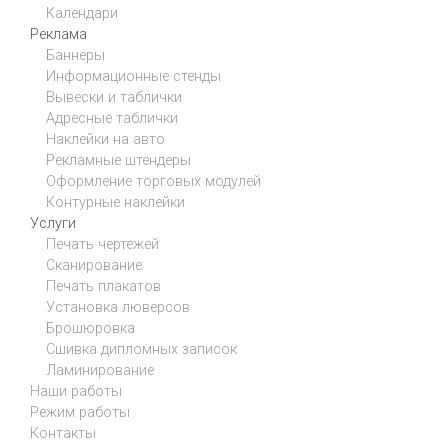
Календари
Реклама
Баннеры
Информационные стенды
Вывески и таблички
Адресные таблички
Наклейки на авто
Рекламные штендеры
Оформление торговых модулей
Контурные наклейки
Услуги
Печать чертежей
Сканирование
Печать плакатов
Установка люверсов
Брошюровка
Сшивка дипломных записок
Ламинирование
Наши работы
Режим работы
Контакты