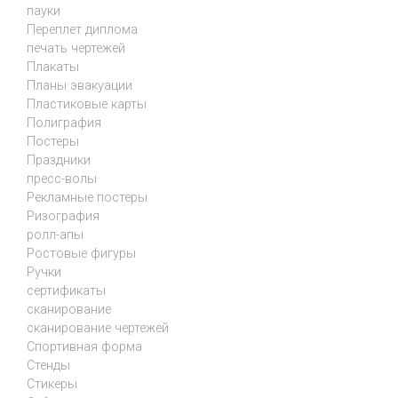
пауки
Переплет диплома
печать чертежей
Плакаты
Планы эвакуации
Пластиковые карты
Полиграфия
Постеры
Праздники
пресс-волы
Рекламные постеры
Ризография
ролл-апы
Ростовые фигуры
Ручки
сертификаты
сканирование
сканирование чертежей
Спортивная форма
Стенды
Стикеры