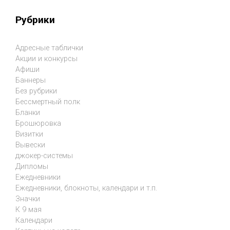
Рубрики
Адресные таблички
Акции и конкурсы
Афиши
Баннеры
Без рубрики
Бессмертный полк
Бланки
Брошюровка
Визитки
Вывески
джокер-системы
Дипломы
Ежедневники
Ежедневники, блокноты, календари и т.п.
Значки
К 9 мая
Календари