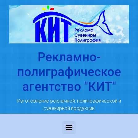
Skip to main content
Рекламно-
полиграфическое
агентство "КИТ"
Изготовление рекламной, полиграфической и
сувенирной продукции