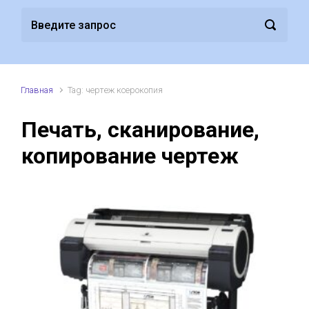
Главная
Tag: чертеж ксерокопия
Печать, сканирование,
копирование чертеж