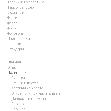
Таблички из пластика
Термотрансфер
Указатели
Флаги
Флаеры
Фото
Фотозоны
Цветная печать
Чертежи
штендеры
Главная
О нас
Полиграфия
Визитки
Афиши и постеры
Картины на холсте
Открытки и пригласительные
Дипломы и грамоты
Блокноты
Брошюры