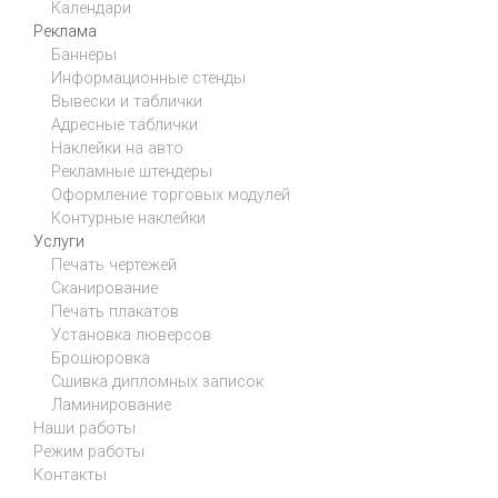
Календари
Реклама
Баннеры
Информационные стенды
Вывески и таблички
Адресные таблички
Наклейки на авто
Рекламные штендеры
Оформление торговых модулей
Контурные наклейки
Услуги
Печать чертежей
Сканирование
Печать плакатов
Установка люверсов
Брошюровка
Сшивка дипломных записок
Ламинирование
Наши работы
Режим работы
Контакты