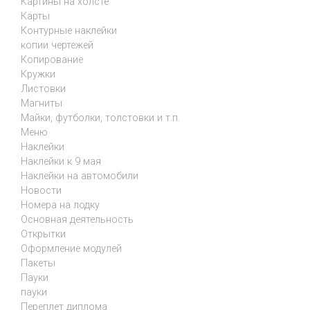
Картины на холсте
Карты
Контурные наклейки
копии чертежей
Копирование
Кружки
Листовки
Магниты
Майки, футболки, толстовки и т.п.
Меню
Наклейки
Наклейки к 9 мая
Наклейки на автомобили
Новости
Номера на лодку
Основная деятельность
Открытки
Оформление модулей
Пакеты
Пауки
пауки
Переплет диплома