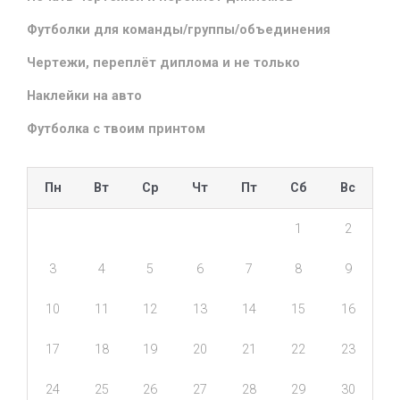
Футболки для команды/группы/объединения
Чертежи, переплёт диплома и не только
Наклейки на авто
Футболка с твоим принтом
Пн
Вт
Ср
Чт
Пт
Сб
Вс
1
2
3
4
5
6
7
8
9
10
11
12
13
14
15
16
17
18
19
20
21
22
23
24
25
26
27
28
29
30