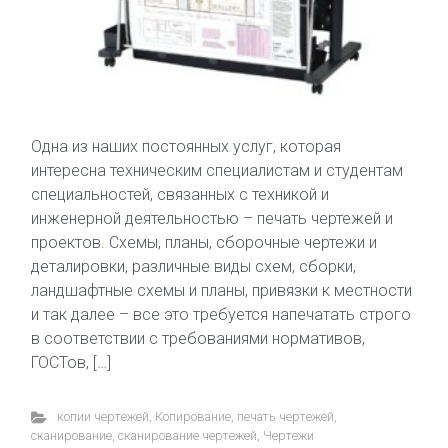
Одна из наших постоянных услуг, которая
интересна техническим специалистам и студентам
специальностей, связанных с техникой и
инженерной деятельностью – печать чертежей и
проектов. Схемы, планы, сборочные чертежи и
деталировки, различные виды схем, сборки,
ландшафтные схемы и планы, привязки к местности
и так далее – все это требуется напечатать строго
в соответствии с требованиями нормативов,
ГОСТов, […]
копии чертежей
,
Копирование
,
печать чертежей
,
сканирование
,
сканирование чертежей
,
Чертежи