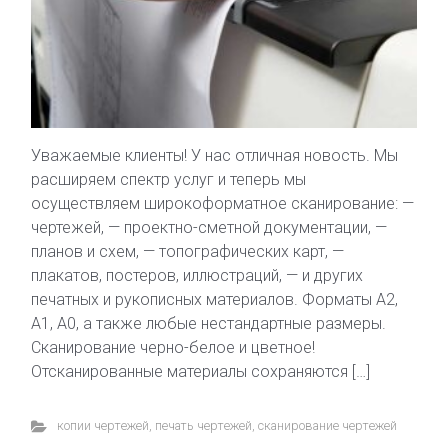
Уважаемые клиенты! У нас отличная новость. Мы
расширяем спектр услуг и теперь мы
осуществляем широкоформатное сканирование: —
чертежей, — проектно-сметной документации, —
планов и схем, — топографических карт, —
плакатов, постеров, иллюстраций, — и других
печатных и рукописных материалов. Форматы А2,
А1, А0, а также любые нестандартные размеры.
Сканирование черно-белое и цветное!
Отсканированные материалы сохраняются […]
копии чертежей
,
печать чертежей
,
сканирование чертежей