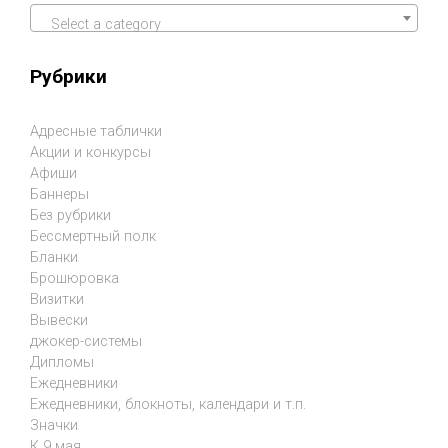
Select a category
Рубрики
Адресные таблички
Акции и конкурсы
Афиши
Баннеры
Без рубрики
Бессмертный полк
Бланки
Брошюровка
Визитки
Вывески
джокер-системы
Дипломы
Ежедневники
Ежедневники, блокноты, календари и т.п.
Значки
К 9 мая