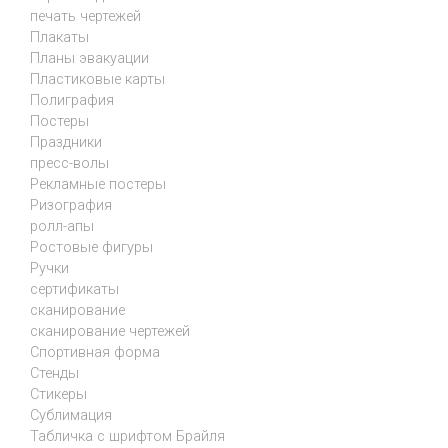
печать чертежей
Плакаты
Планы эвакуации
Пластиковые карты
Полиграфия
Постеры
Праздники
пресс-волы
Рекламные постеры
Ризография
ролл-апы
Ростовые фигуры
Ручки
сертификаты
сканирование
сканирование чертежей
Спортивная форма
Стенды
Стикеры
Сублимация
Табличка с шрифтом Брайля