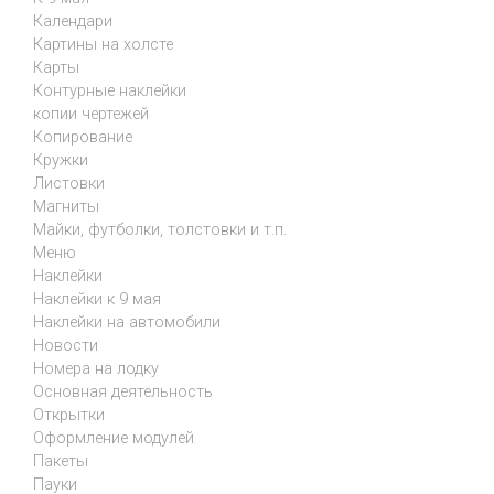
Календари
Картины на холсте
Карты
Контурные наклейки
копии чертежей
Копирование
Кружки
Листовки
Магниты
Майки, футболки, толстовки и т.п.
Меню
Наклейки
Наклейки к 9 мая
Наклейки на автомобили
Новости
Номера на лодку
Основная деятельность
Открытки
Оформление модулей
Пакеты
Пауки