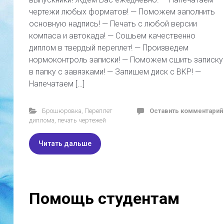
чертежи любых форматов! — Поможем заполнить
основную надпись! — Печать с любой версии
компаса и автокада! — Сошьем качественно
диплом в твердый переплет! — Произведем
нормоконтроль записки! — Поможем сшить записку
в папку с завязками! — Запишем диск с ВКР! —
Напечатаем […]
Брошюровка
,
Переплет
Оставить комментарий
диплома
,
печать чертежей
Читать дальше
Помощь студентам