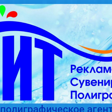
полиграфическое агент