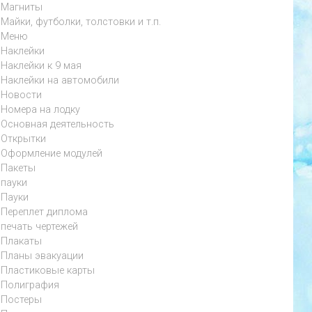
Магниты
Майки, футболки, толстовки и т.п.
Меню
Наклейки
Наклейки к 9 мая
Наклейки на автомобили
Новости
Номера на лодку
Основная деятельность
Открытки
Оформление модулей
Пакеты
пауки
Пауки
Переплет диплома
печать чертежей
Плакаты
Планы эвакуации
Пластиковые карты
Полиграфия
Постеры