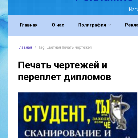
Изг
Главная
О нас
Полиграфия
Рекл
Главная
Tag: цветная печать чертежей
Печать чертежей и
переплет дипломов