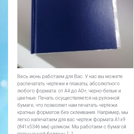
Весь июнь работаем для Вас. У нас вы можете
распечатать чертежи и плакаты, абсолютного
любого формата: от А4 до А0+, черно-белые и
цветные. Печать осуществляется на рулонной
бумаге, что позволяет нам печатать чертежи
кратных форматов без склеивания. Например, мы
легко напечатаем для вас чертеж формата А1х9
(841х5346 мм) целиком. Мы работаем с бумагой
повышенной белизны, […]