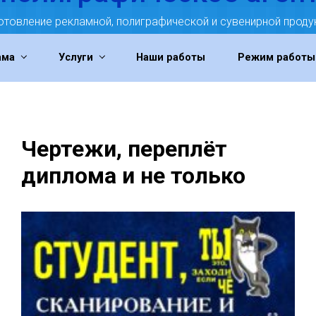
отовление рекламной, полиграфической и сувенирной проду
ама
Услуги
Наши работы
Режим работы
Чертежи, переплёт
диплома и не только