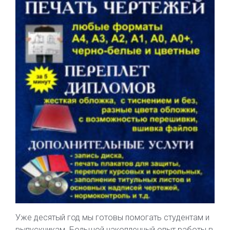
Уже десятый год мы готовы помогать студентам и
выпускникам. Большой накопленный опыт работы в