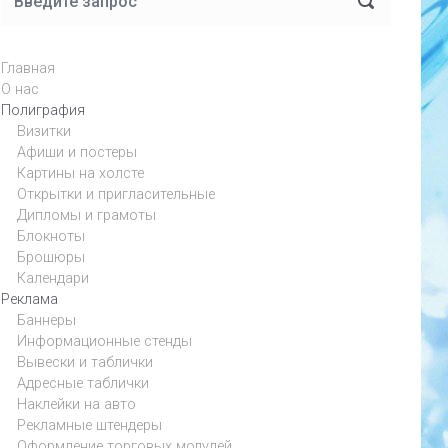
Главная
О нас
Полиграфия
Визитки
Афиши и постеры
Картины на холсте
Открытки и пригласительные
Дипломы и грамоты
Блокноты
Брошюры
Календари
Реклама
Баннеры
Информационные стенды
Вывески и таблички
Адресные таблички
Наклейки на авто
Рекламные штендеры
Оформление торговых модулей