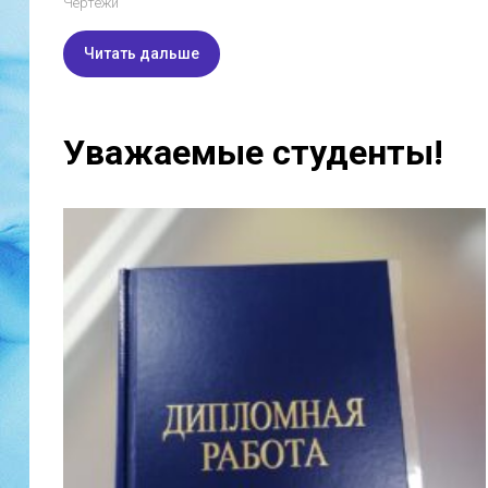
Чертежи
Читать дальше
Уважаемые студенты!