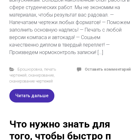
сфере студенческих работ. Мы не экономим на
материалах, чтобы результат вас радовал. —
Напечатаем чертежи любых форматов! — Поможем
заполнить основную надпись! — Печать с любой
версии компаса и автокада! — Сошьем
качественно диплом в твердый переплет! —
Произведем нормоконтроль записки! […]
Брошюровка
,
печать
Оставить комментарий
чертежей
,
сканирование
,
сканирование чертежей
Читать дальше
Что нужно знать для
того, чтобы быстро п