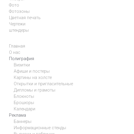
Фото
Фотозоны
Цветная печать
Чертежи
штендеры
Главная
О нас
Полиграфия
Визитки
Афиши и постеры
Картины на холсте
Открытки и пригласительные
Дипломы и грамоты
Блокноты
Брошюры
Календари
Реклама
Баннеры
Информационные стенды