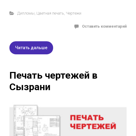
Дипломы
,
Цветная печать
,
Чертежи
Оставить комментарий
Читать дальше
Печать чертежей в
Сызрани