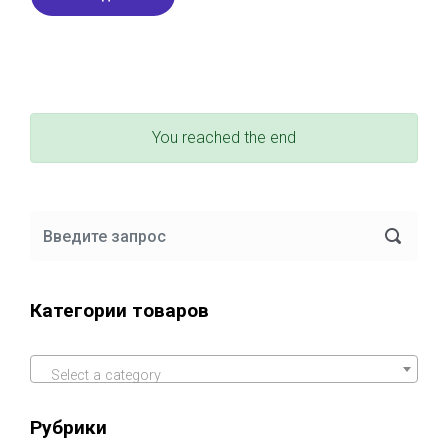
You reached the end
Категории товаров
Select a category
Рубрики