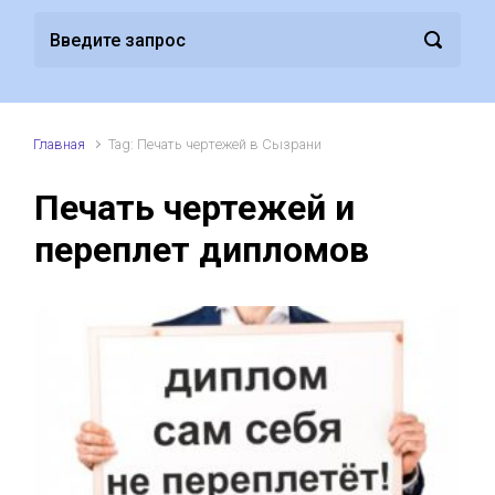
Главная
Tag: Печать чертежей в Сызрани
Печать чертежей и
переплет дипломов