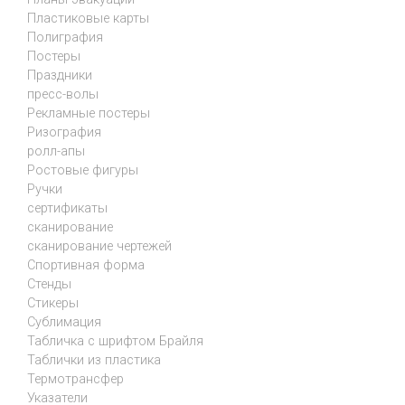
Пластиковые карты
Полиграфия
Постеры
Праздники
пресс-волы
Рекламные постеры
Ризография
ролл-апы
Ростовые фигуры
Ручки
сертификаты
сканирование
сканирование чертежей
Спортивная форма
Стенды
Стикеры
Сублимация
Табличка с шрифтом Брайля
Таблички из пластика
Термотрансфер
Указатели