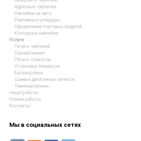
Вывески и таблички
Адресные таблички
Наклейки на авто
Рекламные штендеры
Оформление торговых модулей
Контурные наклейки
Услуги
Печать чертежей
Сканирование
Печать плакатов
Установка люверсов
Брошюровка
Сшивка дипломных записок
Ламинирование
Наши работы
Режим работы
Контакты
Мы в социальных сетях