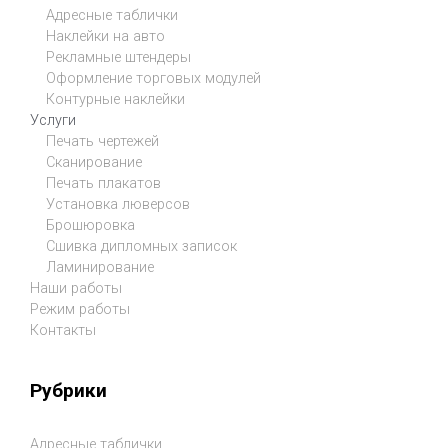
Адресные таблички
Наклейки на авто
Рекламные штендеры
Оформление торговых модулей
Контурные наклейки
Услуги
Печать чертежей
Сканирование
Печать плакатов
Установка люверсов
Брошюровка
Сшивка дипломных записок
Ламинирование
Наши работы
Режим работы
Контакты
Рубрики
Адресные таблички