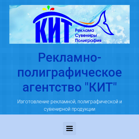
Skip to main content
Рекламно-
полиграфическое
агентство "КИТ"
Изготовление рекламной, полиграфической и
сувенирной продукции