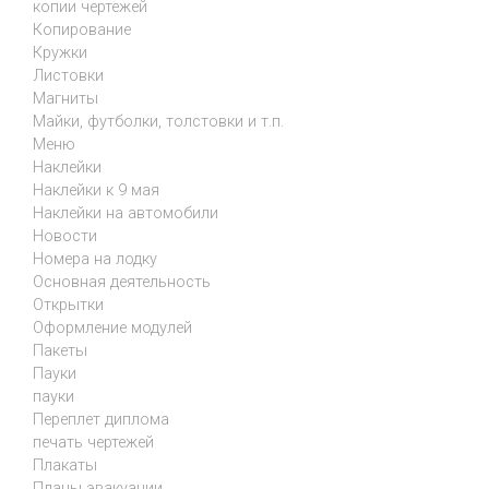
копии чертежей
Копирование
Кружки
Листовки
Магниты
Майки, футболки, толстовки и т.п.
Меню
Наклейки
Наклейки к 9 мая
Наклейки на автомобили
Новости
Номера на лодку
Основная деятельность
Открытки
Оформление модулей
Пакеты
Пауки
пауки
Переплет диплома
печать чертежей
Плакаты
Планы эвакуации