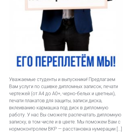
Уважаемые студенты и выпускники! Предлагаем
Вам услуги по сшивке дипломных записок, печати
чертежей (от А4 до А0+, черно-белых и цветных),
печати плакатов для защиты, записи диска,
вклеиванию кармашка под диск в дипломную
работу. У нас Вы сможете распечатать дипломную
записку, в том числе и в цвете. Мы поможем Вам с
нормоконтролем ВКР — расстановка нумерации […]