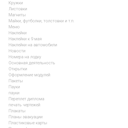
Кружки
Листовки
Магниты
Майки, футболки, толстовки и т.п.
Меню
Наклейки
Наклейки к 9 мая
Наклейки на автомобили
Новости
Номера на лодку
Основная деятельность
Открытки
Оформление модулей
Пакеты
Пауки
пауки
Переплет диплома
печать чертежей
Плакаты
Планы эвакуации
Пластиковые карты