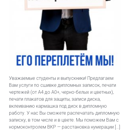
Уважаемые студенты и выпускники! Предлагаем
Вам услуги по сшивке дипломных записок, печати
чертежей (от А4 до А0+, черно-белых и цветных),
печати плакатов для защиты, записи диска,
вклеиванию кармашка под диск в дипломную
работу. У нас Вы сможете распечатать дипломную
записку, в том числе и в цвете. Мы поможем Вам с
нормоконтролем ВКР — расстановка нумерации […]