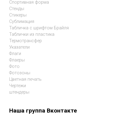
Спортивная форма
Стенды
Стикеры
Сублимация
Табличка с шрифтом Брайля
Таблички из пластика
Термотрансфер
Указатели
Флаги
Флаеры
Фото
Фотозоны
Цветная печать
Чертежи
штендеры
Наша группа Вконтакте