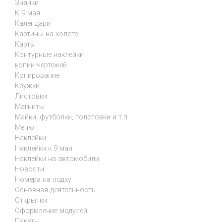
Значки
К 9 мая
Календари
Картины на холсте
Карты
Контурные наклейки
копии чертежей
Копирование
Кружки
Листовки
Магниты
Майки, футболки, толстовки и т.п.
Меню
Наклейки
Наклейки к 9 мая
Наклейки на автомобили
Новости
Номера на лодку
Основная деятельность
Открытки
Оформление модулей
Пакеты