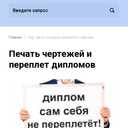
Главная
Tag: где в Сызрани напечатать чертежи
Печать чертежей и
переплет дипломов