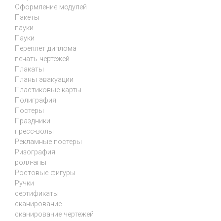
Оформление модулей
Пакеты
пауки
Пауки
Переплет диплома
печать чертежей
Плакаты
Планы эвакуации
Пластиковые карты
Полиграфия
Постеры
Праздники
пресс-волы
Рекламные постеры
Ризография
ролл-апы
Ростовые фигуры
Ручки
сертификаты
сканирование
сканирование чертежей