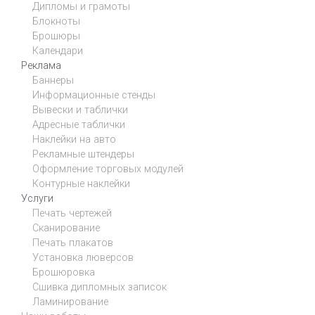
Дипломы и грамоты
Блокноты
Брошюры
Календари
Реклама
Баннеры
Информационные стенды
Вывески и таблички
Адресные таблички
Наклейки на авто
Рекламные штендеры
Оформление торговых модулей
Контурные наклейки
Услуги
Печать чертежей
Сканирование
Печать плакатов
Установка люверсов
Брошюровка
Сшивка дипломных записок
Ламинирование