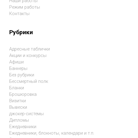
Наши работы
Режим работы
Контакты
Рубрики
Адресные таблички
Акции и конкурсы
Афиши
Баннеры
Без рубрики
Бессмертный полк
Бланки
Брошюровка
Визитки
Вывески
джокер-системы
Дипломы
Ежедневники
Ежедневники, блокноты, календари и т.п.