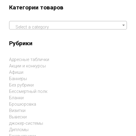
Категории товаров
Select a category
Рубрики
Адресные таблички
Акции и конкурсы
Афиши
Баннеры
Без рубрики
Бессмертный полк
Бланки
Брошюровка
Визитки
Вывески
джокер-системы
Дипломы