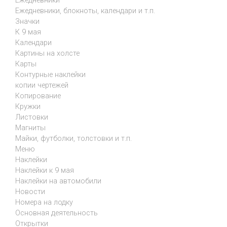
Ежедневники
Ежедневники, блокноты, календари и т.п.
Значки
К 9 мая
Календари
Картины на холсте
Карты
Контурные наклейки
копии чертежей
Копирование
Кружки
Листовки
Магниты
Майки, футболки, толстовки и т.п.
Меню
Наклейки
Наклейки к 9 мая
Наклейки на автомобили
Новости
Номера на лодку
Основная деятельность
Открытки