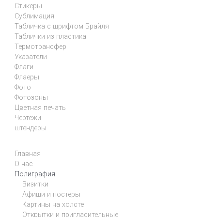
Стикеры
Сублимация
Табличка с шрифтом Брайля
Таблички из пластика
Термотрансфер
Указатели
Флаги
Флаеры
Фото
Фотозоны
Цветная печать
Чертежи
штендеры
Главная
О нас
Полиграфия
Визитки
Афиши и постеры
Картины на холсте
Открытки и пригласительные