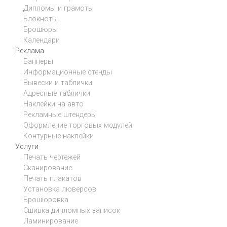
Дипломы и грамоты
Блокноты
Брошюры
Календари
Реклама
Баннеры
Информационные стенды
Вывески и таблички
Адресные таблички
Наклейки на авто
Рекламные штендеры
Оформление торговых модулей
Контурные наклейки
Услуги
Печать чертежей
Сканирование
Печать плакатов
Установка люверсов
Брошюровка
Сшивка дипломных записок
Ламинирование