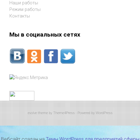
Наши работы
Режим работы
Контакты
Мы в социальных сетях
evolve
theme by Theme4Press - Powered by
WordPress
Вебсайт создан на
Темы WordPress для предприятий сферы