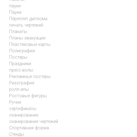
пауки
Пауки
Переплет диплома
печать чертежей
Плакаты
Планы эвакуации
Пластиковые карты
Полиграфия
Постеры
Праздники
пресс-волы
Рекламные постеры
Ризография
ролл-апы
Ростовые фигуры
Ручки
сертификаты
сканирование
сканирование чертежей
Спортивная форма
Стенды