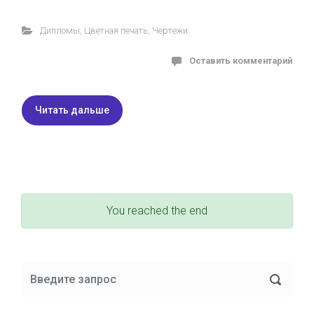
Дипломы
,
Цветная печать
,
Чертежи
Оставить комментарий
Читать дальше
You reached the end