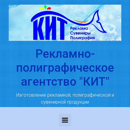
Skip to main content
Рекламно-
полиграфическое
агентство "КИТ"
Изготовление рекламной, полиграфической и
сувенирной продукции