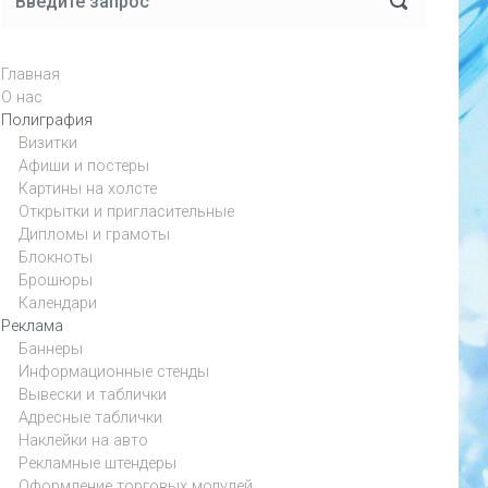
Главная
О нас
Полиграфия
Визитки
Афиши и постеры
Картины на холсте
Открытки и пригласительные
Дипломы и грамоты
Блокноты
Брошюры
Календари
Реклама
Баннеры
Информационные стенды
Вывески и таблички
Адресные таблички
Наклейки на авто
Рекламные штендеры
Оформление торговых модулей