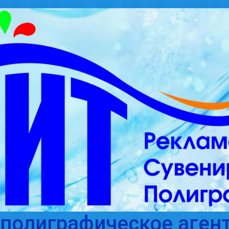
полиграфическое агент