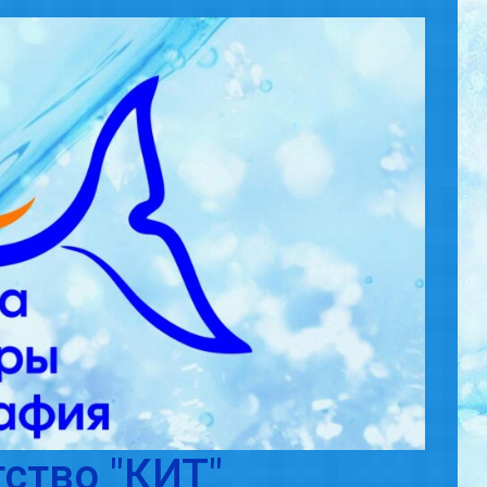
ство "КИТ"