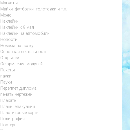
Магниты
Майки, футболки, толстовки и т.п.
Меню
Наклейки
Наклейки к 9 мая
Наклейки на автомобили
Новости
Номера на лодку
Основная деятельность
Открытки
Оформление модулей
Пакеты
пауки
Пауки
Переплет диплома
печать чертежей
Плакаты
Планы эвакуации
Пластиковые карты
Полиграфия
Постеры