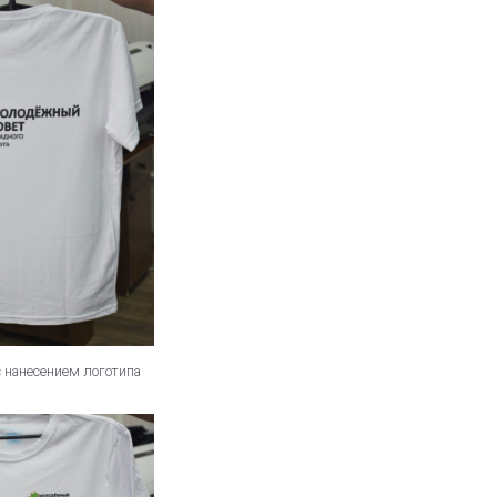
с нанесением логотипа