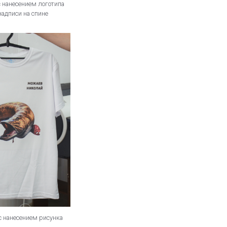
с нанесением логотипа
надписи на спине
с нанесением рисунка