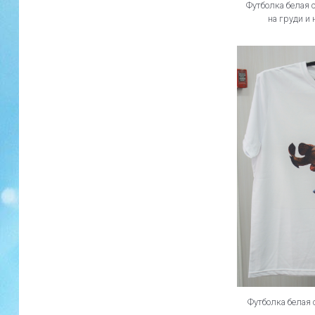
Футболка белая 
на груди и 
Футболка белая 