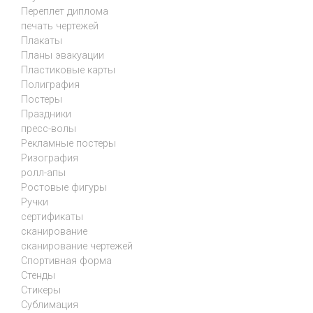
Переплет диплома
печать чертежей
Плакаты
Планы эвакуации
Пластиковые карты
Полиграфия
Постеры
Праздники
пресс-волы
Рекламные постеры
Ризография
ролл-апы
Ростовые фигуры
Ручки
сертификаты
сканирование
сканирование чертежей
Спортивная форма
Стенды
Стикеры
Сублимация