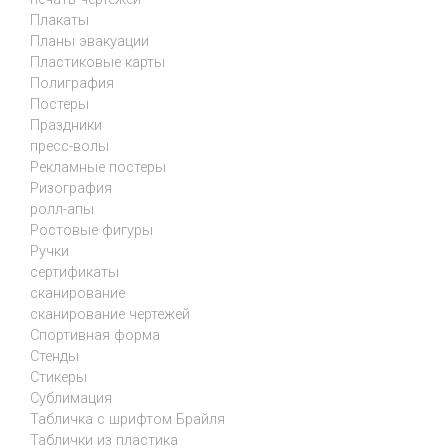
Плакаты
Планы эвакуации
Пластиковые карты
Полиграфия
Постеры
Праздники
пресс-волы
Рекламные постеры
Ризография
ролл-апы
Ростовые фигуры
Ручки
сертификаты
сканирование
сканирование чертежей
Спортивная форма
Стенды
Стикеры
Сублимация
Табличка с шрифтом Брайля
Таблички из пластика