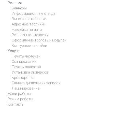
Реклама
Баннеры
Информационные стенды
Вывески и таблички
Адресные таблички
Наклейки на авто
Рекламные штендеры
Оформление торговых модулей
Контурные наклейки
Услуги
Печать чертежей
Сканирование
Печать плакатов
Установка люверсов
Брошюровка
Сшивка дипломных записок
Ламинирование
Наши работы
Режим работы
Контакты