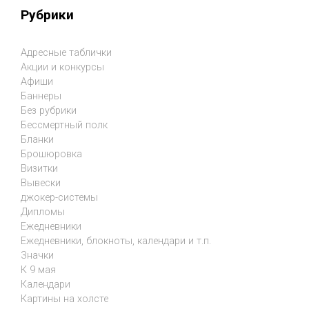
Рубрики
Адресные таблички
Акции и конкурсы
Афиши
Баннеры
Без рубрики
Бессмертный полк
Бланки
Брошюровка
Визитки
Вывески
джокер-системы
Дипломы
Ежедневники
Ежедневники, блокноты, календари и т.п.
Значки
К 9 мая
Календари
Картины на холсте