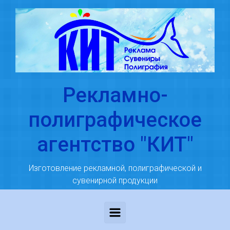
Skip to main content
Рекламно-
полиграфическое
агентство "КИТ"
Изготовление рекламной, полиграфической и
сувенирной продукции