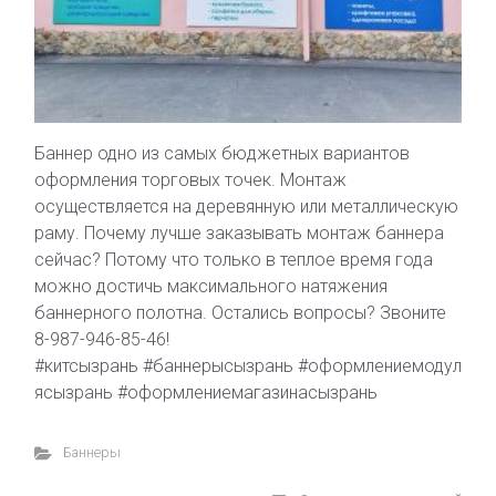
Баннер одно из самых бюджетных вариантов
оформления торговых точек. Монтаж
осуществляется на деревянную или металлическую
раму. Почему лучше заказывать монтаж баннера
сейчас? Потому что только в теплое время года
можно достичь максимального натяжения
баннерного полотна. Остались вопросы? Звоните
8-987-946-85-46!
#китсызрань #баннерысызрань #оформлениемодул
ясызрань #оформлениемагазинасызрань
Баннеры