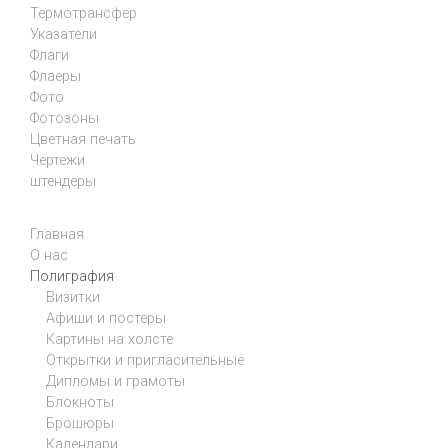
Термотрансфер
Указатели
Флаги
Флаеры
Фото
Фотозоны
Цветная печать
Чертежи
штендеры
Главная
О нас
Полиграфия
Визитки
Афиши и постеры
Картины на холсте
Открытки и пригласительные
Дипломы и грамоты
Блокноты
Брошюры
Календари