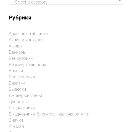
Select a category
Рубрики
Адресные таблички
Акции и конкурсы
Афиши
Баннеры
Без рубрики
Бессмертный полк
Бланки
Брошюровка
Визитки
Вывески
джокер-системы
Дипломы
Ежедневники
Ежедневники, блокноты, календари и т.п.
Значки
К 9 мая