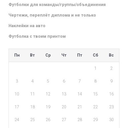
Футболки для команды/группы/объединения
Чертежи, переплёт диплома и не только
Наклейки на авто
Футболка с твоим принтом
Пн
Вт
Ср
Чт
Пт
Сб
Вс
1
2
3
4
5
6
7
8
9
10
11
12
13
14
15
16
17
18
19
20
21
22
23
24
25
26
27
28
29
30