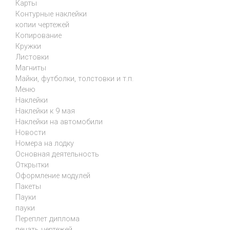
Карты
Контурные наклейки
копии чертежей
Копирование
Кружки
Листовки
Магниты
Майки, футболки, толстовки и т.п.
Меню
Наклейки
Наклейки к 9 мая
Наклейки на автомобили
Новости
Номера на лодку
Основная деятельность
Открытки
Оформление модулей
Пакеты
Пауки
пауки
Переплет диплома
печать чертежей