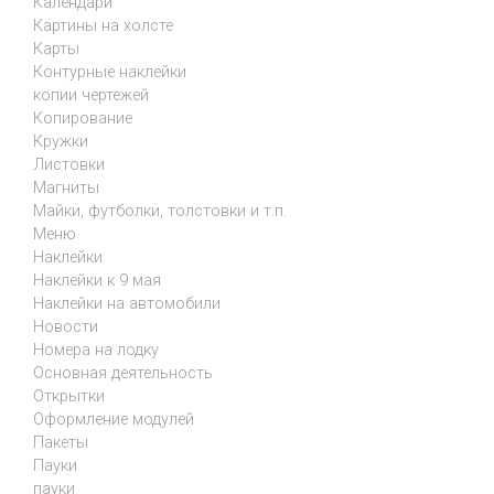
Календари
Картины на холсте
Карты
Контурные наклейки
копии чертежей
Копирование
Кружки
Листовки
Магниты
Майки, футболки, толстовки и т.п.
Меню
Наклейки
Наклейки к 9 мая
Наклейки на автомобили
Новости
Номера на лодку
Основная деятельность
Открытки
Оформление модулей
Пакеты
Пауки
пауки