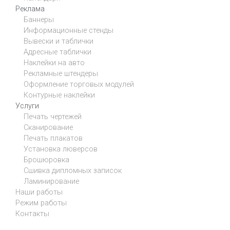
Реклама
Баннеры
Информационные стенды
Вывески и таблички
Адресные таблички
Наклейки на авто
Рекламные штендеры
Оформление торговых модулей
Контурные наклейки
Услуги
Печать чертежей
Сканирование
Печать плакатов
Установка люверсов
Брошюровка
Сшивка дипломных записок
Ламинирование
Наши работы
Режим работы
Контакты