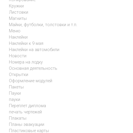
Кружки
Листовки
Магниты
Майки, футболки, толстовки и т.п.
Меню
Наклейки
Наклейки к 9 мая
Наклейки на автомобили
Новости
Номера на лодку
Основная деятельность
Открытки
Оформление модулей
Пакеты
Пауки
пауки
Переплет диплома
печать чертежей
Плакаты
Планы эвакуации
Пластиковые карты