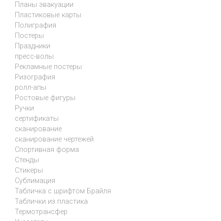
Планы эвакуации
Пластиковые карты
Полиграфия
Постеры
Праздники
пресс-волы
Рекламные постеры
Ризография
ролл-апы
Ростовые фигуры
Ручки
сертификаты
сканирование
сканирование чертежей
Спортивная форма
Стенды
Стикеры
Сублимация
Табличка с шрифтом Брайля
Таблички из пластика
Термотрансфер