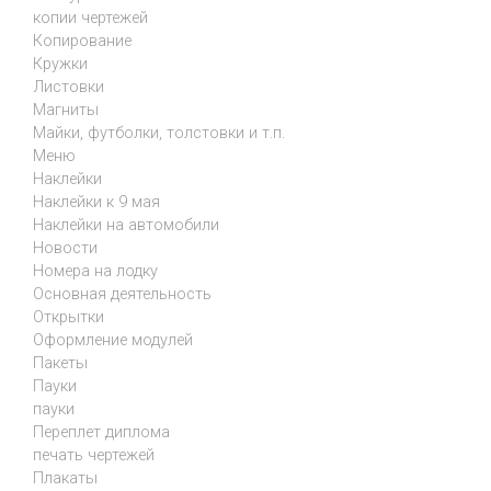
копии чертежей
Копирование
Кружки
Листовки
Магниты
Майки, футболки, толстовки и т.п.
Меню
Наклейки
Наклейки к 9 мая
Наклейки на автомобили
Новости
Номера на лодку
Основная деятельность
Открытки
Оформление модулей
Пакеты
Пауки
пауки
Переплет диплома
печать чертежей
Плакаты