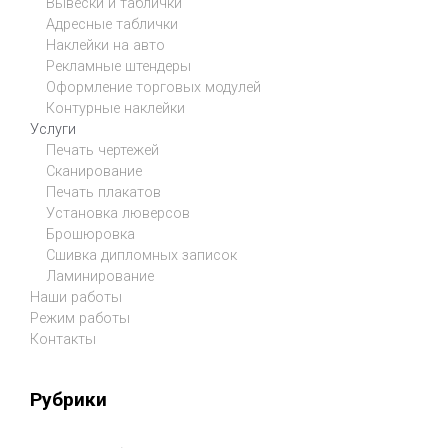
Вывески и таблички
Адресные таблички
Наклейки на авто
Рекламные штендеры
Оформление торговых модулей
Контурные наклейки
Услуги
Печать чертежей
Сканирование
Печать плакатов
Установка люверсов
Брошюровка
Сшивка дипломных записок
Ламинирование
Наши работы
Режим работы
Контакты
Рубрики