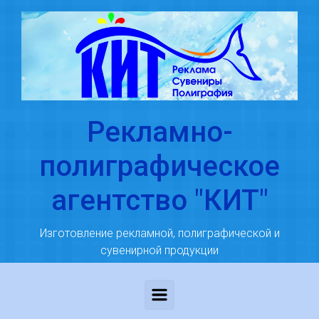
Skip to main content
Рекламно-
полиграфическое
агентство "КИТ"
Изготовление рекламной, полиграфической и
сувенирной продукции