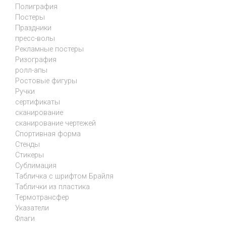
Полиграфия
Постеры
Праздники
пресс-волы
Рекламные постеры
Ризография
ролл-апы
Ростовые фигуры
Ручки
сертификаты
сканирование
сканирование чертежей
Спортивная форма
Стенды
Стикеры
Сублимация
Табличка с шрифтом Брайля
Таблички из пластика
Термотрансфер
Указатели
Флаги