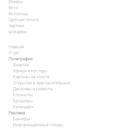
Флаеры
Фото
Фотозоны
Цветная печать
Чертежи
штендеры
Главная
О нас
Полиграфия
Визитки
Афиши и постеры
Картины на холсте
Открытки и пригласительные
Дипломы и грамоты
Блокноты
Брошюры
Календари
Реклама
Баннеры
Информационные стенды