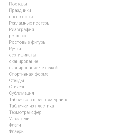
Постеры
Праздники
пресс-волы
Рекламные постеры
Ризография
ролл-апы
Ростовые фигуры
Ручки
сертификаты
сканирование
сканирование чертежей
Спортивная форма
Стенды
Стикеры
Сублимация
Табличка с шрифтом Брайля
Таблички из пластика
Термотрансфер
Указатели
Флаги
Флаеры