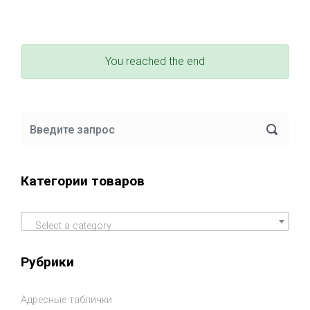
You reached the end
Категории товаров
Select a category
Рубрики
Адресные таблички