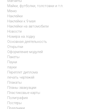
Магниты
Майки, футболки, толстовки и т.п.
Меню
Наклейки
Наклейки к 9 мая
Наклейки на автомобили
Новости
Номера на лодку
Основная деятельность
Открытки
Оформление модулей
Пакеты
Пауки
пауки
Переплет диплома
печать чертежей
Плакаты
Планы эвакуации
Пластиковые карты
Полиграфия
Постеры
Праздники