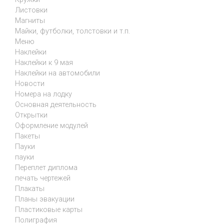
Листовки
Магниты
Майки, футболки, толстовки и т.п.
Меню
Наклейки
Наклейки к 9 мая
Наклейки на автомобили
Новости
Номера на лодку
Основная деятельность
Открытки
Оформление модулей
Пакеты
Пауки
пауки
Переплет диплома
печать чертежей
Плакаты
Планы эвакуации
Пластиковые карты
Полиграфия