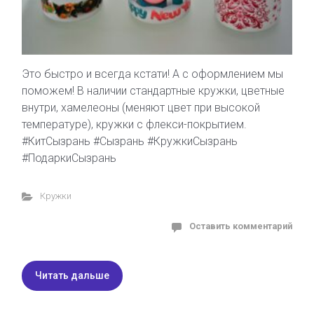
Это быстро и всегда кстати! А с оформлением мы
поможем! В наличии стандартные кружки, цветные
внутри, хамелеоны (меняют цвет при высокой
температуре), кружки с флекси-покрытием.
#КитСызрань #Сызрань #КружкиСызрань
#ПодаркиСызрань
Кружки
Оставить комментарий
Читать дальше