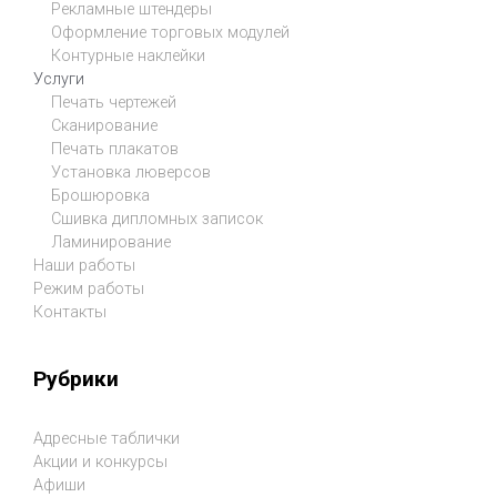
Рекламные штендеры
Оформление торговых модулей
Контурные наклейки
Услуги
Печать чертежей
Сканирование
Печать плакатов
Установка люверсов
Брошюровка
Сшивка дипломных записок
Ламинирование
Наши работы
Режим работы
Контакты
Рубрики
Адресные таблички
Акции и конкурсы
Афиши