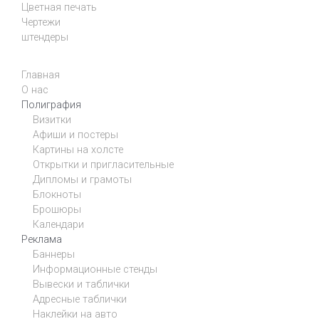
Цветная печать
Чертежи
штендеры
Главная
О нас
Полиграфия
Визитки
Афиши и постеры
Картины на холсте
Открытки и пригласительные
Дипломы и грамоты
Блокноты
Брошюры
Календари
Реклама
Баннеры
Информационные стенды
Вывески и таблички
Адресные таблички
Наклейки на авто