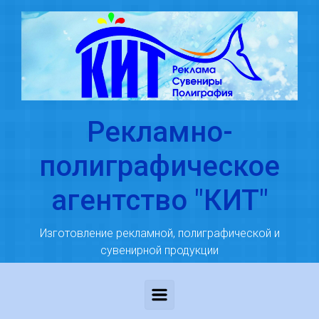
Skip to main content
Рекламно-
полиграфическое
агентство "КИТ"
Изготовление рекламной, полиграфической и
сувенирной продукции