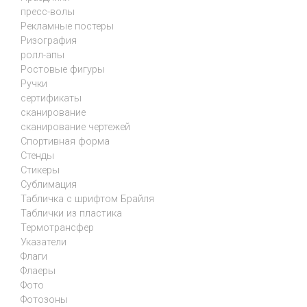
пресс-волы
Рекламные постеры
Ризография
ролл-апы
Ростовые фигуры
Ручки
сертификаты
сканирование
сканирование чертежей
Спортивная форма
Стенды
Стикеры
Сублимация
Табличка с шрифтом Брайля
Таблички из пластика
Термотрансфер
Указатели
Флаги
Флаеры
Фото
Фотозоны