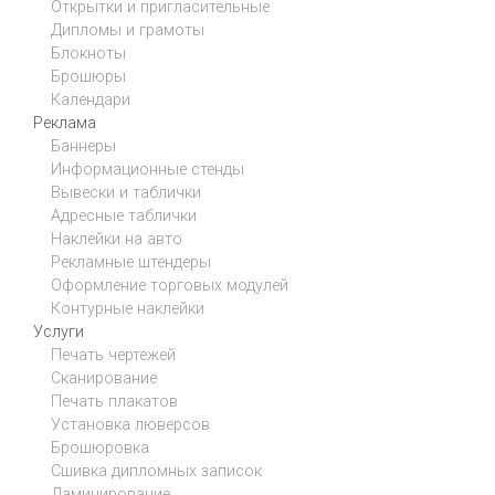
Открытки и пригласительные
Дипломы и грамоты
Блокноты
Брошюры
Календари
Реклама
Баннеры
Информационные стенды
Вывески и таблички
Адресные таблички
Наклейки на авто
Рекламные штендеры
Оформление торговых модулей
Контурные наклейки
Услуги
Печать чертежей
Сканирование
Печать плакатов
Установка люверсов
Брошюровка
Сшивка дипломных записок
Ламинирование