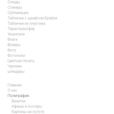
Стенды
Стикеры
Сублимация
Табличка с шрифтом Брайля
Таблички из пластика
Термотрансфер
Указатели
Флаги
Флаеры
Фото
Фотозоны
Цветная печать
Чертежи
штендеры
Главная
О нас
Полиграфия
Визитки
Афиши и постеры
Картины на холсте