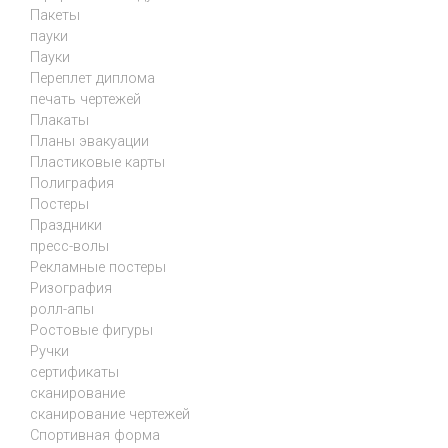
Пакеты
пауки
Пауки
Переплет диплома
печать чертежей
Плакаты
Планы эвакуации
Пластиковые карты
Полиграфия
Постеры
Праздники
пресс-волы
Рекламные постеры
Ризография
ролл-апы
Ростовые фигуры
Ручки
сертификаты
сканирование
сканирование чертежей
Спортивная форма