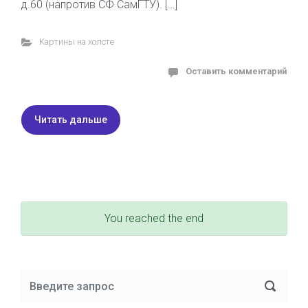
д.60 (напротив СФ СамГТУ). […]
Картины на холсте
Оставить комментарий
Читать дальше
You reached the end