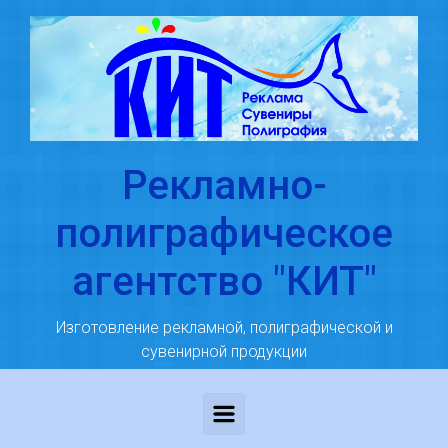
Skip to main content
Рекламно-
полиграфическое
агентство "КИТ"
Изготовление рекламной, полиграфической и
сувенирной продукции