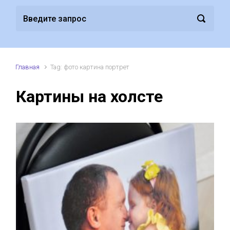
Главная
Tag: фото картина портрет
Картины на холсте