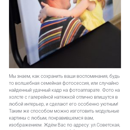
Мы знаем, как сохранить ваши воспоминания, будь
то волшебная семейная фотосессия, или случайно
найденный удачный кадр на фотоаппарате. Фото на
холсте с галерейной натяжкой отлично впишутся в
любой интерьер, и сделают его особенно уютным!
Таким же способом можно изготовить модульные
картины с любым, понравившемся вам,
изображением. Ждём Вас по адресу: ул.Советская,