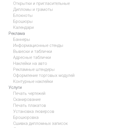
Открытки и пригласительные
Дипломы и грамоты
Блокноты
Брошюры
Календари
Реклама
Баннеры
Информационные стенды
Вывески и таблички
Адресные таблички
Наклейки на авто
Рекламные штендеры
Оформление торговых модулей
Контурные наклейки
Услуги
Печать чертежей
Сканирование
Печать плакатов
Установка люверсов
Брошюровка
Сшивка дипломных записок