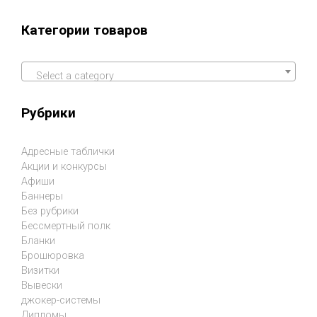
Категории товаров
Select a category
Рубрики
Адресные таблички
Акции и конкурсы
Афиши
Баннеры
Без рубрики
Бессмертный полк
Бланки
Брошюровка
Визитки
Вывески
джокер-системы
Дипломы