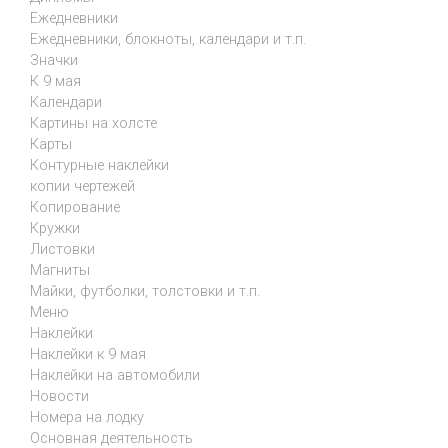
Ежедневники
Ежедневники, блокноты, календари и т.п.
Значки
К 9 мая
Календари
Картины на холсте
Карты
Контурные наклейки
копии чертежей
Копирование
Кружки
Листовки
Магниты
Майки, футболки, толстовки и т.п.
Меню
Наклейки
Наклейки к 9 мая
Наклейки на автомобили
Новости
Номера на лодку
Основная деятельность