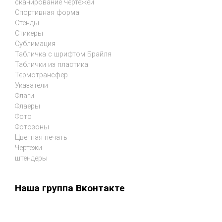
сканирование чертежей
Спортивная форма
Стенды
Стикеры
Сублимация
Табличка с шрифтом Брайля
Таблички из пластика
Термотрансфер
Указатели
Флаги
Флаеры
Фото
Фотозоны
Цветная печать
Чертежи
штендеры
Наша группа Вконтакте