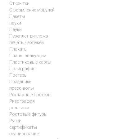
Открытки
Оформление модулей
Пакеты
пауки
Пауки
Переплет диплома
печать чертежей
Плакаты
Планы эвакуации
Пластиковые карты
Полиграфия
Постеры
Праздники
пресс-волы
Рекламные постеры
Ризография
ролл-апы
Ростовые фигуры
Ручки
сертификаты
сканирование