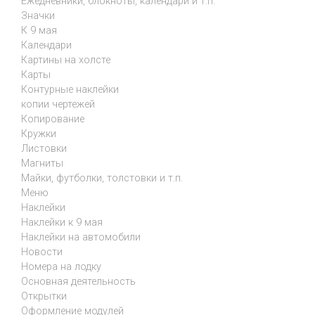
Ежедневники, блокноты, календари и т.п.
Значки
К 9 мая
Календари
Картины на холсте
Карты
Контурные наклейки
копии чертежей
Копирование
Кружки
Листовки
Магниты
Майки, футболки, толстовки и т.п.
Меню
Наклейки
Наклейки к 9 мая
Наклейки на автомобили
Новости
Номера на лодку
Основная деятельность
Открытки
Оформление модулей