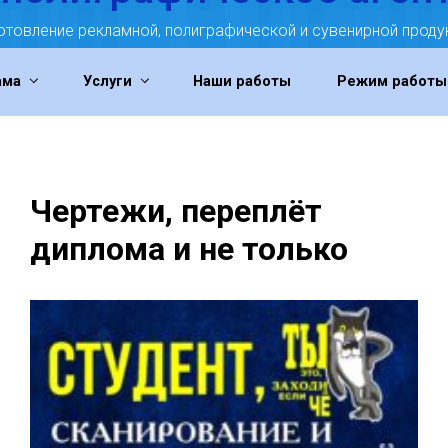
отовление рекламной, полиграфической и сувенирной проду
ама
Услуги
Наши работы
Режим работы
Чертежи, переплёт
диплома и не только