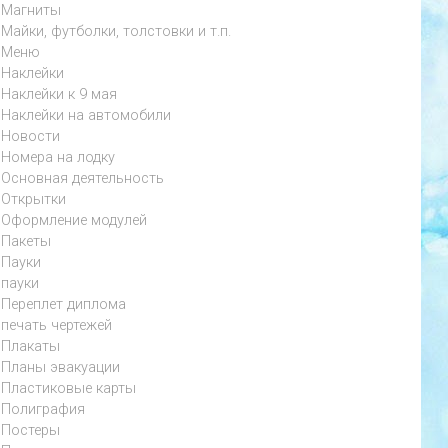
Магниты
Майки, футболки, толстовки и т.п.
Меню
Наклейки
Наклейки к 9 мая
Наклейки на автомобили
Новости
Номера на лодку
Основная деятельность
Открытки
Оформление модулей
Пакеты
Пауки
пауки
Переплет диплома
печать чертежей
Плакаты
Планы эвакуации
Пластиковые карты
Полиграфия
Постеры