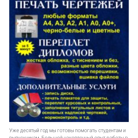
Уже десятый год мы готовы помогать студентам и
выпускникам. Большой накопленный опыт работы в