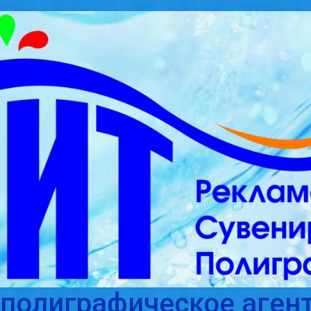
полиграфическое агент