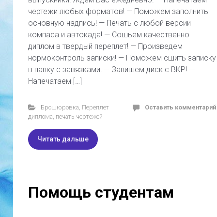
чертежи любых форматов! — Поможем заполнить
основную надпись! — Печать с любой версии
компаса и автокада! — Сошьем качественно
диплом в твердый переплет! — Произведем
нормоконтроль записки! — Поможем сшить записку
в папку с завязками! — Запишем диск с ВКР! —
Напечатаем […]
Брошюровка
,
Переплет
Оставить комментарий
диплома
,
печать чертежей
Читать дальше
Помощь студентам