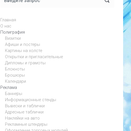
Главная
О нас
Полиграфия
Визитки
Афиши и постеры
Картины на холсте
Открытки и пригласительные
Дипломы и грамоты
Блокноты
Брошюры
Календари
Реклама
Баннеры
Информационные стенды
Вывески и таблички
Адресные таблички
Наклейки на авто
Рекламные штендеры
Оформление торговых модулей