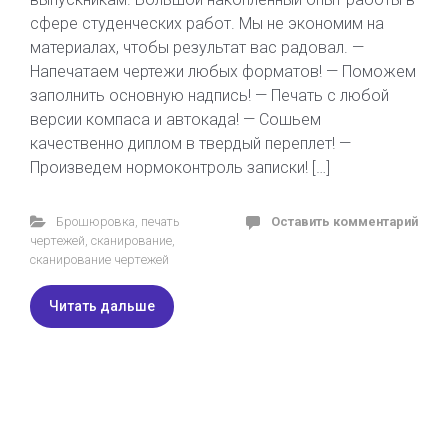
сфере студенческих работ. Мы не экономим на
материалах, чтобы результат вас радовал. —
Напечатаем чертежи любых форматов! — Поможем
заполнить основную надпись! — Печать с любой
версии компаса и автокада! — Сошьем
качественно диплом в твердый переплет! —
Произведем нормоконтроль записки! […]
Брошюровка
,
печать
Оставить комментарий
чертежей
,
сканирование
,
сканирование чертежей
Читать дальше