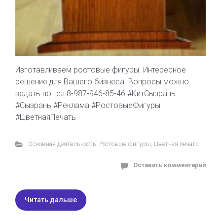
Изготавливаем ростовые фигуры. Интересное
решение для Вашего бизнеса. Вопросы можно
задать по тел.8-987-946-85-46 #КитСызрань
#Сызрань #Реклама #РостовыеФигуры
#ЦветнаяПечать
Основная деятельность
,
Ростовые фигуры
,
Цветная печать
Оставить комментарий
Читать дальше