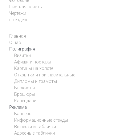
Фотозоны
Цветная печать
Чертежи
штендеры
Главная
О нас
Полиграфия
Визитки
Афиши и постеры
Картины на холсте
Открытки и пригласительные
Дипломы и грамоты
Блокноты
Брошюры
Календари
Реклама
Баннеры
Информационные стенды
Вывески и таблички
Адресные таблички