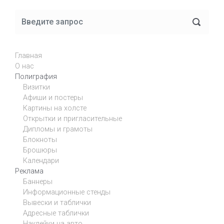
Главная
О нас
Полиграфия
Визитки
Афиши и постеры
Картины на холсте
Открытки и пригласительные
Дипломы и грамоты
Блокноты
Брошюры
Календари
Реклама
Баннеры
Информационные стенды
Вывески и таблички
Адресные таблички
Наклейки на авто