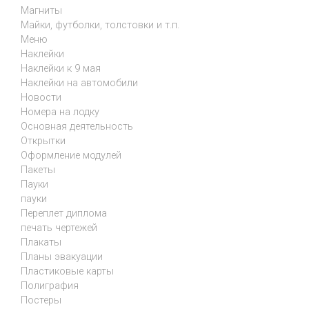
Магниты
Майки, футболки, толстовки и т.п.
Меню
Наклейки
Наклейки к 9 мая
Наклейки на автомобили
Новости
Номера на лодку
Основная деятельность
Открытки
Оформление модулей
Пакеты
Пауки
пауки
Переплет диплома
печать чертежей
Плакаты
Планы эвакуации
Пластиковые карты
Полиграфия
Постеры