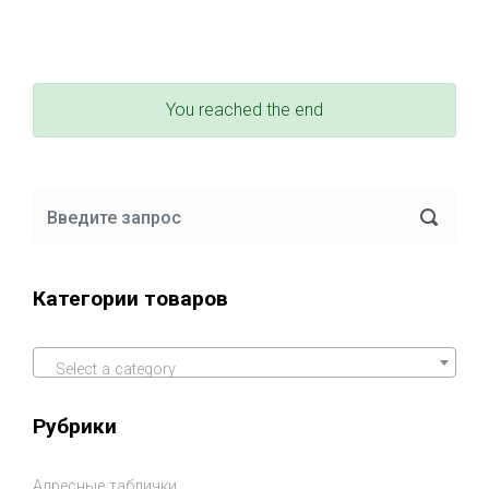
You reached the end
Категории товаров
Select a category
Рубрики
Адресные таблички