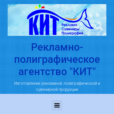
Skip to main content
Рекламно-
полиграфическое
агентство "КИТ"
Изготовление рекламной, полиграфической и
сувенирной продукции