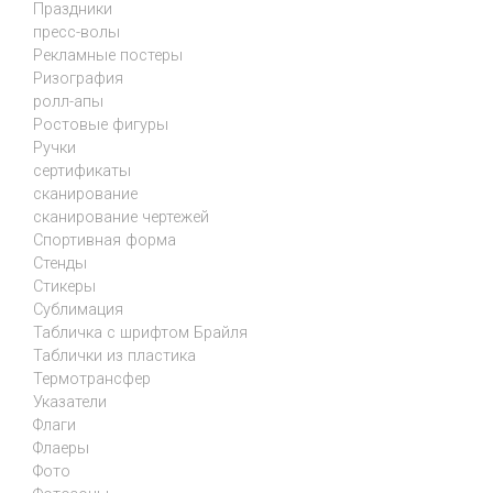
Праздники
пресс-волы
Рекламные постеры
Ризография
ролл-апы
Ростовые фигуры
Ручки
сертификаты
сканирование
сканирование чертежей
Спортивная форма
Стенды
Стикеры
Сублимация
Табличка с шрифтом Брайля
Таблички из пластика
Термотрансфер
Указатели
Флаги
Флаеры
Фото