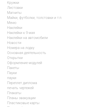
Кружки
Листовки
Магниты
Майки, футболки, толстовки и т.п.
Меню
Наклейки
Наклейки к 9 мая
Наклейки на автомобили
Новости
Номера на лодку
Основная деятельность
Открытки
Оформление модулей
Пакеты
Пауки
пауки
Переплет диплома
печать чертежей
Плакаты
Планы эвакуации
Пластиковые карты