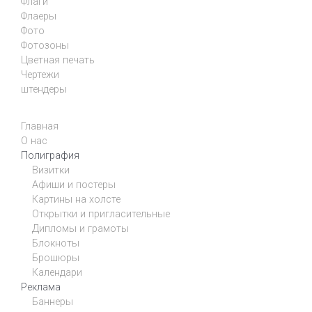
Флаги
Флаеры
Фото
Фотозоны
Цветная печать
Чертежи
штендеры
Главная
О нас
Полиграфия
Визитки
Афиши и постеры
Картины на холсте
Открытки и пригласительные
Дипломы и грамоты
Блокноты
Брошюры
Календари
Реклама
Баннеры