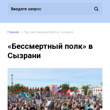
Главная
Tag: реставрация фото в Сызрани
«Бессмертный полк» в
Сызрани