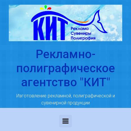
Skip to main content
Рекламно-
полиграфическое
агентство "КИТ"
Изготовление рекламной, полиграфической и
сувенирной продукции