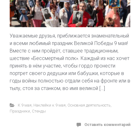
Уважаемые друзья, приближается знаменательный
и всеми любимый праздник Великой Победы 9 мая!
Вместе с ним пройдёт, ставшее традиционным,
шествие «Бессмертный полк». Каждый из нас хочет
принять в нём участие, чтобы гордо пронести
портрет своего дедушки или бабушки, которые в
годы войны полностью отдали себя на фронте или в
тылу, стоя за станком, во имя великой […]
К 9 мая
,
Наклейки к 9 мая
,
Основная деятельность
,
Праздники
,
Стенды
Оставить комментарий