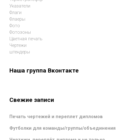
Указатели
Флаги
Флаеры
Фото
Фотозоны
Цветная печать
Чертежи
штендеры
Наша группа Вконтакте
Свежие записи
Печать чертежей и переплет дипломов
Футболки для команды/группы/объединения
Чертежи, переплёт диплома и не только