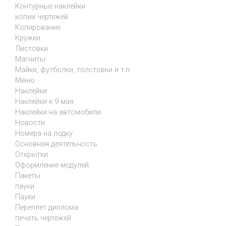
Контурные наклейки
копии чертежей
Копирование
Кружки
Листовки
Магниты
Майки, футболки, толстовки и т.п.
Меню
Наклейки
Наклейки к 9 мая
Наклейки на автомобили
Новости
Номера на лодку
Основная деятельность
Открытки
Оформление модулей
Пакеты
пауки
Пауки
Переплет диплома
печать чертежей