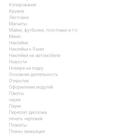
Копирование
Кружки
Листовки
Магниты
Майки, футболки, толстовки и т.п.
Меню
Наклейки
Наклейки к 9 мая
Наклейки на автомобили
Новости
Номера на лодку
Основная деятельность
Открытки
Оформление модулей
Пакеты
пауки
Пауки
Переплет диплома
печать чертежей
Плакаты
Планы эвакуации