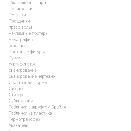
Пластиковые карты
Полиграфия
Постеры
Праздники
пресс-волы
Рекламные постеры
Ризография
ролл-апы
Ростовые фигуры
Ручки
сертификаты
сканирование
сканирование чертежей
Спортивная форма
Стенды
Стикеры
Сублимация
Табличка с шрифтом Брайля
Таблички из пластика
Термотрансфер
Указатели