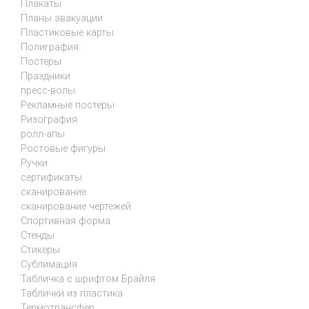
Плакаты
Планы эвакуации
Пластиковые карты
Полиграфия
Постеры
Праздники
пресс-волы
Рекламные постеры
Ризография
ролл-апы
Ростовые фигуры
Ручки
сертификаты
сканирование
сканирование чертежей
Спортивная форма
Стенды
Стикеры
Сублимация
Табличка с шрифтом Брайля
Таблички из пластика
Термотрансфер