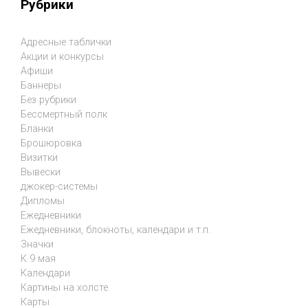
Рубрики
Адресные таблички
Акции и конкурсы
Афиши
Баннеры
Без рубрики
Бессмертный полк
Бланки
Брошюровка
Визитки
Вывески
джокер-системы
Дипломы
Ежедневники
Ежедневники, блокноты, календари и т.п.
Значки
К 9 мая
Календари
Картины на холсте
Карты