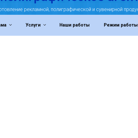
отовление рекламной, полиграфической и сувенирной проду
ама
Услуги
Наши работы
Режим работы