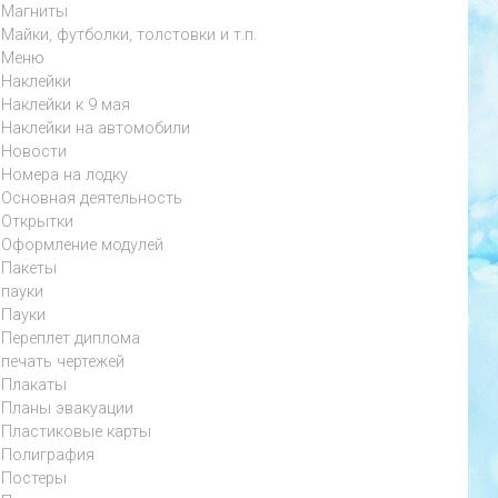
Магниты
Майки, футболки, толстовки и т.п.
Меню
Наклейки
Наклейки к 9 мая
Наклейки на автомобили
Новости
Номера на лодку
Основная деятельность
Открытки
Оформление модулей
Пакеты
пауки
Пауки
Переплет диплома
печать чертежей
Плакаты
Планы эвакуации
Пластиковые карты
Полиграфия
Постеры