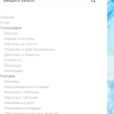
Главная
О нас
Полиграфия
Визитки
Афиши и постеры
Картины на холсте
Открытки и пригласительные
Дипломы и грамоты
Блокноты
Брошюры
Календари
Реклама
Баннеры
Информационные стенды
Вывески и таблички
Адресные таблички
Наклейки на авто
Рекламные штендеры
Оформление торговых модулей