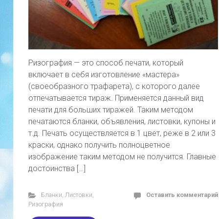
Ризография — это способ печати, который
включает в себя изготовление «мастера»
(своеобразного трафарета), с которого далее
отпечатывается тираж. Применяется данный вид
печати для больших тиражей. Таким методом
печатаются бланки, объявления, листовки, купоны и
т.д. Печать осуществляется в 1 цвет, реже в 2 или 3
краски, однако получить полноцветное
изображение таким методом не получится. Главные
достоинства […]
Бланки
,
Листовки
,
Оставить комментарий
Ризография