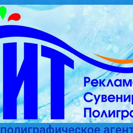
полиграфическое агент