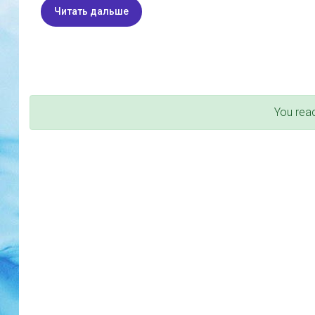
Читать дальше
You rea