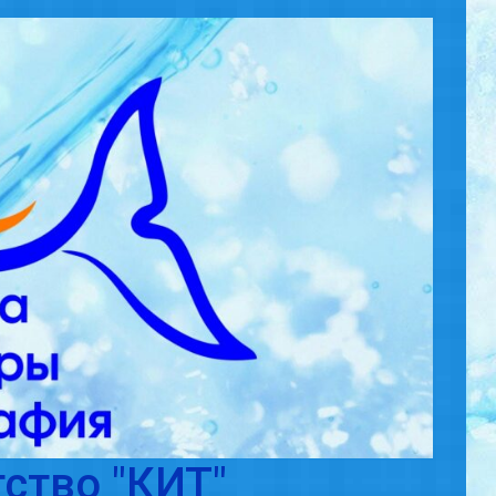
ство "КИТ"