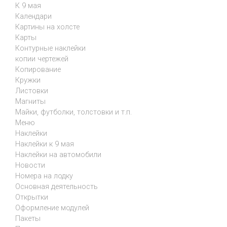
К 9 мая
Календари
Картины на холсте
Карты
Контурные наклейки
копии чертежей
Копирование
Кружки
Листовки
Магниты
Майки, футболки, толстовки и т.п.
Меню
Наклейки
Наклейки к 9 мая
Наклейки на автомобили
Новости
Номера на лодку
Основная деятельность
Открытки
Оформление модулей
Пакеты