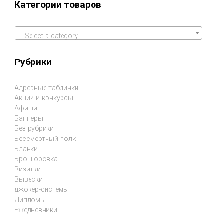
Категории товаров
Select a category
Рубрики
Адресные таблички
Акции и конкурсы
Афиши
Баннеры
Без рубрики
Бессмертный полк
Бланки
Брошюровка
Визитки
Вывески
джокер-системы
Дипломы
Ежедневники