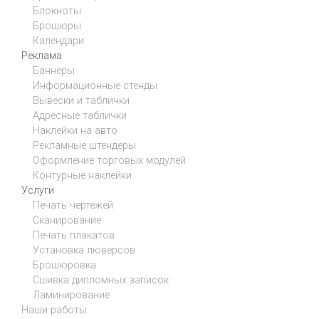
Блокноты
Брошюры
Календари
Реклама
Баннеры
Информационные стенды
Вывески и таблички
Адресные таблички
Наклейки на авто
Рекламные штендеры
Оформление торговых модулей
Контурные наклейки
Услуги
Печать чертежей
Сканирование
Печать плакатов
Установка люверсов
Брошюровка
Сшивка дипломных записок
Ламинирование
Наши работы