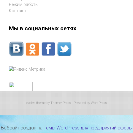
Режим работы
Контакты
Мы в социальных сетях
evolve
theme by Theme4Press - Powered by
WordPress
Вебсайт создан на
Темы WordPress для предприятий сферы