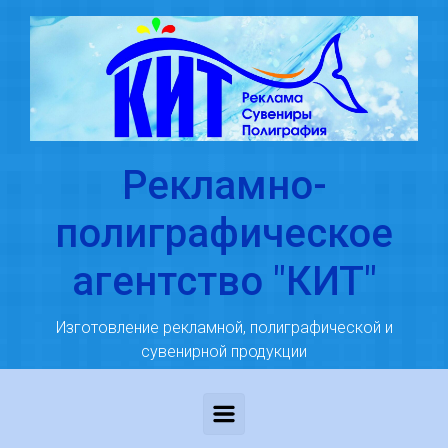
Skip to main content
Рекламно-
полиграфическое
агентство "КИТ"
Изготовление рекламной, полиграфической и
сувенирной продукции