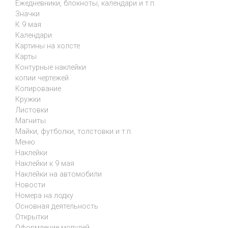
Ежедневники, блокноты, календари и т.п.
Значки
К 9 мая
Календари
Картины на холсте
Карты
Контурные наклейки
копии чертежей
Копирование
Кружки
Листовки
Магниты
Майки, футболки, толстовки и т.п.
Меню
Наклейки
Наклейки к 9 мая
Наклейки на автомобили
Новости
Номера на лодку
Основная деятельность
Открытки
Оформление модулей