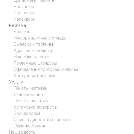
Дипломы и грамоты
Блокноты
Брошюры
Календари
Реклама
Баннеры
Информационные стенды
Вывески и таблички
Адресные таблички
Наклейки на авто
Рекламные штендеры
Оформление торговых модулей
Контурные наклейки
Услуги
Печать чертежей
Сканирование
Печать плакатов
Установка люверсов
Брошюровка
Сшивка дипломных записок
Ламинирование
Наши работы