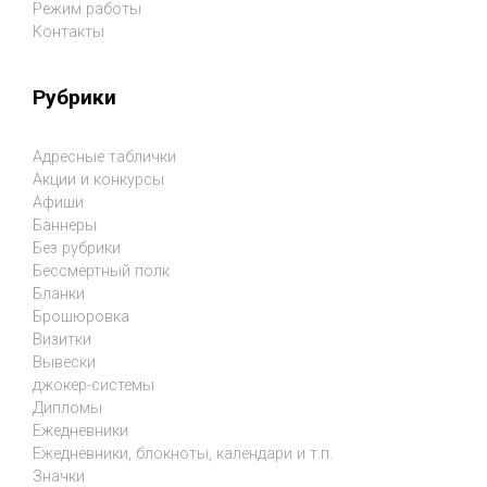
Режим работы
Контакты
Рубрики
Адресные таблички
Акции и конкурсы
Афиши
Баннеры
Без рубрики
Бессмертный полк
Бланки
Брошюровка
Визитки
Вывески
джокер-системы
Дипломы
Ежедневники
Ежедневники, блокноты, календари и т.п.
Значки