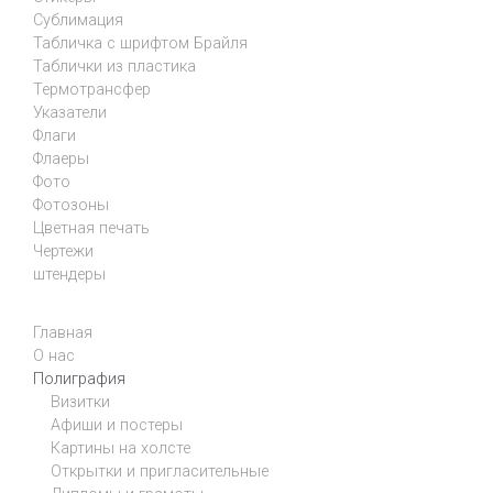
Сублимация
Табличка с шрифтом Брайля
Таблички из пластика
Термотрансфер
Указатели
Флаги
Флаеры
Фото
Фотозоны
Цветная печать
Чертежи
штендеры
Главная
О нас
Полиграфия
Визитки
Афиши и постеры
Картины на холсте
Открытки и пригласительные