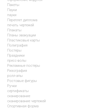
Пакеты
Пауки
пауки
Переплет диплома
печать чертежей
Плакаты
Планы эвакуации
Пластиковые карты
Полиграфия
Постеры
Праздники
пресс-волы
Рекламные постеры
Ризография
ролл-апы
Ростовые фигуры
Ручки
сертификаты
сканирование
сканирование чертежей
Спортивная форма