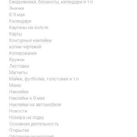
Ежедневники, блокноты, календари и т.п.
Значки
К 9 мая
Календари
Картины на холсте
Карты
Контурные наклейки
копии чертежей
Копирование
Кружки
Листовки
Магниты
Майки, футболки, толстовки и т.п.
Меню
Наклейки
Наклейки к 9 мая
Наклейки на автомобили
Новости
Номера на лодку
Основная деятельность
Открытки
Оформление модулей