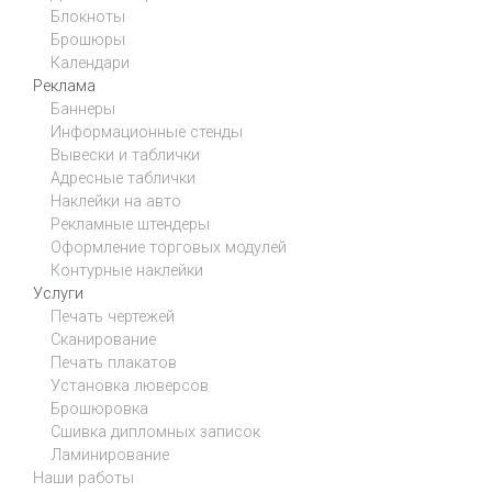
Блокноты
Брошюры
Календари
Реклама
Баннеры
Информационные стенды
Вывески и таблички
Адресные таблички
Наклейки на авто
Рекламные штендеры
Оформление торговых модулей
Контурные наклейки
Услуги
Печать чертежей
Сканирование
Печать плакатов
Установка люверсов
Брошюровка
Сшивка дипломных записок
Ламинирование
Наши работы