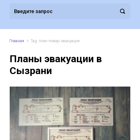
Главная
Tag: план пожар эвакуация
Планы эвакуации в
Сызрани