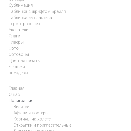
Сублимация
Табличка с шрифтом Брайля
Таблички из пластика
Термотрансфер
Указатели
Флаги
Флаеры
Фото
Фотозоны
Цветная печать
Чертежи
штендеры
Главная
О нас
Полиграфия
Визитки
Афиши и постеры
Картины на холсте
Открытки и пригласительные