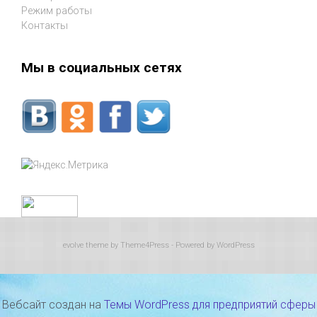
Режим работы
Контакты
Мы в социальных сетях
evolve
theme by Theme4Press - Powered by
WordPress
Вебсайт создан на
Темы WordPress для предприятий сферы