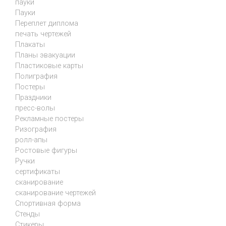
пауки
Пауки
Переплет диплома
печать чертежей
Плакаты
Планы эвакуации
Пластиковые карты
Полиграфия
Постеры
Праздники
пресс-волы
Рекламные постеры
Ризография
ролл-апы
Ростовые фигуры
Ручки
сертификаты
сканирование
сканирование чертежей
Спортивная форма
Стенды
Стикеры