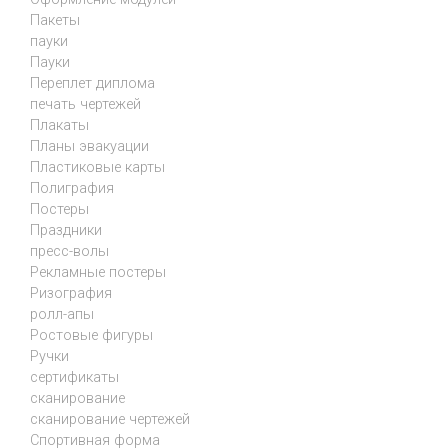
Пакеты
пауки
Пауки
Переплет диплома
печать чертежей
Плакаты
Планы эвакуации
Пластиковые карты
Полиграфия
Постеры
Праздники
пресс-волы
Рекламные постеры
Ризография
ролл-апы
Ростовые фигуры
Ручки
сертификаты
сканирование
сканирование чертежей
Спортивная форма