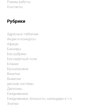
Режим работы
Контакты
Рубрики
Адресные таблички
Акции и конкурсы
Афиши
Баннеры
Без рубрики
Бессмертный полк
Бланки
Брошюровка
Визитки
Вывески
джокер-системы
Дипломы
Ежедневники
Ежедневники, блокноты, календари и т.п.
Значки