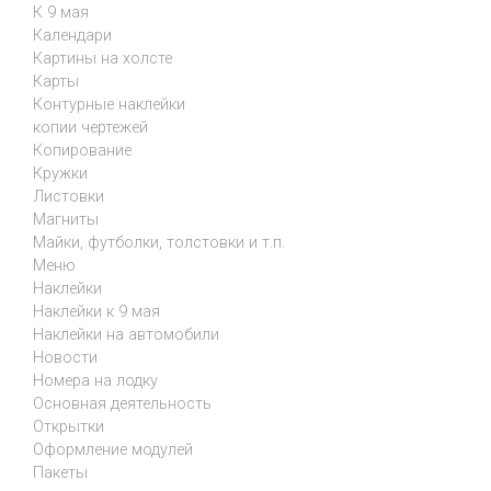
К 9 мая
Календари
Картины на холсте
Карты
Контурные наклейки
копии чертежей
Копирование
Кружки
Листовки
Магниты
Майки, футболки, толстовки и т.п.
Меню
Наклейки
Наклейки к 9 мая
Наклейки на автомобили
Новости
Номера на лодку
Основная деятельность
Открытки
Оформление модулей
Пакеты