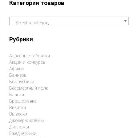
Категории товаров
Select a category
Рубрики
Адресные таблички
Акции и конкурсы
Афиши
Баннеры
Без рубрики
Бессмертный полк
Бланки
Брошюровка
Визитки
Вывески
джокер-системы
Дипломы
Ежедневники