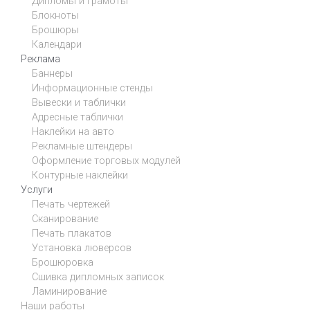
Дипломы и грамоты
Блокноты
Брошюры
Календари
Реклама
Баннеры
Информационные стенды
Вывески и таблички
Адресные таблички
Наклейки на авто
Рекламные штендеры
Оформление торговых модулей
Контурные наклейки
Услуги
Печать чертежей
Сканирование
Печать плакатов
Установка люверсов
Брошюровка
Сшивка дипломных записок
Ламинирование
Наши работы