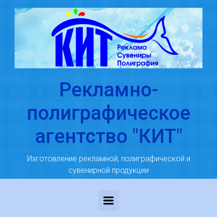
Skip to main content
Рекламно-
полиграфическое
агентство "КИТ"
Изготовление рекламной, полиграфической и
сувенирной продукции