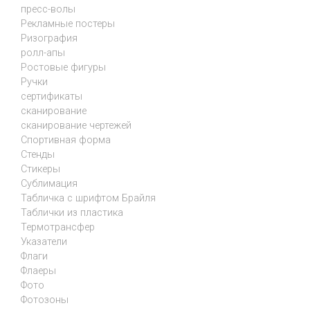
пресс-волы
Рекламные постеры
Ризография
ролл-апы
Ростовые фигуры
Ручки
сертификаты
сканирование
сканирование чертежей
Спортивная форма
Стенды
Стикеры
Сублимация
Табличка с шрифтом Брайля
Таблички из пластика
Термотрансфер
Указатели
Флаги
Флаеры
Фото
Фотозоны