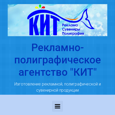
Skip to main content
Рекламно-
полиграфическое
агентство "КИТ"
Изготовление рекламной, полиграфической и
сувенирной продукции