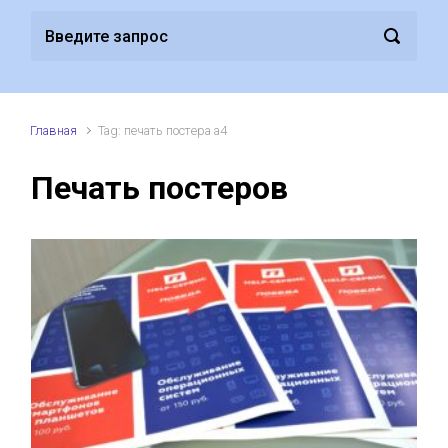
Главная
Tag: печать постера а4
Печать постеров