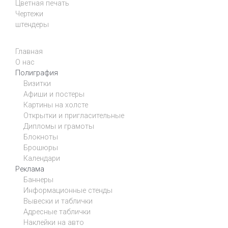
Цветная печать
Чертежи
штендеры
Главная
О нас
Полиграфия
Визитки
Афиши и постеры
Картины на холсте
Открытки и пригласительные
Дипломы и грамоты
Блокноты
Брошюры
Календари
Реклама
Баннеры
Информационные стенды
Вывески и таблички
Адресные таблички
Наклейки на авто