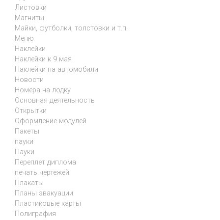
Листовки
Магниты
Майки, футболки, толстовки и т.п.
Меню
Наклейки
Наклейки к 9 мая
Наклейки на автомобили
Новости
Номера на лодку
Основная деятельность
Открытки
Оформление модулей
Пакеты
пауки
Пауки
Переплет диплома
печать чертежей
Плакаты
Планы эвакуации
Пластиковые карты
Полиграфия