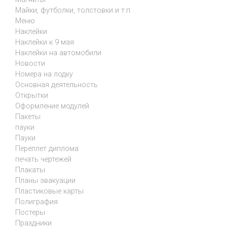
Майки, футболки, толстовки и т.п.
Меню
Наклейки
Наклейки к 9 мая
Наклейки на автомобили
Новости
Номера на лодку
Основная деятельность
Открытки
Оформление модулей
Пакеты
пауки
Пауки
Переплет диплома
печать чертежей
Плакаты
Планы эвакуации
Пластиковые карты
Полиграфия
Постеры
Праздники