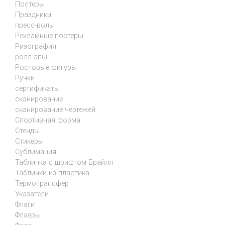
Постеры
Праздники
пресс-волы
Рекламные постеры
Ризография
ролл-апы
Ростовые фигуры
Ручки
сертификаты
сканирование
сканирование чертежей
Спортивная форма
Стенды
Стикеры
Сублимация
Табличка с шрифтом Брайля
Таблички из пластика
Термотрансфер
Указатели
Флаги
Флаеры