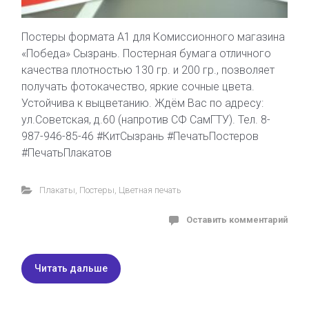
Постеры формата А1 для Комиссионного магазина
«Победа» Сызрань. Постерная бумага отличного
качества плотностью 130 гр. и 200 гр., позволяет
получать фотокачество, яркие сочные цвета.
Устойчива к выцветанию. Ждём Вас по адресу:
ул.Советская, д.60 (напротив СФ СамГТУ). Тел. 8-
987-946-85-46 #КитСызрань #ПечатьПостеров
#ПечатьПлакатов
Плакаты
,
Постеры
,
Цветная печать
Оставить комментарий
Читать дальше