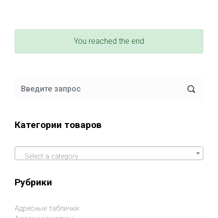
You reached the end
Категории товаров
Select a category
Рубрики
Адресные таблички