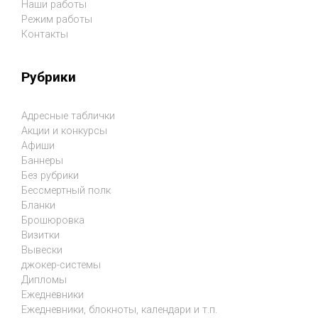
Наши работы
Режим работы
Контакты
Рубрики
Адресные таблички
Акции и конкурсы
Афиши
Баннеры
Без рубрики
Бессмертный полк
Бланки
Брошюровка
Визитки
Вывески
джокер-системы
Дипломы
Ежедневники
Ежедневники, блокноты, календари и т.п.