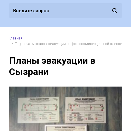
Главная
Tag: печать планов эвакуации на фотолюминесцентной пленке
Планы эвакуации в
Сызрани