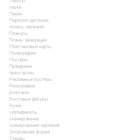
Пакеты
пауки
Пауки
Переплет диплома
печать чертежей
Плакаты
Планы эвакуации
Пластиковые карты
Полиграфия
Постеры
Праздники
пресс-волы
Рекламные постеры
Ризография
ролл-апы
Ростовые фигуры
Ручки
сертификаты
сканирование
сканирование чертежей
Спортивная форма
Стенды