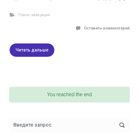
Планы эвакуации
Оставить комментарий
Читать дальше
You reached the end