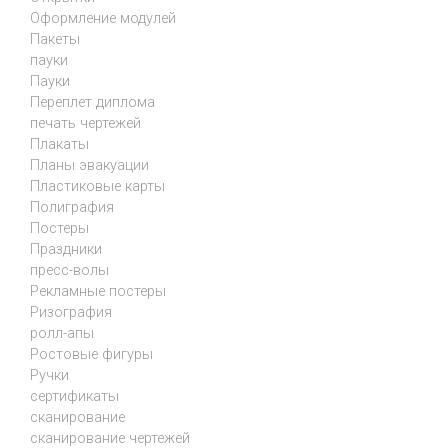
Оформление модулей
Пакеты
пауки
Пауки
Переплет диплома
печать чертежей
Плакаты
Планы эвакуации
Пластиковые карты
Полиграфия
Постеры
Праздники
пресс-волы
Рекламные постеры
Ризография
ролл-апы
Ростовые фигуры
Ручки
сертификаты
сканирование
сканирование чертежей