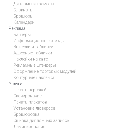
Дипломы и грамоты
Блокноты
Брошюры
Календари
Реклама
Баннеры
Информационные стенды
Вывески и таблички
Адресные таблички
Наклейки на авто
Рекламные штендеры
Оформление торговых модулей
Контурные наклейки
Услуги
Печать чертежей
Сканирование
Печать плакатов
Установка люверсов
Брошюровка
Сшивка дипломных записок
Ламинирование