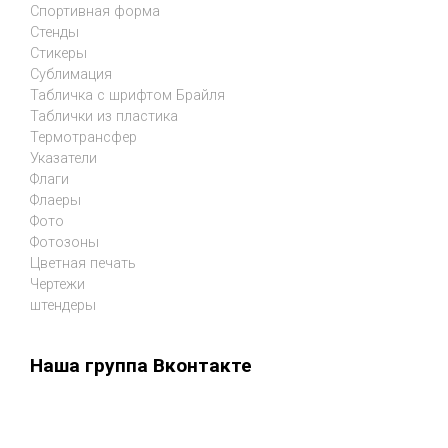
Спортивная форма
Стенды
Стикеры
Сублимация
Табличка с шрифтом Брайля
Таблички из пластика
Термотрансфер
Указатели
Флаги
Флаеры
Фото
Фотозоны
Цветная печать
Чертежи
штендеры
Наша группа Вконтакте