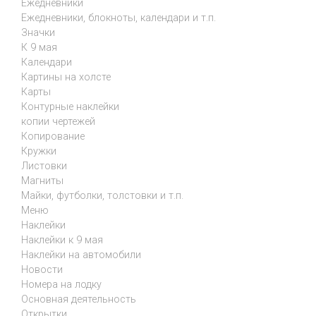
Ежедневники
Ежедневники, блокноты, календари и т.п.
Значки
К 9 мая
Календари
Картины на холсте
Карты
Контурные наклейки
копии чертежей
Копирование
Кружки
Листовки
Магниты
Майки, футболки, толстовки и т.п.
Меню
Наклейки
Наклейки к 9 мая
Наклейки на автомобили
Новости
Номера на лодку
Основная деятельность
Открытки