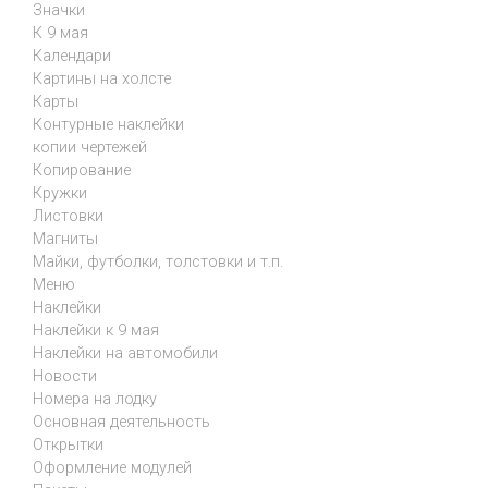
Значки
К 9 мая
Календари
Картины на холсте
Карты
Контурные наклейки
копии чертежей
Копирование
Кружки
Листовки
Магниты
Майки, футболки, толстовки и т.п.
Меню
Наклейки
Наклейки к 9 мая
Наклейки на автомобили
Новости
Номера на лодку
Основная деятельность
Открытки
Оформление модулей