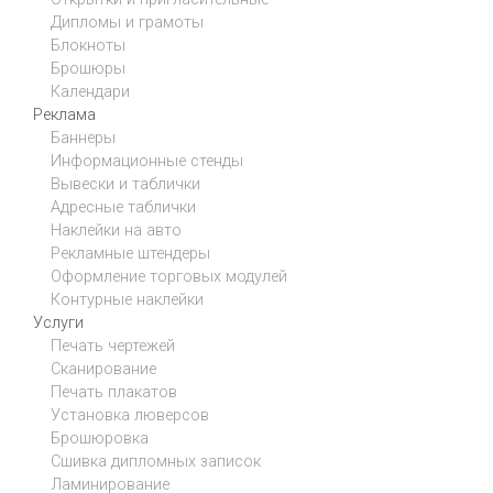
Дипломы и грамоты
Блокноты
Брошюры
Календари
Реклама
Баннеры
Информационные стенды
Вывески и таблички
Адресные таблички
Наклейки на авто
Рекламные штендеры
Оформление торговых модулей
Контурные наклейки
Услуги
Печать чертежей
Сканирование
Печать плакатов
Установка люверсов
Брошюровка
Сшивка дипломных записок
Ламинирование