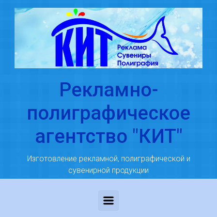
Skip to main content
Рекламно-
полиграфическое
агентство "КИТ"
Изготовление рекламной, полиграфической и
сувенирной продукции