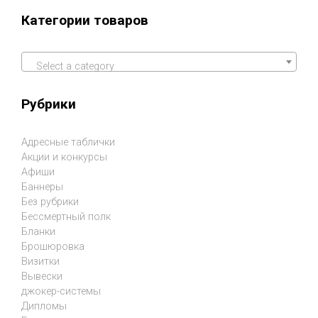
Категории товаров
Select a category
Рубрики
Адресные таблички
Акции и конкурсы
Афиши
Баннеры
Без рубрики
Бессмертный полк
Бланки
Брошюровка
Визитки
Вывески
джокер-системы
Дипломы