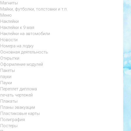
Магниты
Майки, футболки, толстовки и т.п.
Меню
Наклейки
Наклейки к 9 мая
Наклейки на автомобили
Новости
Номера на лодку
Основная деятельность
Открытки
Оформление модулей
Пакеты
пауки
Пауки
Переплет диплома
печать чертежей
Плакаты
Планы эвакуации
Пластиковые карты
Полиграфия
Постеры