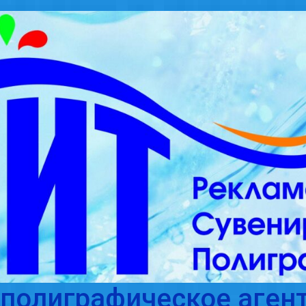
полиграфическое агент