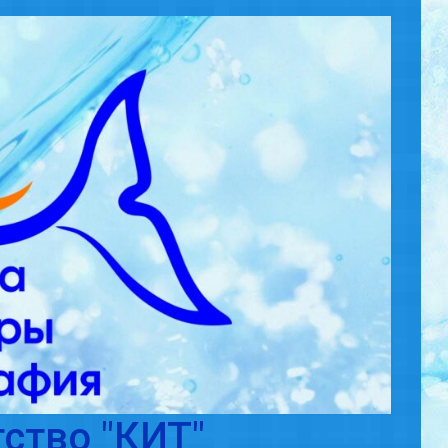
ство "КИТ"