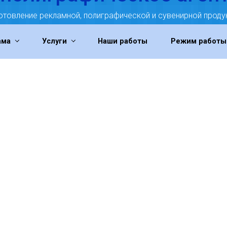
отовление рекламной, полиграфической и сувенирной проду
ама
Услуги
Наши работы
Режим работы