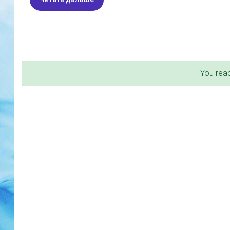
You rea