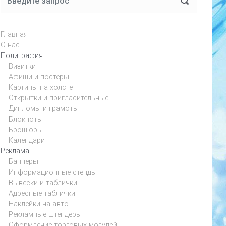
Главная
О нас
Полиграфия
Визитки
Афиши и постеры
Картины на холсте
Открытки и пригласительные
Дипломы и грамоты
Блокноты
Брошюры
Календари
Реклама
Баннеры
Информационные стенды
Вывески и таблички
Адресные таблички
Наклейки на авто
Рекламные штендеры
Оформление торговых модулей