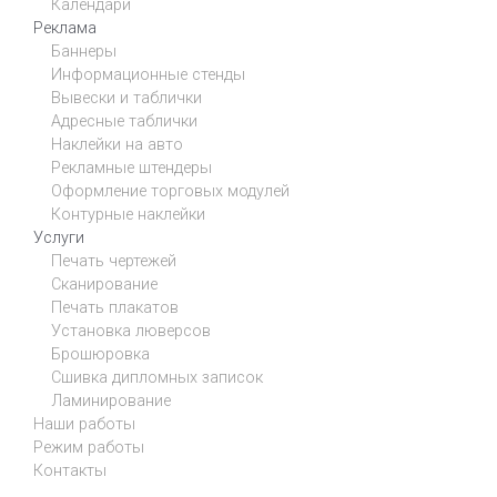
Календари
Реклама
Баннеры
Информационные стенды
Вывески и таблички
Адресные таблички
Наклейки на авто
Рекламные штендеры
Оформление торговых модулей
Контурные наклейки
Услуги
Печать чертежей
Сканирование
Печать плакатов
Установка люверсов
Брошюровка
Сшивка дипломных записок
Ламинирование
Наши работы
Режим работы
Контакты