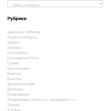
Select a category
Рубрики
Адресные таблички
Акции и конкурсы
Афиши
Баннеры
Без рубрики
Бессмертный полк
Бланки
Брошюровка
Визитки
Вывески
джокер-системы
Дипломы
Ежедневники
Ежедневники, блокноты, календари и т.п.
Значки
К 9 мая