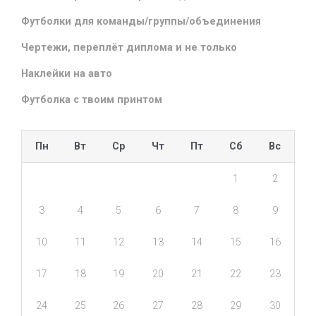
Футболки для команды/группы/объединения
Чертежи, переплёт диплома и не только
Наклейки на авто
Футболка с твоим принтом
Пн
Вт
Ср
Чт
Пт
Сб
Вс
1
2
3
4
5
6
7
8
9
10
11
12
13
14
15
16
17
18
19
20
21
22
23
24
25
26
27
28
29
30