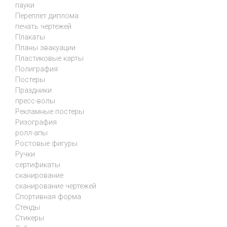
пауки
Переплет диплома
печать чертежей
Плакаты
Планы эвакуации
Пластиковые карты
Полиграфия
Постеры
Праздники
пресс-волы
Рекламные постеры
Ризография
ролл-апы
Ростовые фигуры
Ручки
сертификаты
сканирование
сканирование чертежей
Спортивная форма
Стенды
Стикеры