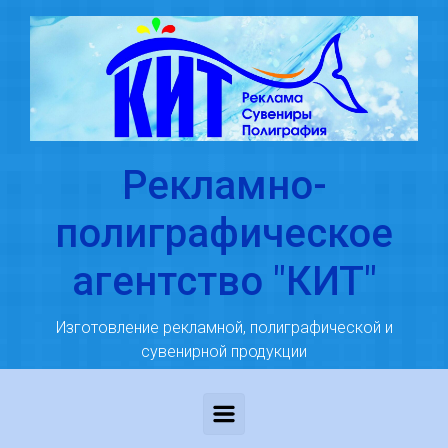
Skip to main content
Рекламно-
полиграфическое
агентство "КИТ"
Изготовление рекламной, полиграфической и
сувенирной продукции