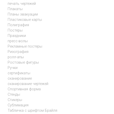
печать чертежей
Плакаты
Планы эвакуации
Пластиковые карты
Полиграфия
Постеры
Праздники
пресс-волы
Рекламные постеры
Ризография
ролл-апы
Ростовые фигуры
Ручки
сертификаты
сканирование
сканирование чертежей
Спортивная форма
Стенды
Стикеры
Сублимация
Табличка с шрифтом Брайля