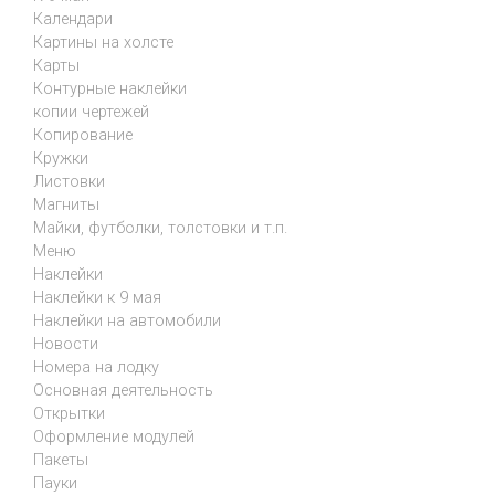
Календари
Картины на холсте
Карты
Контурные наклейки
копии чертежей
Копирование
Кружки
Листовки
Магниты
Майки, футболки, толстовки и т.п.
Меню
Наклейки
Наклейки к 9 мая
Наклейки на автомобили
Новости
Номера на лодку
Основная деятельность
Открытки
Оформление модулей
Пакеты
Пауки