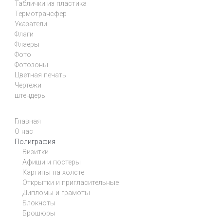
Таблички из пластика
Термотрансфер
Указатели
Флаги
Флаеры
Фото
Фотозоны
Цветная печать
Чертежи
штендеры
Главная
О нас
Полиграфия
Визитки
Афиши и постеры
Картины на холсте
Открытки и пригласительные
Дипломы и грамоты
Блокноты
Брошюры