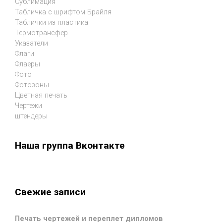
Сублимация
Табличка с шрифтом Брайля
Таблички из пластика
Термотрансфер
Указатели
Флаги
Флаеры
Фото
Фотозоны
Цветная печать
Чертежи
штендеры
Наша группа Вконтакте
Свежие записи
Печать чертежей и переплет дипломов