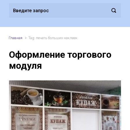
Главная
Tag: печать больших наклеек
Оформление торгового
модуля