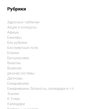
Рубрики
Адресные таблички
Акции и конкурсы
Афиши
Баннеры
Без рубрики
Бессмертный полк
Бланки
Брошюровка
Визитки
Вывески
джокер-системы
Дипломы
Ежедневники
Ежедневники, блокноты, календари и т.п.
Значки
К 9 мая
Календари