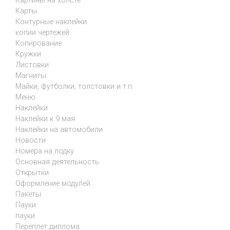
Картины на холсте
Карты
Контурные наклейки
копии чертежей
Копирование
Кружки
Листовки
Магниты
Майки, футболки, толстовки и т.п.
Меню
Наклейки
Наклейки к 9 мая
Наклейки на автомобили
Новости
Номера на лодку
Основная деятельность
Открытки
Оформление модулей
Пакеты
Пауки
пауки
Переплет диплома