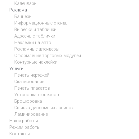
Календари
Реклама
Баннеры
Информационные стенды
Вывески и таблички
Адресные таблички
Наклейки на авто
Рекламные штендеры
Оформление торговых модулей
Контурные наклейки
Услуги
Печать чертежей
Сканирование
Печать плакатов
Установка люверсов
Брошюровка
Сшивка дипломных записок
Ламинирование
Наши работы
Режим работы
Контакты