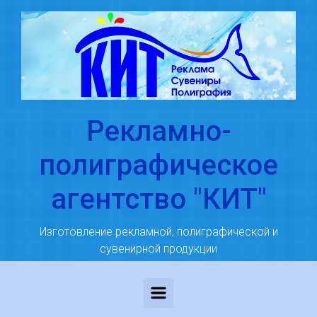
Skip to main content
Рекламно-
полиграфическое
агентство "КИТ"
Изготовление рекламной, полиграфической и
сувенирной продукции