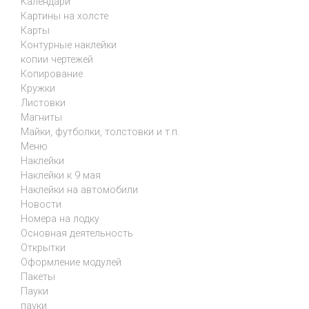
Календари
Картины на холсте
Карты
Контурные наклейки
копии чертежей
Копирование
Кружки
Листовки
Магниты
Майки, футболки, толстовки и т.п.
Меню
Наклейки
Наклейки к 9 мая
Наклейки на автомобили
Новости
Номера на лодку
Основная деятельность
Открытки
Оформление модулей
Пакеты
Пауки
пауки