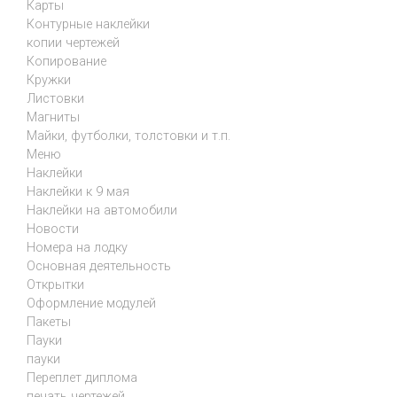
Карты
Контурные наклейки
копии чертежей
Копирование
Кружки
Листовки
Магниты
Майки, футболки, толстовки и т.п.
Меню
Наклейки
Наклейки к 9 мая
Наклейки на автомобили
Новости
Номера на лодку
Основная деятельность
Открытки
Оформление модулей
Пакеты
Пауки
пауки
Переплет диплома
печать чертежей