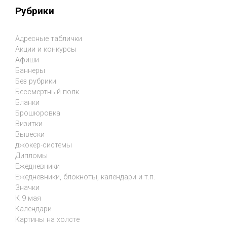
Рубрики
Адресные таблички
Акции и конкурсы
Афиши
Баннеры
Без рубрики
Бессмертный полк
Бланки
Брошюровка
Визитки
Вывески
джокер-системы
Дипломы
Ежедневники
Ежедневники, блокноты, календари и т.п.
Значки
К 9 мая
Календари
Картины на холсте