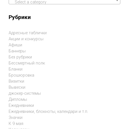
Select a category
Рубрики
Адресные таблички
Акции и конкурсы
Афиши
Баннеры
Без рубрики
Бессмертный полк
Бланки
Брошюровка
Визитки
Вывески
джокер-системы
Дипломы
Ежедневники
Ежедневники, блокноты, календари и т.п.
Значки
К 9 мая