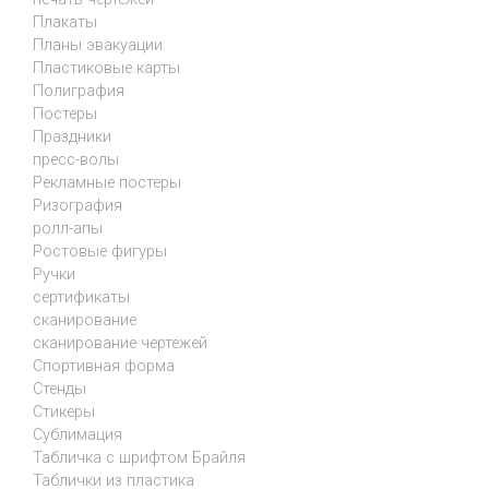
Плакаты
Планы эвакуации
Пластиковые карты
Полиграфия
Постеры
Праздники
пресс-волы
Рекламные постеры
Ризография
ролл-апы
Ростовые фигуры
Ручки
сертификаты
сканирование
сканирование чертежей
Спортивная форма
Стенды
Стикеры
Сублимация
Табличка с шрифтом Брайля
Таблички из пластика