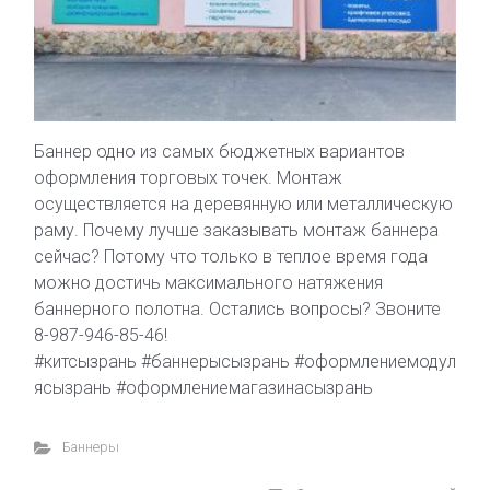
Баннер одно из самых бюджетных вариантов
оформления торговых точек. Монтаж
осуществляется на деревянную или металлическую
раму. Почему лучше заказывать монтаж баннера
сейчас? Потому что только в теплое время года
можно достичь максимального натяжения
баннерного полотна. Остались вопросы? Звоните
8-987-946-85-46!
#китсызрань #баннерысызрань #оформлениемодул
ясызрань #оформлениемагазинасызрань
Баннеры