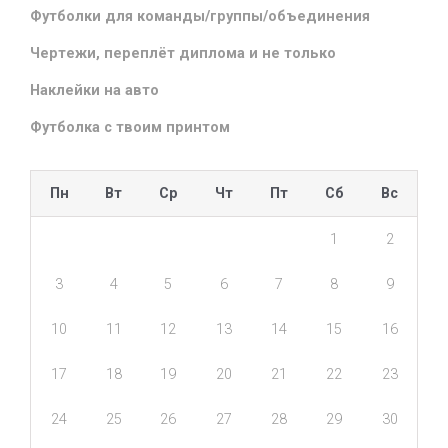
Футболки для команды/группы/объединения
Чертежи, переплёт диплома и не только
Наклейки на авто
Футболка с твоим принтом
Пн
Вт
Ср
Чт
Пт
Сб
Вс
1
2
3
4
5
6
7
8
9
10
11
12
13
14
15
16
17
18
19
20
21
22
23
24
25
26
27
28
29
30