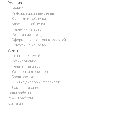
Реклама
Баннеры
Информационные стенды
Вывески и таблички
Адресные таблички
Наклейки на авто
Рекламные штендеры
Оформление торговых модулей
Контурные наклейки
Услуги
Печать чертежей
Сканирование
Печать плакатов
Установка люверсов
Брошюровка
Сшивка дипломных записок
Ламинирование
Наши работы
Режим работы
Контакты