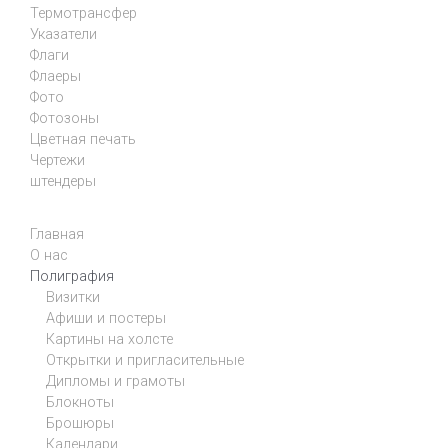
Термотрансфер
Указатели
Флаги
Флаеры
Фото
Фотозоны
Цветная печать
Чертежи
штендеры
Главная
О нас
Полиграфия
Визитки
Афиши и постеры
Картины на холсте
Открытки и пригласительные
Дипломы и грамоты
Блокноты
Брошюры
Календари