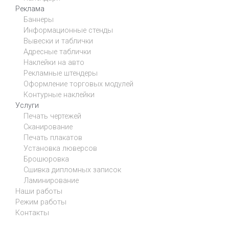
Реклама
Баннеры
Информационные стенды
Вывески и таблички
Адресные таблички
Наклейки на авто
Рекламные штендеры
Оформление торговых модулей
Контурные наклейки
Услуги
Печать чертежей
Сканирование
Печать плакатов
Установка люверсов
Брошюровка
Сшивка дипломных записок
Ламинирование
Наши работы
Режим работы
Контакты