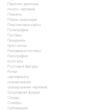
Переплет диплома
печать чертежей
Плакаты
Планы эвакуации
Пластиковые карты
Полиграфия
Постеры
Праздники
пресс-волы
Рекламные постеры
Ризография
ролл-апы
Ростовые фигуры
Ручки
сертификаты
сканирование
сканирование чертежей
Спортивная форма
Стенды
Стикеры
Сублимация