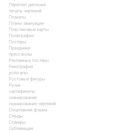
Переплет диплома
печать чертежей
Плакаты
Планы эвакуации
Пластиковые карты
Полиграфия
Постеры
Праздники
пресс-волы
Рекламные постеры
Ризография
ролл-апы
Ростовые фигуры
Ручки
сертификаты
сканирование
сканирование чертежей
Спортивная форма
Стенды
Стикеры
Сублимация