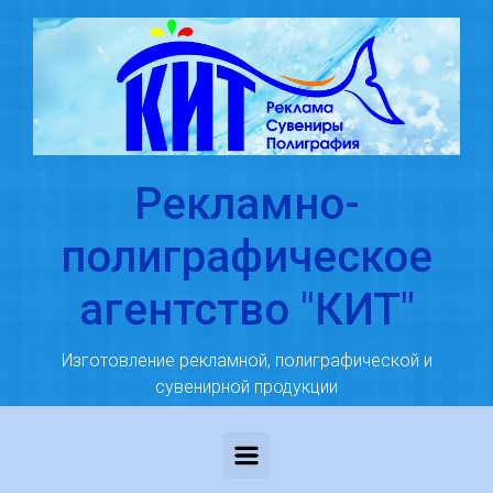
Skip to main content
Рекламно-
полиграфическое
агентство "КИТ"
Изготовление рекламной, полиграфической и
сувенирной продукции