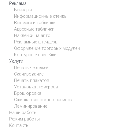
Реклама
Баннеры
Информационные стенды
Вывески и таблички
Адресные таблички
Наклейки на авто
Рекламные штендеры
Оформление торговых модулей
Контурные наклейки
Услуги
Печать чертежей
Сканирование
Печать плакатов
Установка люверсов
Брошюровка
Сшивка дипломных записок
Ламинирование
Наши работы
Режим работы
Контакты