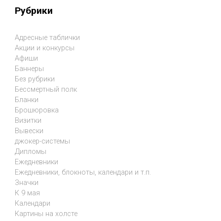
Рубрики
Адресные таблички
Акции и конкурсы
Афиши
Баннеры
Без рубрики
Бессмертный полк
Бланки
Брошюровка
Визитки
Вывески
джокер-системы
Дипломы
Ежедневники
Ежедневники, блокноты, календари и т.п.
Значки
К 9 мая
Календари
Картины на холсте