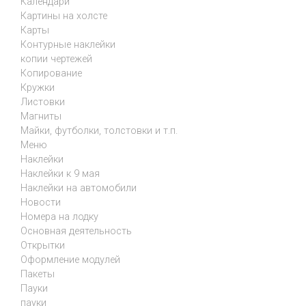
Календари
Картины на холсте
Карты
Контурные наклейки
копии чертежей
Копирование
Кружки
Листовки
Магниты
Майки, футболки, толстовки и т.п.
Меню
Наклейки
Наклейки к 9 мая
Наклейки на автомобили
Новости
Номера на лодку
Основная деятельность
Открытки
Оформление модулей
Пакеты
Пауки
пауки