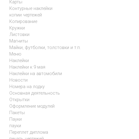
Карты
Контурные наклейки
копии чертежей
Копирование
Кружки
Листовки
Магниты
Майки, футболки, толстовки и т.п.
Меню
Наклейки
Наклейки к 9 мая
Наклейки на автомобили
Новости
Номера на лодку
Основная деятельность
Открытки
Оформление модулей
Пакеты
Пауки
пауки
Переплет диплома
печать чертежей