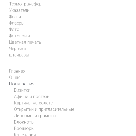
Термотрансфер
Указатели
Флаги
Флаеры
Фото
Фотозоны
Цветная печать
Чертежи
штендеры
Главная
О нас
Полиграфия
Визитки
Афиши и постеры
Картины на холсте
Открытки и пригласительные
Дипломы и грамоты
Блокноты
Брошюры
Календари