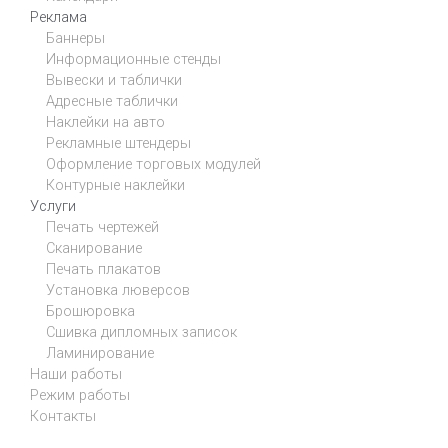
Реклама
Баннеры
Информационные стенды
Вывески и таблички
Адресные таблички
Наклейки на авто
Рекламные штендеры
Оформление торговых модулей
Контурные наклейки
Услуги
Печать чертежей
Сканирование
Печать плакатов
Установка люверсов
Брошюровка
Сшивка дипломных записок
Ламинирование
Наши работы
Режим работы
Контакты