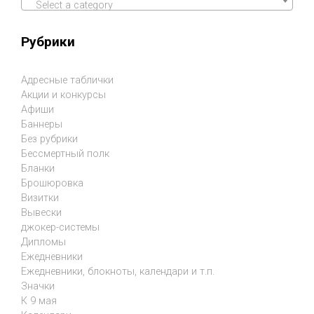
Select a category
Рубрики
Адресные таблички
Акции и конкурсы
Афиши
Баннеры
Без рубрики
Бессмертный полк
Бланки
Брошюровка
Визитки
Вывески
джокер-системы
Дипломы
Ежедневники
Ежедневники, блокноты, календари и т.п.
Значки
К 9 мая