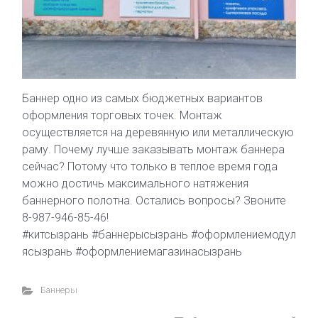
Баннер одно из самых бюджетных вариантов
оформления торговых точек. Монтаж
осуществляется на деревянную или металлическую
раму. Почему лучше заказывать монтаж баннера
сейчас? Потому что только в теплое время года
можно достичь максимального натяжения
баннерного полотна. Остались вопросы? Звоните
8-987-946-85-46!
#китсызрань #баннерысызрань #оформлениемодул
ясызрань #оформлениемагазинасызрань
Баннеры