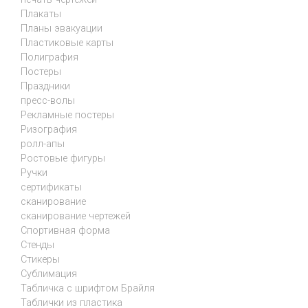
Плакаты
Планы эвакуации
Пластиковые карты
Полиграфия
Постеры
Праздники
пресс-волы
Рекламные постеры
Ризография
ролл-апы
Ростовые фигуры
Ручки
сертификаты
сканирование
сканирование чертежей
Спортивная форма
Стенды
Стикеры
Сублимация
Табличка с шрифтом Брайля
Таблички из пластика