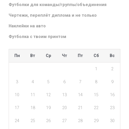
Футболки для команды/группы/объединения
Чертежи, переплёт диплома и не только
Наклейки на авто
Футболка с твоим принтом
Пн
Вт
Ср
Чт
Пт
Сб
Вс
1
2
3
4
5
6
7
8
9
10
11
12
13
14
15
16
17
18
19
20
21
22
23
24
25
26
27
28
29
30