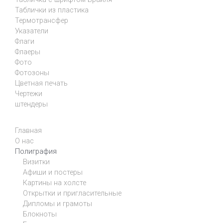
Таблички из пластика
Термотрансфер
Указатели
Флаги
Флаеры
Фото
Фотозоны
Цветная печать
Чертежи
штендеры
Главная
О нас
Полиграфия
Визитки
Афиши и постеры
Картины на холсте
Открытки и пригласительные
Дипломы и грамоты
Блокноты