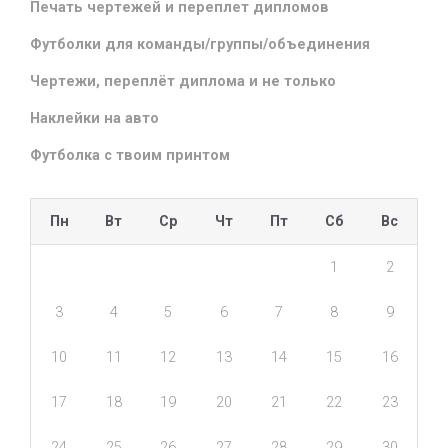
Печать чертежей и переплет дипломов
Футболки для команды/группы/объединения
Чертежи, переплёт диплома и не только
Наклейки на авто
Футболка с твоим принтом
Пн
Вт
Ср
Чт
Пт
Сб
Вс
1
2
3
4
5
6
7
8
9
10
11
12
13
14
15
16
17
18
19
20
21
22
23
24
25
26
27
28
29
30