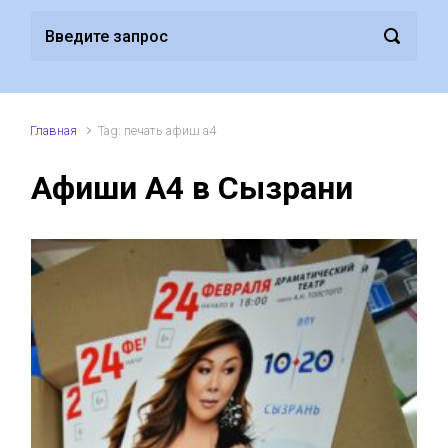
Главная
Tag: печать афиш а4
Афиши А4 в Сызрани