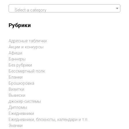
Select a category
Рубрики
Адресные таблички
Акции и конкурсы
Афиши
Баннеры
Без рубрики
Бессмертный полк
Бланки
Брошюровка
Визитки
Вывески
джокер-системы
Дипломы
Ежедневники
Ежедневники, блокноты, календари и т.п.
Значки