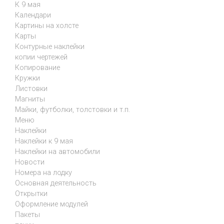
К 9 мая
Календари
Картины на холсте
Карты
Контурные наклейки
копии чертежей
Копирование
Кружки
Листовки
Магниты
Майки, футболки, толстовки и т.п.
Меню
Наклейки
Наклейки к 9 мая
Наклейки на автомобили
Новости
Номера на лодку
Основная деятельность
Открытки
Оформление модулей
Пакеты