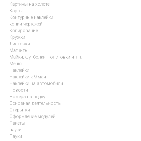
Картины на холсте
Карты
Контурные наклейки
копии чертежей
Копирование
Кружки
Листовки
Магниты
Майки, футболки, толстовки и т.п.
Меню
Наклейки
Наклейки к 9 мая
Наклейки на автомобили
Новости
Номера на лодку
Основная деятельность
Открытки
Оформление модулей
Пакеты
пауки
Пауки