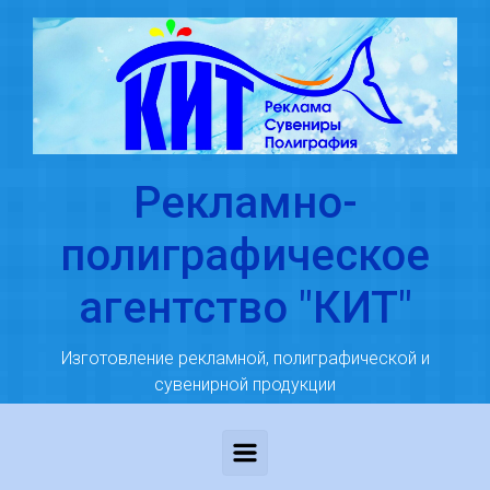
Skip to main content
Рекламно-
полиграфическое
агентство "КИТ"
Изготовление рекламной, полиграфической и
сувенирной продукции