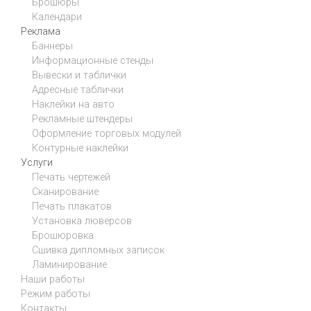
Брошюры
Календари
Реклама
Баннеры
Информационные стенды
Вывески и таблички
Адресные таблички
Наклейки на авто
Рекламные штендеры
Оформление торговых модулей
Контурные наклейки
Услуги
Печать чертежей
Сканирование
Печать плакатов
Установка люверсов
Брошюровка
Сшивка дипломных записок
Ламинирование
Наши работы
Режим работы
Контакты