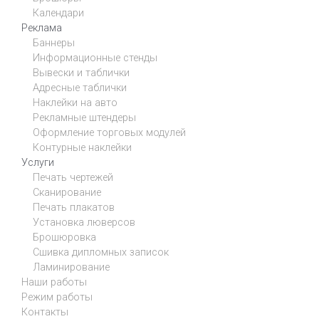
Календари
Реклама
Баннеры
Информационные стенды
Вывески и таблички
Адресные таблички
Наклейки на авто
Рекламные штендеры
Оформление торговых модулей
Контурные наклейки
Услуги
Печать чертежей
Сканирование
Печать плакатов
Установка люверсов
Брошюровка
Сшивка дипломных записок
Ламинирование
Наши работы
Режим работы
Контакты