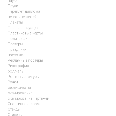
пауки
Пауки
Переплет диплома
печать чертежей
Плакаты
Планы эвакуации
Пластиковые карты
Полиграфия
Постеры
Праздники
пресс-волы
Рекламные постеры
Ризография
ролл-апы
Ростовые фигуры
Ручки
сертификаты
сканирование
сканирование чертежей
Спортивная форма
Стенды
Стикеры