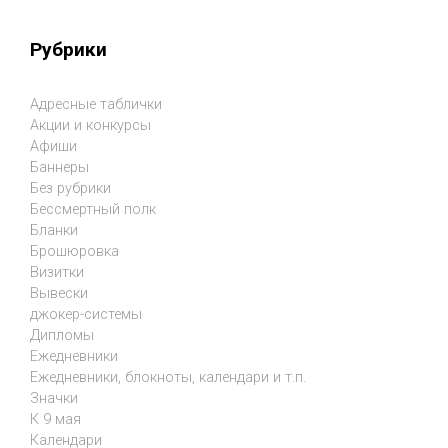
Рубрики
Адресные таблички
Акции и конкурсы
Афиши
Баннеры
Без рубрики
Бессмертный полк
Бланки
Брошюровка
Визитки
Вывески
джокер-системы
Дипломы
Ежедневники
Ежедневники, блокноты, календари и т.п.
Значки
К 9 мая
Календари