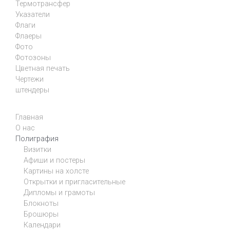
Термотрансфер
Указатели
Флаги
Флаеры
Фото
Фотозоны
Цветная печать
Чертежи
штендеры
Главная
О нас
Полиграфия
Визитки
Афиши и постеры
Картины на холсте
Открытки и пригласительные
Дипломы и грамоты
Блокноты
Брошюры
Календари