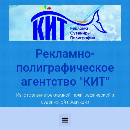
Skip to main content
Рекламно-
полиграфическое
агентство "КИТ"
Изготовление рекламной, полиграфической и
сувенирной продукции