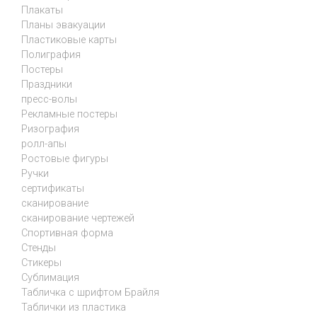
Плакаты
Планы эвакуации
Пластиковые карты
Полиграфия
Постеры
Праздники
пресс-волы
Рекламные постеры
Ризография
ролл-апы
Ростовые фигуры
Ручки
сертификаты
сканирование
сканирование чертежей
Спортивная форма
Стенды
Стикеры
Сублимация
Табличка с шрифтом Брайля
Таблички из пластика