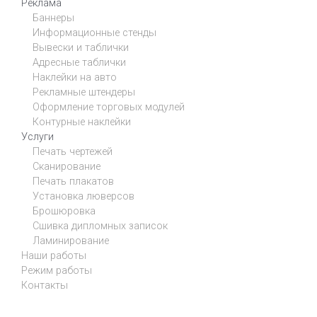
Реклама
Баннеры
Информационные стенды
Вывески и таблички
Адресные таблички
Наклейки на авто
Рекламные штендеры
Оформление торговых модулей
Контурные наклейки
Услуги
Печать чертежей
Сканирование
Печать плакатов
Установка люверсов
Брошюровка
Сшивка дипломных записок
Ламинирование
Наши работы
Режим работы
Контакты