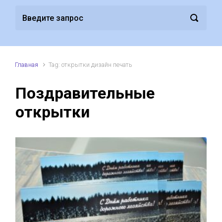
Главная
Tag: открытки дизайн печать
Поздравительные
открытки