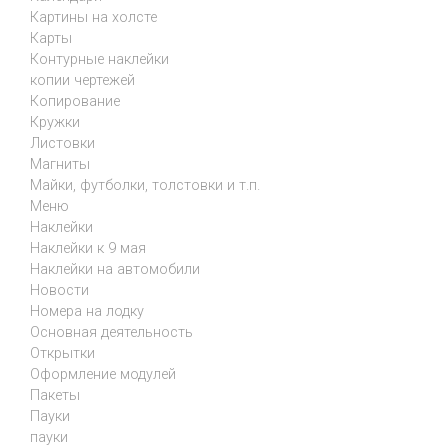
Картины на холсте
Карты
Контурные наклейки
копии чертежей
Копирование
Кружки
Листовки
Магниты
Майки, футболки, толстовки и т.п.
Меню
Наклейки
Наклейки к 9 мая
Наклейки на автомобили
Новости
Номера на лодку
Основная деятельность
Открытки
Оформление модулей
Пакеты
Пауки
пауки