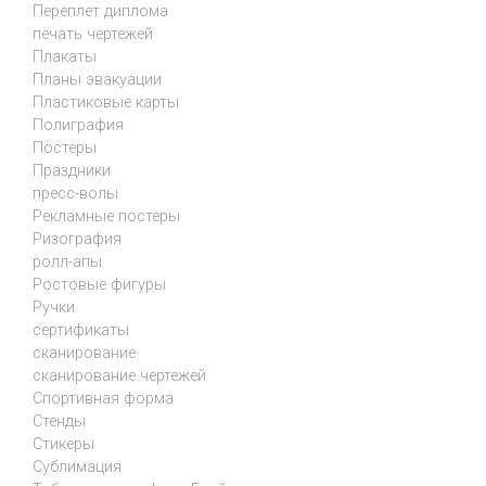
Переплет диплома
печать чертежей
Плакаты
Планы эвакуации
Пластиковые карты
Полиграфия
Постеры
Праздники
пресс-волы
Рекламные постеры
Ризография
ролл-апы
Ростовые фигуры
Ручки
сертификаты
сканирование
сканирование чертежей
Спортивная форма
Стенды
Стикеры
Сублимация