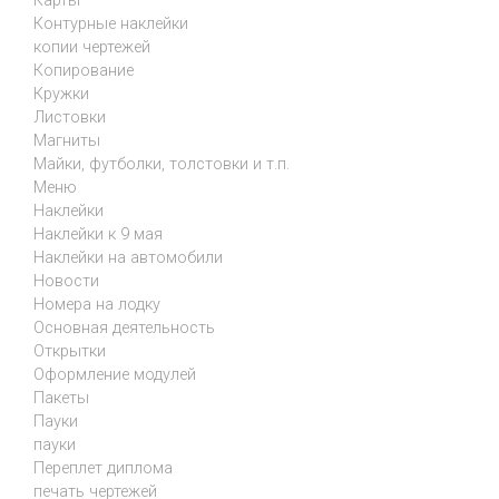
Карты
Контурные наклейки
копии чертежей
Копирование
Кружки
Листовки
Магниты
Майки, футболки, толстовки и т.п.
Меню
Наклейки
Наклейки к 9 мая
Наклейки на автомобили
Новости
Номера на лодку
Основная деятельность
Открытки
Оформление модулей
Пакеты
Пауки
пауки
Переплет диплома
печать чертежей