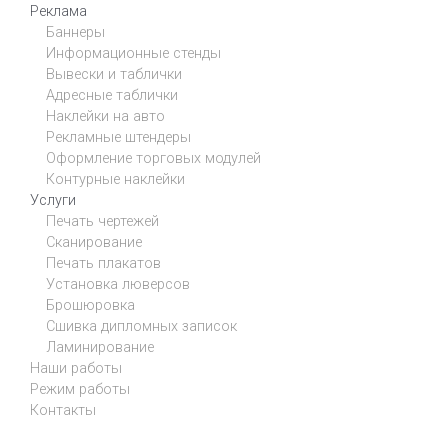
Реклама
Баннеры
Информационные стенды
Вывески и таблички
Адресные таблички
Наклейки на авто
Рекламные штендеры
Оформление торговых модулей
Контурные наклейки
Услуги
Печать чертежей
Сканирование
Печать плакатов
Установка люверсов
Брошюровка
Сшивка дипломных записок
Ламинирование
Наши работы
Режим работы
Контакты