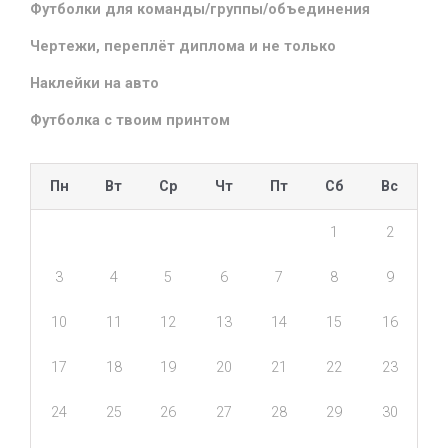
Футболки для команды/группы/объединения
Чертежи, переплёт диплома и не только
Наклейки на авто
Футболка с твоим принтом
Пн
Вт
Ср
Чт
Пт
Сб
Вс
1
2
3
4
5
6
7
8
9
10
11
12
13
14
15
16
17
18
19
20
21
22
23
24
25
26
27
28
29
30