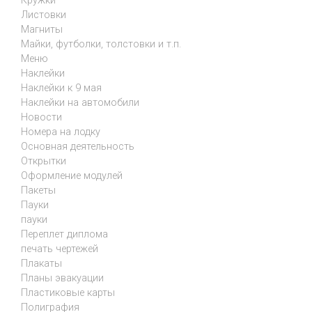
Кружки
Листовки
Магниты
Майки, футболки, толстовки и т.п.
Меню
Наклейки
Наклейки к 9 мая
Наклейки на автомобили
Новости
Номера на лодку
Основная деятельность
Открытки
Оформление модулей
Пакеты
Пауки
пауки
Переплет диплома
печать чертежей
Плакаты
Планы эвакуации
Пластиковые карты
Полиграфия