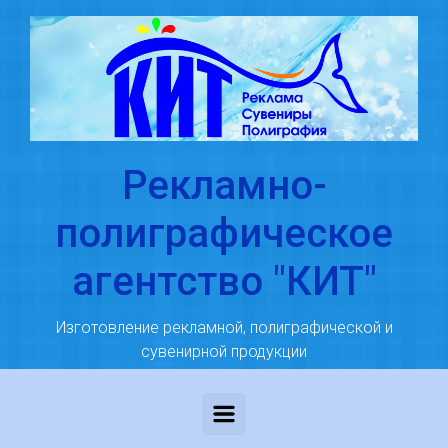
Skip to main content
Рекламно-
полиграфическое
агентство "КИТ"
Изготовление рекламной, полиграфической и
сувенирной продукции