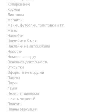
Копирование
Кружки
Листовки
Магниты
Майки, футболки, толстовки и т.п.
Меню
Наклейки
Наклейки к 9 мая
Наклейки на автомобили
Новости
Номера на лодку
Основная деятельность
Открытки
Оформление модулей
Пакеты
Пауки
пауки
Переплет диплома
печать чертежей
Плакаты
Планы эвакуации