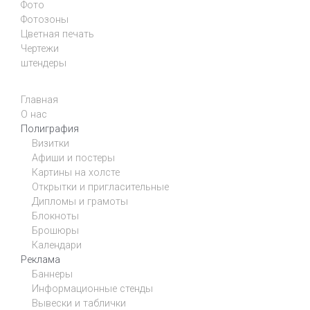
Фото
Фотозоны
Цветная печать
Чертежи
штендеры
Главная
О нас
Полиграфия
Визитки
Афиши и постеры
Картины на холсте
Открытки и пригласительные
Дипломы и грамоты
Блокноты
Брошюры
Календари
Реклама
Баннеры
Информационные стенды
Вывески и таблички