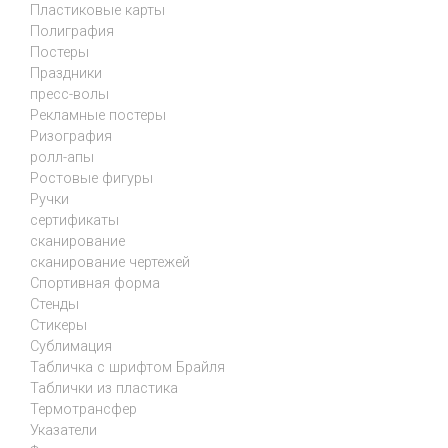
Пластиковые карты
Полиграфия
Постеры
Праздники
пресс-волы
Рекламные постеры
Ризография
ролл-апы
Ростовые фигуры
Ручки
сертификаты
сканирование
сканирование чертежей
Спортивная форма
Стенды
Стикеры
Сублимация
Табличка с шрифтом Брайля
Таблички из пластика
Термотрансфер
Указатели