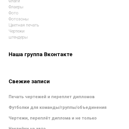
Флаги
Флаеры
Фото
Фотозоны
Цветная печать
Чертежи
штендеры
Наша группа Вконтакте
Свежие записи
Печать чертежей и переплет дипломов
Футболки для команды/группы/объединения
Чертежи, переплёт диплома и не только
Наклейки на авто