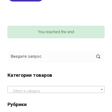
You reached the end
Категории товаров
Select a category
Рубрики