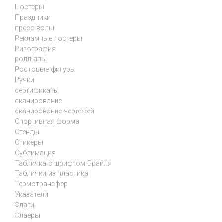
Постеры
Праздники
пресс-волы
Рекламные постеры
Ризография
ролл-апы
Ростовые фигуры
Ручки
сертификаты
сканирование
сканирование чертежей
Спортивная форма
Стенды
Стикеры
Сублимация
Табличка с шрифтом Брайля
Таблички из пластика
Термотрансфер
Указатели
Флаги
Флаеры