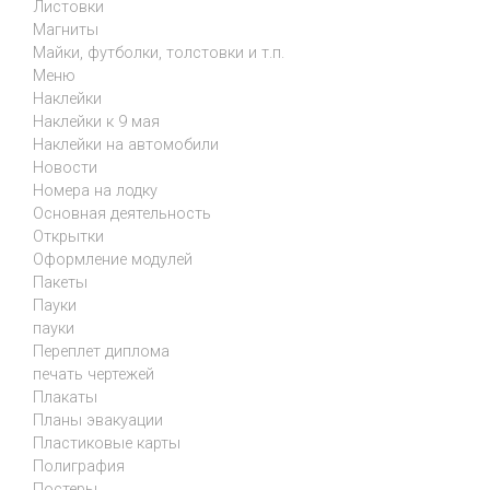
Листовки
Магниты
Майки, футболки, толстовки и т.п.
Меню
Наклейки
Наклейки к 9 мая
Наклейки на автомобили
Новости
Номера на лодку
Основная деятельность
Открытки
Оформление модулей
Пакеты
Пауки
пауки
Переплет диплома
печать чертежей
Плакаты
Планы эвакуации
Пластиковые карты
Полиграфия
Постеры