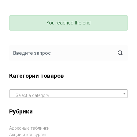
You reached the end
Категории товаров
Select a category
Рубрики
Адресные таблички
Акции и конкурсы