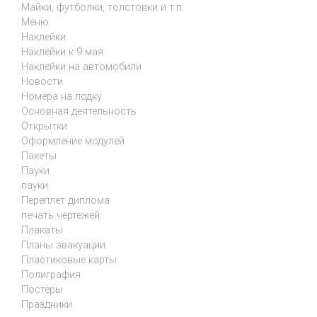
Майки, футболки, толстовки и т.п.
Меню
Наклейки
Наклейки к 9 мая
Наклейки на автомобили
Новости
Номера на лодку
Основная деятельность
Открытки
Оформление модулей
Пакеты
Пауки
пауки
Переплет диплома
печать чертежей
Плакаты
Планы эвакуации
Пластиковые карты
Полиграфия
Постеры
Праздники