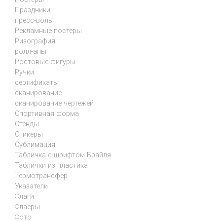
Праздники
пресс-волы
Рекламные постеры
Ризография
ролл-апы
Ростовые фигуры
Ручки
сертификаты
сканирование
сканирование чертежей
Спортивная форма
Стенды
Стикеры
Сублимация
Табличка с шрифтом Брайля
Таблички из пластика
Термотрансфер
Указатели
Флаги
Флаеры
Фото