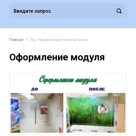
Главная
Tag: Наружная реклама сызрань
Оформление модуля