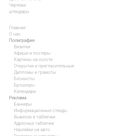
Чертежи
штендеры
Главная
О нас
Полиграфия
Визитки
Афиши и постеры
Картины на холсте
Открытки и пригласительные
Дипломы и грамоты
Блокноты
Брошюры
Календари
Реклама
Баннеры
Информационные стенды
Вывески и таблички
Адресные таблички
Наклейки на авто