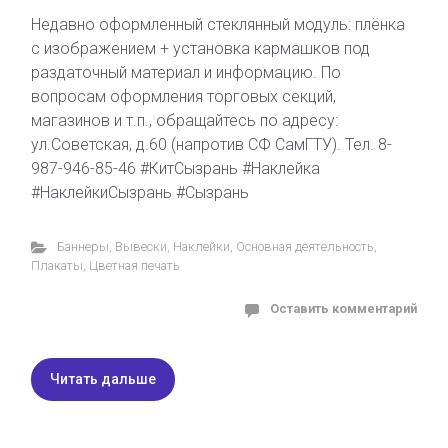
Недавно оформленный стеклянный модуль: плёнка
с изображением + установка кармашков под
раздаточный материал и информацию. По
вопросам оформления торговых секций,
магазинов и т.п., обращайтесь по адресу:
ул.Советская, д.60 (напротив СФ СамГТУ). Тел. 8-
987-946-85-46 #КитСызрань #Наклейка
#НаклейкиСызрань #Сызрань
Баннеры
,
Вывески
,
Наклейки
,
Основная деятельность
,
Плакаты
,
Цветная печать
Оставить комментарий
Читать дальше