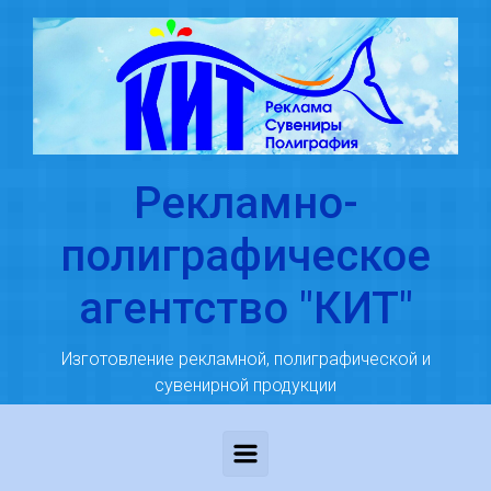
Skip to main content
Рекламно-
полиграфическое
агентство "КИТ"
Изготовление рекламной, полиграфической и
сувенирной продукции