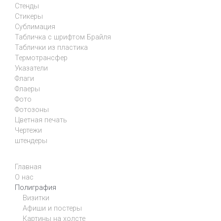
Стенды
Стикеры
Сублимация
Табличка с шрифтом Брайля
Таблички из пластика
Термотрансфер
Указатели
Флаги
Флаеры
Фото
Фотозоны
Цветная печать
Чертежи
штендеры
Главная
О нас
Полиграфия
Визитки
Афиши и постеры
Картины на холсте