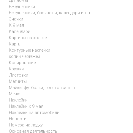
Дипломы
Ежедневники
Ежедневники, блокноты, календари и т.п.
Значки
К 9 мая
Календари
Картины на холсте
Карты
Контурные наклейки
копии чертежей
Копирование
Кружки
Листовки
Магниты
Майки, футболки, толстовки и т.п.
Меню
Наклейки
Наклейки к 9 мая
Наклейки на автомобили
Новости
Номера на лодку
Основная деятельность