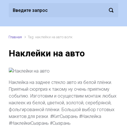
Главная
Tag: наклейки на авто волк
Наклейки на авто
Наклейка на заднее стекло авто из белой плёнки.
Приятный сюрприз к такому ну очень приятному
событию. Изготовим и осуществим монтаж любых
наклеек из белой, цветной, золотой, серебряной,
фольгированной плёнки. Большой выбор готовых
макетов для резки. #КитСызрань #Наклейка
#НаклейкиСызрань #Сызрань