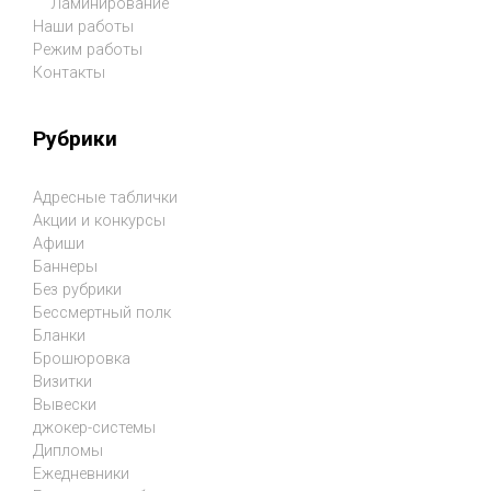
Ламинирование
Наши работы
Режим работы
Контакты
Рубрики
Адресные таблички
Акции и конкурсы
Афиши
Баннеры
Без рубрики
Бессмертный полк
Бланки
Брошюровка
Визитки
Вывески
джокер-системы
Дипломы
Ежедневники