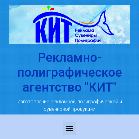
Skip to main content
Рекламно-
полиграфическое
агентство "КИТ"
Изготовление рекламной, полиграфической и
сувенирной продукции