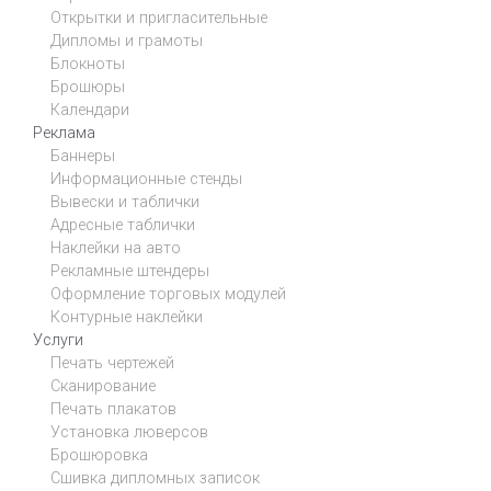
Открытки и пригласительные
Дипломы и грамоты
Блокноты
Брошюры
Календари
Реклама
Баннеры
Информационные стенды
Вывески и таблички
Адресные таблички
Наклейки на авто
Рекламные штендеры
Оформление торговых модулей
Контурные наклейки
Услуги
Печать чертежей
Сканирование
Печать плакатов
Установка люверсов
Брошюровка
Сшивка дипломных записок