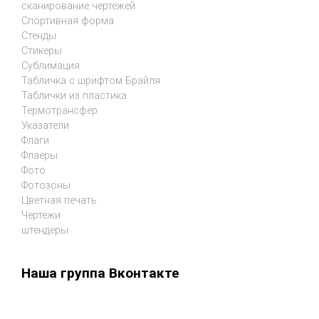
сканирование чертежей
Спортивная форма
Стенды
Стикеры
Сублимация
Табличка с шрифтом Брайля
Таблички из пластика
Термотрансфер
Указатели
Флаги
Флаеры
Фото
Фотозоны
Цветная печать
Чертежи
штендеры
Наша группа Вконтакте