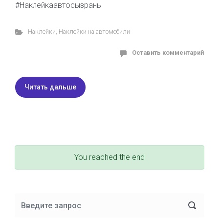
#Наклейкаавтосызрань
Наклейки
,
Наклейки на автомобили
Оставить комментарий
Читать дальше
You reached the end