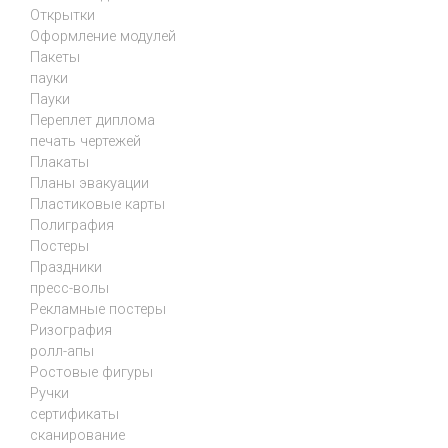
Открытки
Оформление модулей
Пакеты
пауки
Пауки
Переплет диплома
печать чертежей
Плакаты
Планы эвакуации
Пластиковые карты
Полиграфия
Постеры
Праздники
пресс-волы
Рекламные постеры
Ризография
ролл-апы
Ростовые фигуры
Ручки
сертификаты
сканирование