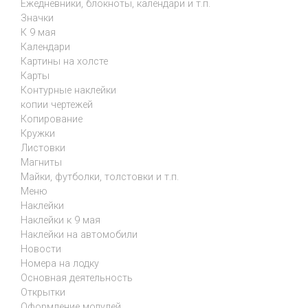
Ежедневники, блокноты, календари и т.п.
Значки
К 9 мая
Календари
Картины на холсте
Карты
Контурные наклейки
копии чертежей
Копирование
Кружки
Листовки
Магниты
Майки, футболки, толстовки и т.п.
Меню
Наклейки
Наклейки к 9 мая
Наклейки на автомобили
Новости
Номера на лодку
Основная деятельность
Открытки
Оформление модулей