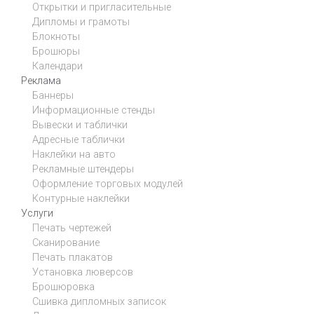
Открытки и пригласительные
Дипломы и грамоты
Блокноты
Брошюры
Календари
Реклама
Баннеры
Информационные стенды
Вывески и таблички
Адресные таблички
Наклейки на авто
Рекламные штендеры
Оформление торговых модулей
Контурные наклейки
Услуги
Печать чертежей
Сканирование
Печать плакатов
Установка люверсов
Брошюровка
Сшивка дипломных записок