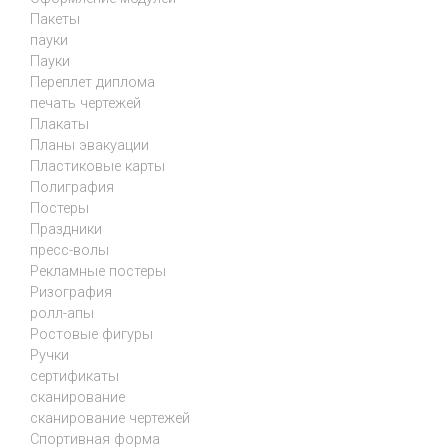
Пакеты
пауки
Пауки
Переплет диплома
печать чертежей
Плакаты
Планы эвакуации
Пластиковые карты
Полиграфия
Постеры
Праздники
пресс-волы
Рекламные постеры
Ризография
ролл-апы
Ростовые фигуры
Ручки
сертификаты
сканирование
сканирование чертежей
Спортивная форма