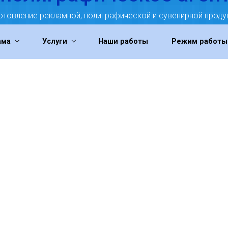
отовление рекламной, полиграфической и сувенирной проду
ама
Услуги
Наши работы
Режим работы