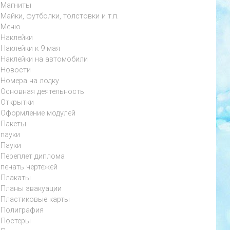
Магниты
Майки, футболки, толстовки и т.п.
Меню
Наклейки
Наклейки к 9 мая
Наклейки на автомобили
Новости
Номера на лодку
Основная деятельность
Открытки
Оформление модулей
Пакеты
пауки
Пауки
Переплет диплома
печать чертежей
Плакаты
Планы эвакуации
Пластиковые карты
Полиграфия
Постеры