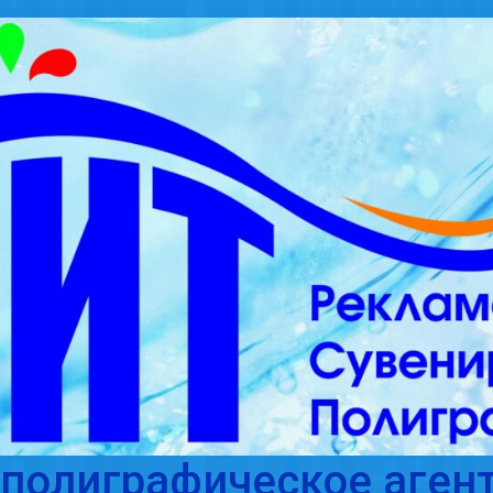
полиграфическое агент