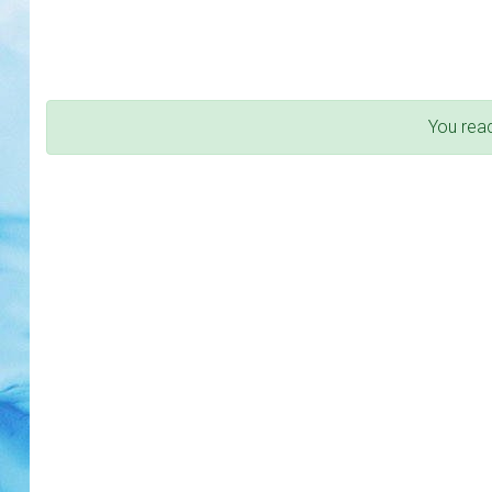
You rea