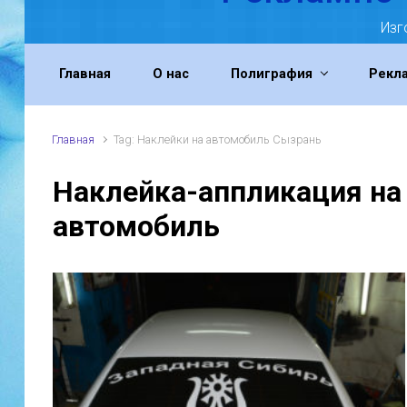
Изг
Главная
О нас
Полиграфия
Рекл
Главная
Tag: Наклейки на автомобиль Сызрань
Наклейка-аппликация на
автомобиль