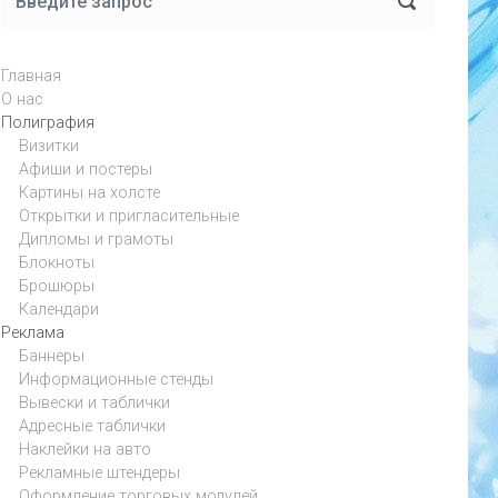
Главная
О нас
Полиграфия
Визитки
Афиши и постеры
Картины на холсте
Открытки и пригласительные
Дипломы и грамоты
Блокноты
Брошюры
Календари
Реклама
Баннеры
Информационные стенды
Вывески и таблички
Адресные таблички
Наклейки на авто
Рекламные штендеры
Оформление торговых модулей