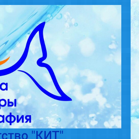
ство "КИТ"