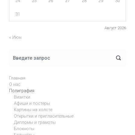
24
25
26
27
28
29
30
31
Август 2026
« Июн
Главная
О нас
Полиграфия
Визитки
Афиши и постеры
Картины на холсте
Открытки и пригласительные
Дипломы и грамоты
Блокноты