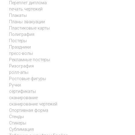
Переплет диплома
печать чертежей
Плакаты
Планы эвакуации
Пластиковые карты
Полиграфия
Постеры
Праздники
пресс-волы
Рекламные постеры
Ризография
ролл-апы
Ростовые фигуры
Ручки
сертификаты
сканирование
сканирование чертежей
Спортивная форма
Стенды
Стикеры
Сублимация