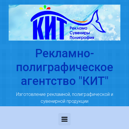
Skip to main content
Рекламно-
полиграфическое
агентство "КИТ"
Изготовление рекламной, полиграфической и
сувенирной продукции