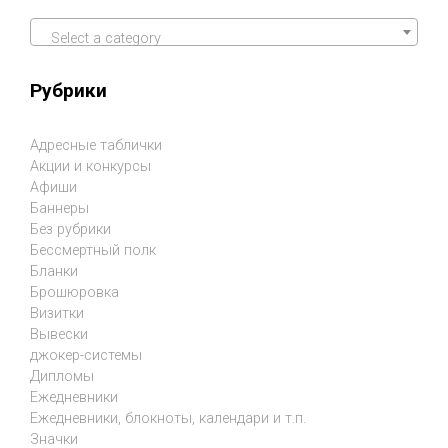
Select a category
Рубрики
Адресные таблички
Акции и конкурсы
Афиши
Баннеры
Без рубрики
Бессмертный полк
Бланки
Брошюровка
Визитки
Вывески
джокер-системы
Дипломы
Ежедневники
Ежедневники, блокноты, календари и т.п.
Значки