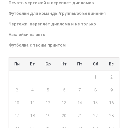
Печать чертежей и переплет дипломов
Футболки для команды/группы/объединения
Чертежи, переплёт диплома и не только
Наклейки на авто
Футболка с твоим принтом
Пн
Вт
Ср
Чт
Пт
Сб
Вс
1
2
3
4
5
6
7
8
9
10
11
12
13
14
15
16
17
18
19
20
21
22
23