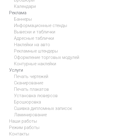
Брошюры
Календари
Реклама
Баннеры
Информационные стенды
Вывески и таблички
Адресные таблички
Наклейки на авто
Рекламные штендеры
Оформление торговых модулей
Контурные наклейки
Услуги
Печать чертежей
Сканирование
Печать плакатов
Установка люверсов
Брошюровка
Сшивка дипломных записок
Ламинирование
Наши работы
Режим работы
Контакты