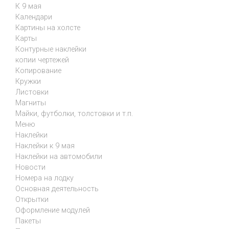
К 9 мая
Календари
Картины на холсте
Карты
Контурные наклейки
копии чертежей
Копирование
Кружки
Листовки
Магниты
Майки, футболки, толстовки и т.п.
Меню
Наклейки
Наклейки к 9 мая
Наклейки на автомобили
Новости
Номера на лодку
Основная деятельность
Открытки
Оформление модулей
Пакеты