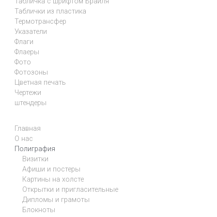
Табличка с шрифтом Брайля
Таблички из пластика
Термотрансфер
Указатели
Флаги
Флаеры
Фото
Фотозоны
Цветная печать
Чертежи
штендеры
Главная
О нас
Полиграфия
Визитки
Афиши и постеры
Картины на холсте
Открытки и пригласительные
Дипломы и грамоты
Блокноты