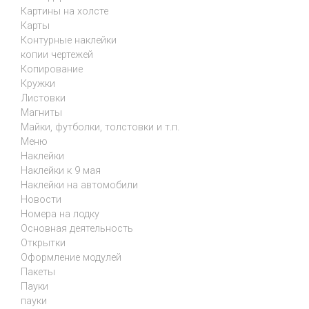
Картины на холсте
Карты
Контурные наклейки
копии чертежей
Копирование
Кружки
Листовки
Магниты
Майки, футболки, толстовки и т.п.
Меню
Наклейки
Наклейки к 9 мая
Наклейки на автомобили
Новости
Номера на лодку
Основная деятельность
Открытки
Оформление модулей
Пакеты
Пауки
пауки