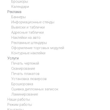
Брошюры
Календари
Реклама
Баннеры
Информационные стенды
Вывески и таблички
Адресные таблички
Наклейки на авто
Рекламные штендеры
Оформление торговых модулей
Контурные наклейки
Услуги
Печать чертежей
Сканирование
Печать плакатов
Установка люверсов
Брошюровка
Сшивка дипломных записок
Ламинирование
Наши работы
Режим работы
Контакты