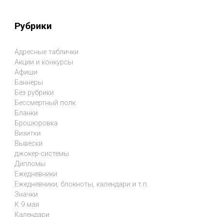
Рубрики
Адресные таблички
Акции и конкурсы
Афиши
Баннеры
Без рубрики
Бессмертный полк
Бланки
Брошюровка
Визитки
Вывески
джокер-системы
Дипломы
Ежедневники
Ежедневники, блокноты, календари и т.п.
Значки
К 9 мая
Календари