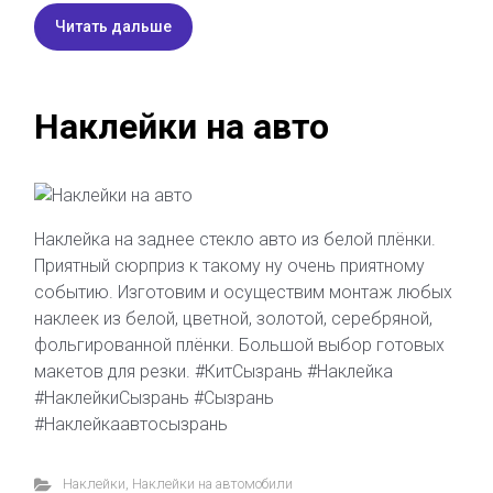
Читать дальше
Наклейки на авто
Наклейка на заднее стекло авто из белой плёнки.
Приятный сюрприз к такому ну очень приятному
событию. Изготовим и осуществим монтаж любых
наклеек из белой, цветной, золотой, серебряной,
фольгированной плёнки. Большой выбор готовых
макетов для резки. #КитСызрань #Наклейка
#НаклейкиСызрань #Сызрань
#Наклейкаавтосызрань
Наклейки
,
Наклейки на автомобили