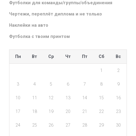
Футболки для команды/группы/объединения
Чертежи, переплёт диплома и не только
Наклейки на авто
Футболка с твоим принтом
Пн
Вт
Ср
Чт
Пт
Сб
Вс
1
2
3
4
5
6
7
8
9
10
11
12
13
14
15
16
17
18
19
20
21
22
23
24
25
26
27
28
29
30