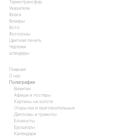
Термотрансфер
Указатели
Флаги
Флаеры
Фото
Фотозоны
Цветная печать
Чертежи
штендеры
Главная
О нас
Полиграфия
Визитки
Афиши и постеры
Картины на холсте
Открытки и пригласительные
Дипломы и грамоты
Блокноты
Брошюры
Календари