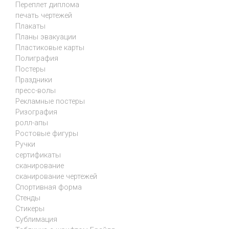
Переплет диплома
печать чертежей
Плакаты
Планы эвакуации
Пластиковые карты
Полиграфия
Постеры
Праздники
пресс-волы
Рекламные постеры
Ризография
ролл-апы
Ростовые фигуры
Ручки
сертификаты
сканирование
сканирование чертежей
Спортивная форма
Стенды
Стикеры
Сублимация