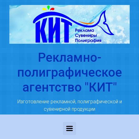
Skip to main content
Рекламно-
полиграфическое
агентство "КИТ"
Изготовление рекламной, полиграфической и
сувенирной продукции