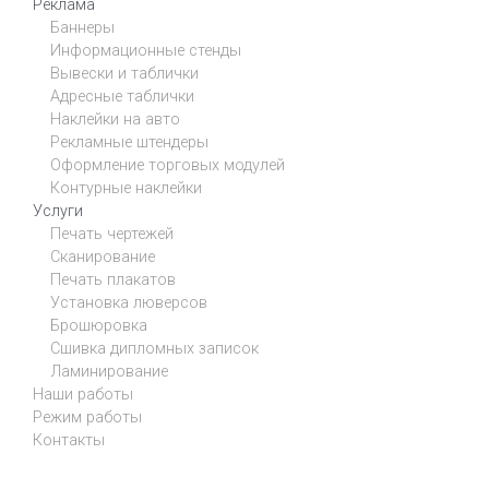
Реклама
Баннеры
Информационные стенды
Вывески и таблички
Адресные таблички
Наклейки на авто
Рекламные штендеры
Оформление торговых модулей
Контурные наклейки
Услуги
Печать чертежей
Сканирование
Печать плакатов
Установка люверсов
Брошюровка
Сшивка дипломных записок
Ламинирование
Наши работы
Режим работы
Контакты