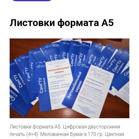
Листовки формата А5
Листовки формата А5. Цифровая двусторонняя
печать (4+4). Мелованная бумага 170 гр. Цветная