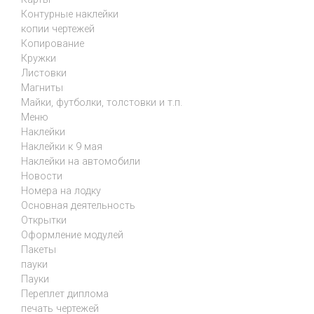
Контурные наклейки
копии чертежей
Копирование
Кружки
Листовки
Магниты
Майки, футболки, толстовки и т.п.
Меню
Наклейки
Наклейки к 9 мая
Наклейки на автомобили
Новости
Номера на лодку
Основная деятельность
Открытки
Оформление модулей
Пакеты
пауки
Пауки
Переплет диплома
печать чертежей