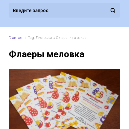
Главная
Tag: Листовки в Сызрани на заказ
Флаеры меловка