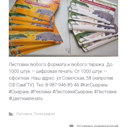
Листовки любого формата и любого тиража. До
1000 штук — цифровая печать. От 1000 штук —
офсетная. Наш адрес: ул.Советская, 58 (напротив
СФ СамГТУ). Тел: 8-987-946-85-46 #КитСызрань
#Сызрань #Реклама #ЛистовкиСызрань #Листовки
#Цветнаяпечать
Листовки
,
Полиграфия
Оставить комментарий