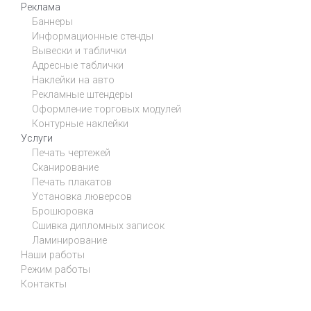
Реклама
Баннеры
Информационные стенды
Вывески и таблички
Адресные таблички
Наклейки на авто
Рекламные штендеры
Оформление торговых модулей
Контурные наклейки
Услуги
Печать чертежей
Сканирование
Печать плакатов
Установка люверсов
Брошюровка
Сшивка дипломных записок
Ламинирование
Наши работы
Режим работы
Контакты