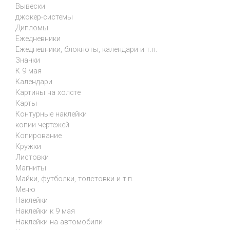
Вывески
джокер-системы
Дипломы
Ежедневники
Ежедневники, блокноты, календари и т.п.
Значки
К 9 мая
Календари
Картины на холсте
Карты
Контурные наклейки
копии чертежей
Копирование
Кружки
Листовки
Магниты
Майки, футболки, толстовки и т.п.
Меню
Наклейки
Наклейки к 9 мая
Наклейки на автомобили