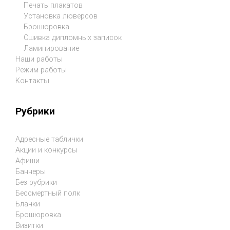
Печать плакатов
Установка люверсов
Брошюровка
Сшивка дипломных записок
Ламинирование
Наши работы
Режим работы
Контакты
Рубрики
Адресные таблички
Акции и конкурсы
Афиши
Баннеры
Без рубрики
Бессмертный полк
Бланки
Брошюровка
Визитки