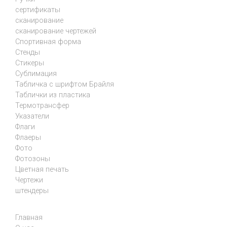
сертификаты
сканирование
сканирование чертежей
Спортивная форма
Стенды
Стикеры
Сублимация
Табличка с шрифтом Брайля
Таблички из пластика
Термотрансфер
Указатели
Флаги
Флаеры
Фото
Фотозоны
Цветная печать
Чертежи
штендеры
Главная