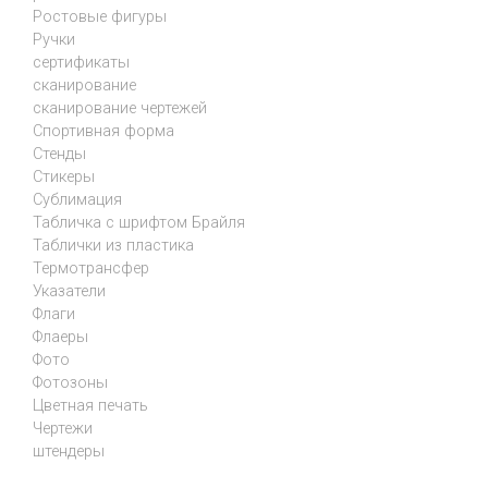
Ростовые фигуры
Ручки
сертификаты
сканирование
сканирование чертежей
Спортивная форма
Стенды
Стикеры
Сублимация
Табличка с шрифтом Брайля
Таблички из пластика
Термотрансфер
Указатели
Флаги
Флаеры
Фото
Фотозоны
Цветная печать
Чертежи
штендеры