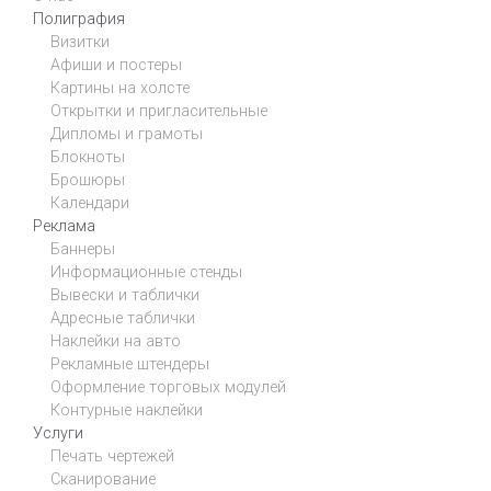
Полиграфия
Визитки
Афиши и постеры
Картины на холсте
Открытки и пригласительные
Дипломы и грамоты
Блокноты
Брошюры
Календари
Реклама
Баннеры
Информационные стенды
Вывески и таблички
Адресные таблички
Наклейки на авто
Рекламные штендеры
Оформление торговых модулей
Контурные наклейки
Услуги
Печать чертежей
Сканирование