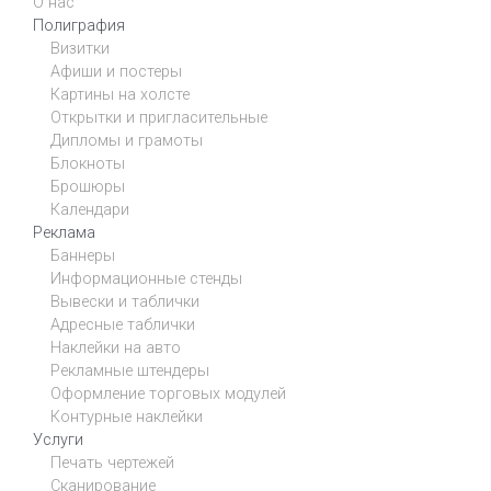
О нас
Полиграфия
Визитки
Афиши и постеры
Картины на холсте
Открытки и пригласительные
Дипломы и грамоты
Блокноты
Брошюры
Календари
Реклама
Баннеры
Информационные стенды
Вывески и таблички
Адресные таблички
Наклейки на авто
Рекламные штендеры
Оформление торговых модулей
Контурные наклейки
Услуги
Печать чертежей
Сканирование