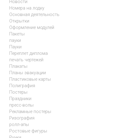
Новости
Номера на лодку
Основная деятельность
Открытки
Оформление модулей
Пакеты
пауки
Пауки
Переплет диплома
печать чертежей
Плакаты
Планы эвакуации
Пластиковые карты
Полиграфия
Постеры
Праздники
пресс-волы
Рекламные постеры
Ризография
ролл-апы
Ростовые фигуры
Ручки