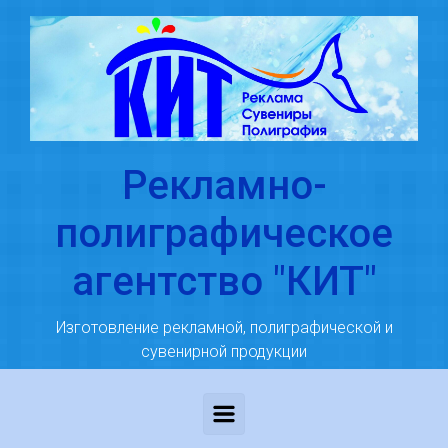
Skip to main content
Рекламно-
полиграфическое
агентство "КИТ"
Изготовление рекламной, полиграфической и
сувенирной продукции