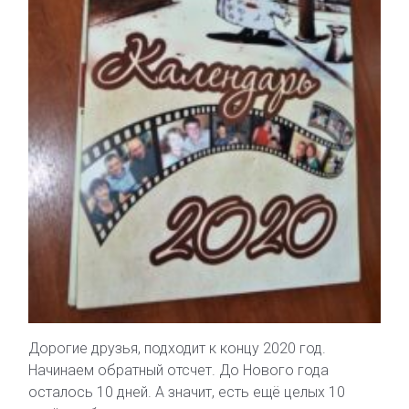
Дорогие друзья, подходит к концу 2020 год.
Начинаем обратный отсчет. До Нового года
осталось 10 дней. А значит, есть ещё целых 10