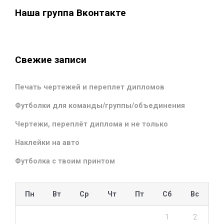
Наша группа Вконтакте
Свежие записи
Печать чертежей и переплет дипломов
Футболки для команды/группы/объединения
Чертежи, переплёт диплома и не только
Наклейки на авто
Футболка с твоим принтом
Пн
Вт
Ср
Чт
Пт
Сб
Вс
1
2