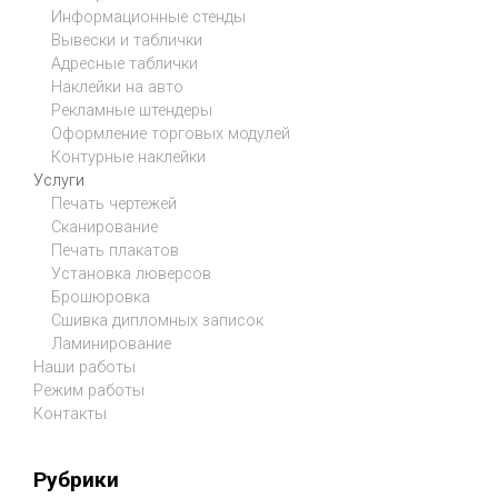
Информационные стенды
Вывески и таблички
Адресные таблички
Наклейки на авто
Рекламные штендеры
Оформление торговых модулей
Контурные наклейки
Услуги
Печать чертежей
Сканирование
Печать плакатов
Установка люверсов
Брошюровка
Сшивка дипломных записок
Ламинирование
Наши работы
Режим работы
Контакты
Рубрики