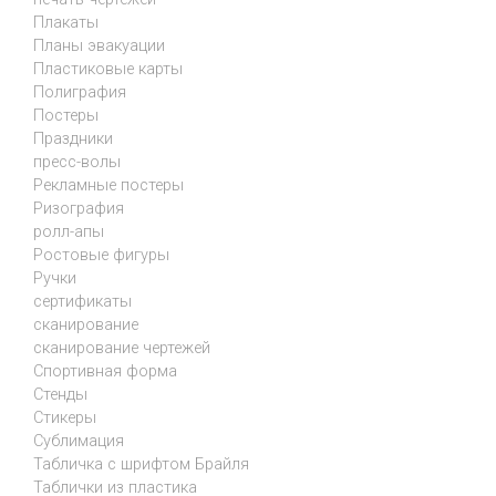
Плакаты
Планы эвакуации
Пластиковые карты
Полиграфия
Постеры
Праздники
пресс-волы
Рекламные постеры
Ризография
ролл-апы
Ростовые фигуры
Ручки
сертификаты
сканирование
сканирование чертежей
Спортивная форма
Стенды
Стикеры
Сублимация
Табличка с шрифтом Брайля
Таблички из пластика