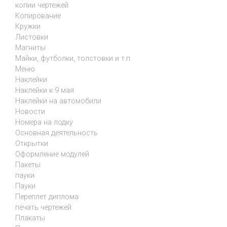
копии чертежей
Копирование
Кружки
Листовки
Магниты
Майки, футболки, толстовки и т.п.
Меню
Наклейки
Наклейки к 9 мая
Наклейки на автомобили
Новости
Номера на лодку
Основная деятельность
Открытки
Оформление модулей
Пакеты
пауки
Пауки
Переплет диплома
печать чертежей
Плакаты