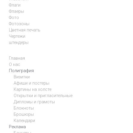
Флаги
Флаеры
Фото
Фотозоны
Цветная печать
Чертежи
штендеры
Главная
О нас
Полиграфия
Визитки
Афиши и постеры
Картины на холсте
Открытки и пригласительные
Дипломы и грамоты
Блокноты
Брошюры
Календари
Реклама