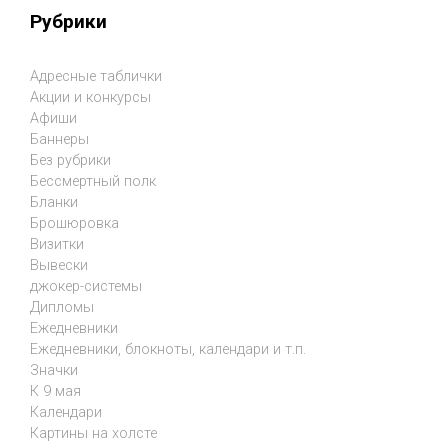
Рубрики
Адресные таблички
Акции и конкурсы
Афиши
Баннеры
Без рубрики
Бессмертный полк
Бланки
Брошюровка
Визитки
Вывески
джокер-системы
Дипломы
Ежедневники
Ежедневники, блокноты, календари и т.п.
Значки
К 9 мая
Календари
Картины на холсте