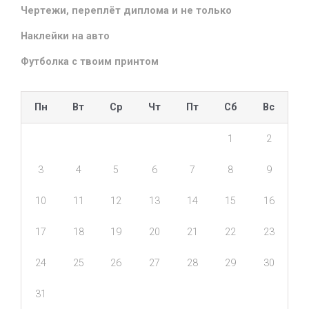
Чертежи, переплёт диплома и не только
Наклейки на авто
Футболка с твоим принтом
Пн
Вт
Ср
Чт
Пт
Сб
Вс
1
2
3
4
5
6
7
8
9
10
11
12
13
14
15
16
17
18
19
20
21
22
23
24
25
26
27
28
29
30
31