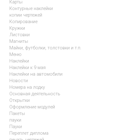
Карты
Контурные наклейки
копии чертежей
Копирование
Кружки
Листовки
Магниты
Майки, футболки, толстовки и т.п.
Меню
Наклейки
Наклейки к 9 мая
Наклейки на автомобили
Новости
Номера на лодку
Основная деятельность
Открытки
Оформление модулей
Пакеты
пауки
Пауки
Переплет диплома
печать чертежей