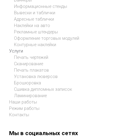
Баннеры
Информационные стенды
Вывески и таблички
Адресные таблички
Наклейки на авто
Рекламные штендеры
Оформление торговых модулей
Контурные наклейки
Услуги
Печать чертежей
Сканирование
Печать плакатов
Установка люверсов
Брошюровка
Сшивка дипломных записок
Ламинирование
Наши работы
Режим работы
Контакты
Мы в социальных сетях