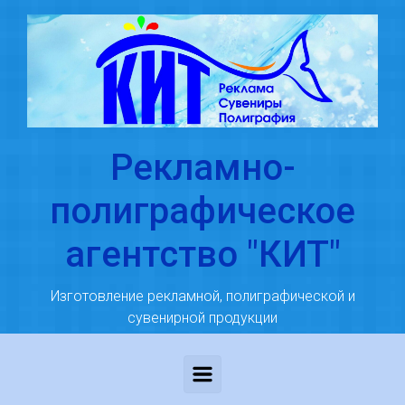
Skip to main content
Рекламно-
полиграфическое
агентство "КИТ"
Изготовление рекламной, полиграфической и
сувенирной продукции