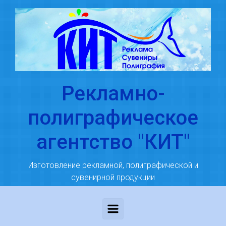
Skip to main content
Рекламно-
полиграфическое
агентство "КИТ"
Изготовление рекламной, полиграфической и
сувенирной продукции