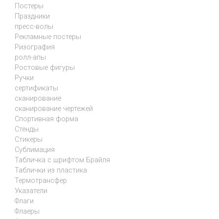
Постеры
Праздники
пресс-волы
Рекламные постеры
Ризография
ролл-апы
Ростовые фигуры
Ручки
сертификаты
сканирование
сканирование чертежей
Спортивная форма
Стенды
Стикеры
Сублимация
Табличка с шрифтом Брайля
Таблички из пластика
Термотрансфер
Указатели
Флаги
Флаеры