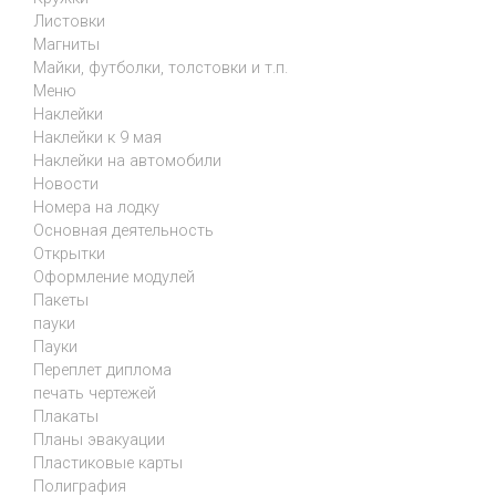
Листовки
Магниты
Майки, футболки, толстовки и т.п.
Меню
Наклейки
Наклейки к 9 мая
Наклейки на автомобили
Новости
Номера на лодку
Основная деятельность
Открытки
Оформление модулей
Пакеты
пауки
Пауки
Переплет диплома
печать чертежей
Плакаты
Планы эвакуации
Пластиковые карты
Полиграфия