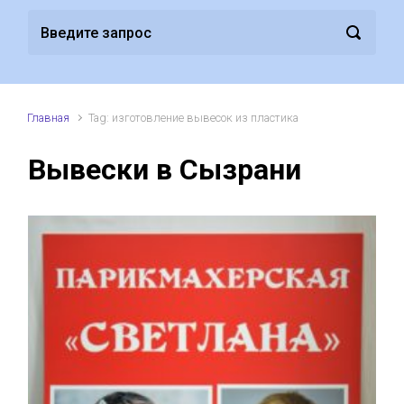
Главная
Tag: изготовление вывесок из пластика
Вывески в Сызрани