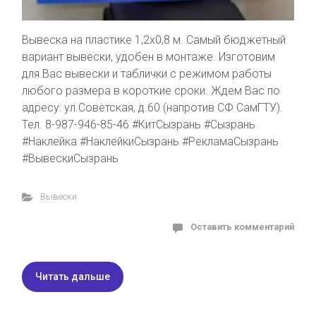
Вывеска на пластике 1,2х0,8 м. Самый бюджетный
вариант вывески, удобен в монтаже. Изготовим
для Вас вывески и таблички с режимом работы
любого размера в короткие сроки. Ждем Вас по
адресу: ул.Советская, д.60 (напротив СФ СамГТУ).
Тел. 8-987-946-85-46 #КитСызрань #Сызрань
#Наклейка #НаклейкиСызрань #РекламаСызрань
#ВывескиСызрань
Вывески
Оставить комментарий
Читать дальше