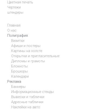
Цветная печать
Чертежи
штендеры
Главная
О нас
Полиграфия
Визитки
Афиши и постеры
Картины на холсте
Открытки и пригласительные
Дипломы и грамоты
Блокноты
Брошюры
Календари
Реклама
Баннеры
Информационные стенды
Вывески и таблички
Адресные таблички
Наклейки на авто