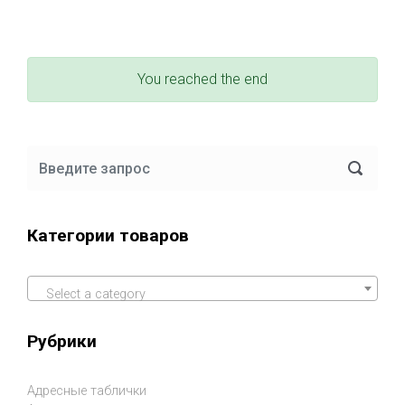
You reached the end
Категории товаров
Select a category
Рубрики
Адресные таблички