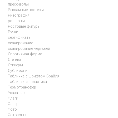
пресс-волы
Рекламные постеры
Ризография
ролл-апы
Ростовые фигуры
Ручки
сертификаты
сканирование
сканирование чертежей
Спортивная форма
Стенды
Стикеры
Сублимация
Табличка с шрифтом Брайля
Таблички из пластика
Термотрансфер
Указатели
Флаги
Флаеры
Фото
Фотозоны