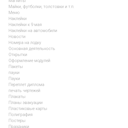
Магниты
Майки, футболки, толстовки и т.п.
Меню
Наклейки
Наклейки к 9 мая
Наклейки на автомобили
Новости
Номера на лодку
Основная деятельность
Открытки
Оформление модулей
Пакеты
пауки
Пауки
Переплет диплома
печать чертежей
Плакаты
Планы эвакуации
Пластиковые карты
Полиграфия
Постеры
Праздники