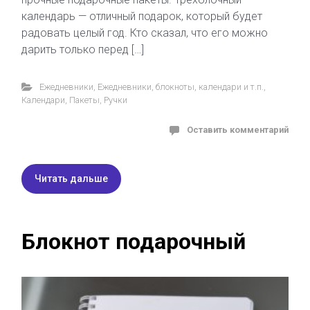
календарь — отличный подарок, который будет
радовать целый год. Кто сказал, что его можно
дарить только перед […]
Ежедневники
,
Ежедневники, блокноты, календари и т.п.
,
Календари
,
Пакеты
,
Ручки
Оставить комментарий
Читать дальше
Блокнот подарочный