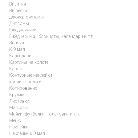
Визитки
Вывески
джокер-системы
Дипломы
Ежедневники
Ежедневники, блокноты, календари и т.п.
Значки
К 9 мая
Календари
Картины на холсте
Карты
Контурные наклейки
копии чертежей
Копирование
Кружки
Листовки
Магниты
Майки, футболки, толстовки и т.п.
Меню
Наклейки
Наклейки к 9 мая