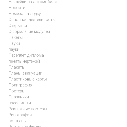
Наклейки на автомобили
Новости
Номера на лодку
Основная деятельность
Открытки
Оформление модулей
Пакеты
Пауки
пауки
Переплет диплома
печать чертежей
Плакаты
Планы эвакуации
Пластиковые карты
Полиграфия
Постеры
Праздники
пресс-волы
Рекламные постеры
Ризография
ролл-апы
Ростовые фигуры