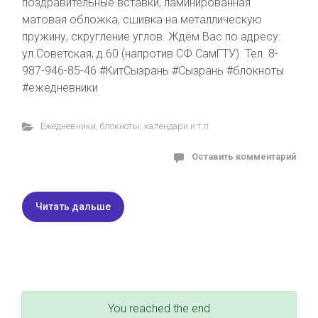
поздравительные вставки, ламинированная
матовая обложка, сшивка на металлическую
пружину, скругление углов. Ждём Вас по адресу:
ул.Советская, д.60 (напротив СФ СамГТУ). Тел. 8-
987-946-85-46 #КитСызрань #Сызрань #блокноты
#ежедневники
Ежедневники, блокноты, календари и т.п.
Оставить комментарий
Читать дальше
You reached the end