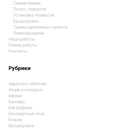
Сканирование
Печать плакатов
Установка люверсов
Брошюровка
Сшивка дипломных записок
Ламинирование
Наши работы
Режим работы
Контакты
Рубрики
Адресные таблички
Акции и конкурсы
Афиши
Баннеры
Без рубрики
Бессмертный полк
Бланки
Брошюровка