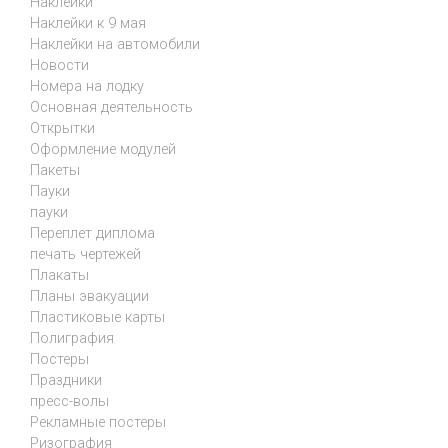
Наклейки
Наклейки к 9 мая
Наклейки на автомобили
Новости
Номера на лодку
Основная деятельность
Открытки
Оформление модулей
Пакеты
Пауки
пауки
Переплет диплома
печать чертежей
Плакаты
Планы эвакуации
Пластиковые карты
Полиграфия
Постеры
Праздники
пресс-волы
Рекламные постеры
Ризография