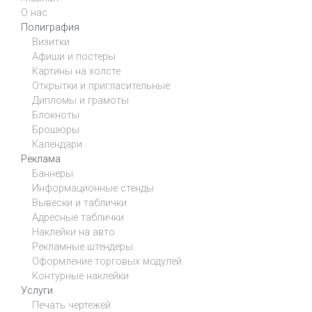
О нас
Полиграфия
Визитки
Афиши и постеры
Картины на холсте
Открытки и пригласительные
Дипломы и грамоты
Блокноты
Брошюры
Календари
Реклама
Баннеры
Информационные стенды
Вывески и таблички
Адресные таблички
Наклейки на авто
Рекламные штендеры
Оформление торговых модулей
Контурные наклейки
Услуги
Печать чертежей