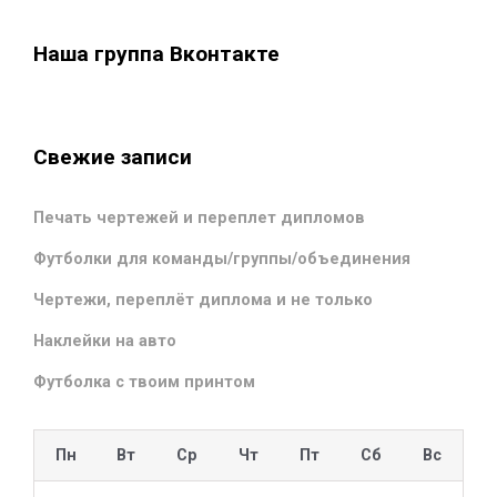
Наша группа Вконтакте
Свежие записи
Печать чертежей и переплет дипломов
Футболки для команды/группы/объединения
Чертежи, переплёт диплома и не только
Наклейки на авто
Футболка с твоим принтом
Пн
Вт
Ср
Чт
Пт
Сб
Вс