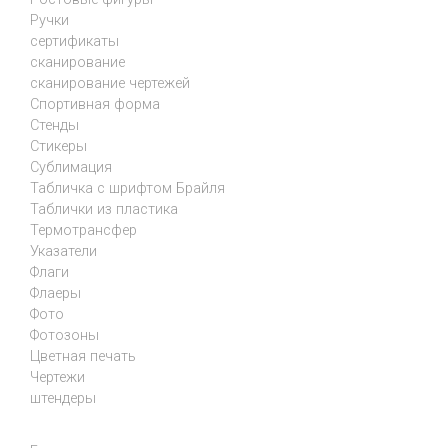
Ручки
сертификаты
сканирование
сканирование чертежей
Спортивная форма
Стенды
Стикеры
Сублимация
Табличка с шрифтом Брайля
Таблички из пластика
Термотрансфер
Указатели
Флаги
Флаеры
Фото
Фотозоны
Цветная печать
Чертежи
штендеры