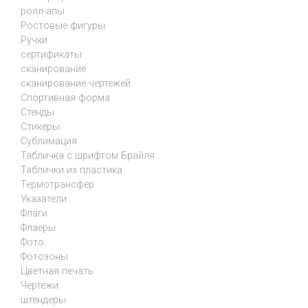
ролл-апы
Ростовые фигуры
Ручки
сертификаты
сканирование
сканирование чертежей
Спортивная форма
Стенды
Стикеры
Сублимация
Табличка с шрифтом Брайля
Таблички из пластика
Термотрансфер
Указатели
Флаги
Флаеры
Фото
Фотозоны
Цветная печать
Чертежи
штендеры