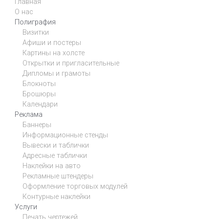
Главная
О нас
Полиграфия
Визитки
Афиши и постеры
Картины на холсте
Открытки и пригласительные
Дипломы и грамоты
Блокноты
Брошюры
Календари
Реклама
Баннеры
Информационные стенды
Вывески и таблички
Адресные таблички
Наклейки на авто
Рекламные штендеры
Оформление торговых модулей
Контурные наклейки
Услуги
Печать чертежей