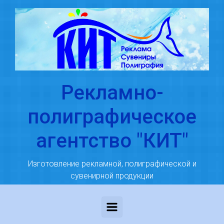
Skip to main content
Рекламно-
полиграфическое
агентство "КИТ"
Изготовление рекламной, полиграфической и
сувенирной продукции