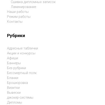
Сшивка дипломных записок
Ламинирование
Наши работы
Режим работы
Контакты
Рубрики
Адресные таблички
Акции и конкурсы
Афиши
Баннеры
Без рубрики
Бессмертный полк
Бланки
Брошюровка
Визитки
Вывески
джокер-системы
Дипломы