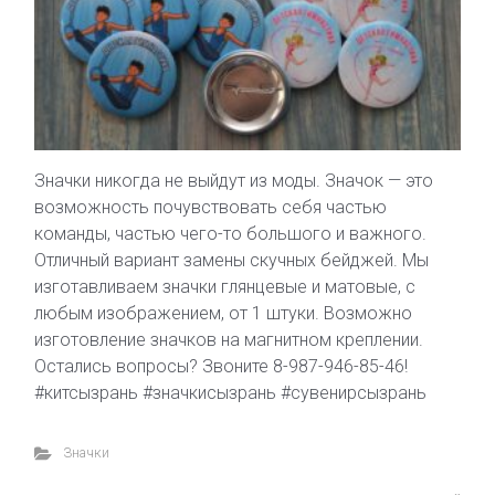
Значки никогда не выйдут из моды. Значок — это
возможность почувствовать себя частью
команды, частью чего-то большого и важного.
Отличный вариант замены скучных бейджей. Мы
изготавливаем значки глянцевые и матовые, с
любым изображением, от 1 штуки. Возможно
изготовление значков на магнитном креплении.
Остались вопросы? Звоните 8-987-946-85-46!
#китсызрань #значкисызрань #сувенирсызрань
Значки