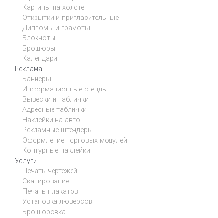
Картины на холсте
Открытки и пригласительные
Дипломы и грамоты
Блокноты
Брошюры
Календари
Реклама
Баннеры
Информационные стенды
Вывески и таблички
Адресные таблички
Наклейки на авто
Рекламные штендеры
Оформление торговых модулей
Контурные наклейки
Услуги
Печать чертежей
Сканирование
Печать плакатов
Установка люверсов
Брошюровка