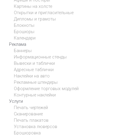
Афиши и постеры
Картины на холсте
Открытки и пригласительные
Дипломы и грамоты
Блокноты
Брошюры
Календари
Реклама
Баннеры
Информационные стенды
Вывески и таблички
Адресные таблички
Наклейки на авто
Рекламные штендеры
Оформление торговых модулей
Контурные наклейки
Услуги
Печать чертежей
Сканирование
Печать плакатов
Установка люверсов
Брошюровка