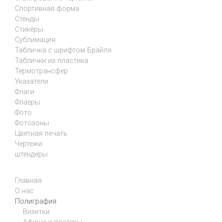
Спортивная форма
Стенды
Стикеры
Сублимация
Табличка с шрифтом Брайля
Таблички из пластика
Термотрансфер
Указатели
Флаги
Флаеры
Фото
Фотозоны
Цветная печать
Чертежи
штендеры
Главная
О нас
Полиграфия
Визитки