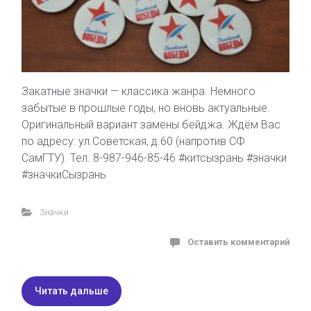
Закатные значки — классика жанра. Немного
забытые в прошлые годы, но вновь актуальные.
Оригинальный вариант замены бейджа. Ждём Вас
по адресу: ул.Советская, д.60 (напротив СФ
СамГТУ). Тел. 8-987-946-85-46 #китсызрань #значки
#значкиСызрань
Значки
Оставить комментарий
Читать дальше