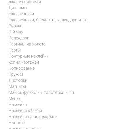
джокер-системы
Дипломы
Ежедневники
Ежедневники, блокноты, календари и т.п.
Значки
К 9 мая
Календари
Картины на холсте
Карты
Контурные наклейки
копии чертежей
Копирование
Кружки
Листовки
Магниты
Майки, футболки, толстовки и т.п.
Меню
Наклейки
Наклейки к 9 мая
Наклейки на автомобили
Новости
Номера на лодку