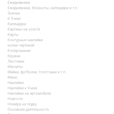
Ежедневники
Ежедневники, блокноты, календари и т.п.
Значки
К 9 мая
Календари
Картины на холсте
Карты
Контурные наклейки
копии чертежей
Копирование
Кружки
Листовки
Магниты
Майки, футболки, толстовки и т.п.
Меню
Наклейки
Наклейки к 9 мая
Наклейки на автомобили
Новости
Номера на лодку
Основная деятельность