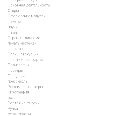
Основная деятельность
Открытки
Оформление модулей
Пакеты
пауки
Пауки
Переплет диплома
печать чертежей
Плакаты
Планы эвакуации
Пластиковые карты
Полиграфия
Постеры
Праздники
пресс-волы
Рекламные постеры
Ризография
ролл-апы
Ростовые фигуры
Ручки
сертификаты