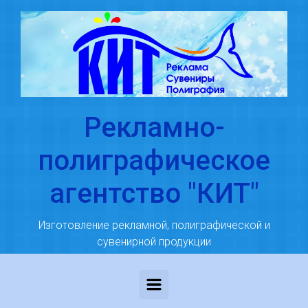
Skip to main content
Рекламно-
полиграфическое
агентство "КИТ"
Изготовление рекламной, полиграфической и
сувенирной продукции