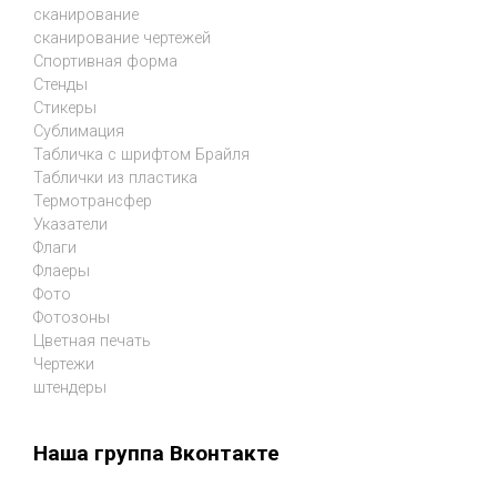
сканирование
сканирование чертежей
Спортивная форма
Стенды
Стикеры
Сублимация
Табличка с шрифтом Брайля
Таблички из пластика
Термотрансфер
Указатели
Флаги
Флаеры
Фото
Фотозоны
Цветная печать
Чертежи
штендеры
Наша группа Вконтакте