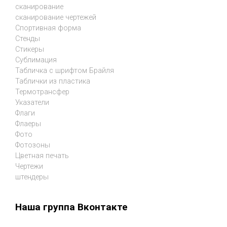
сканирование
сканирование чертежей
Спортивная форма
Стенды
Стикеры
Сублимация
Табличка с шрифтом Брайля
Таблички из пластика
Термотрансфер
Указатели
Флаги
Флаеры
Фото
Фотозоны
Цветная печать
Чертежи
штендеры
Наша группа Вконтакте