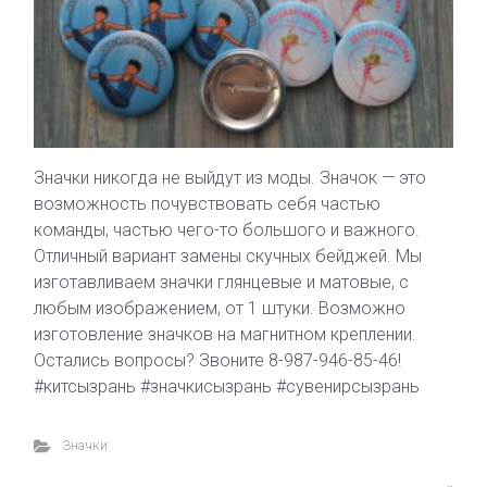
Значки никогда не выйдут из моды. Значок — это
возможность почувствовать себя частью
команды, частью чего-то большого и важного.
Отличный вариант замены скучных бейджей. Мы
изготавливаем значки глянцевые и матовые, с
любым изображением, от 1 штуки. Возможно
изготовление значков на магнитном креплении.
Остались вопросы? Звоните 8-987-946-85-46!
#китсызрань #значкисызрань #сувенирсызрань
Значки