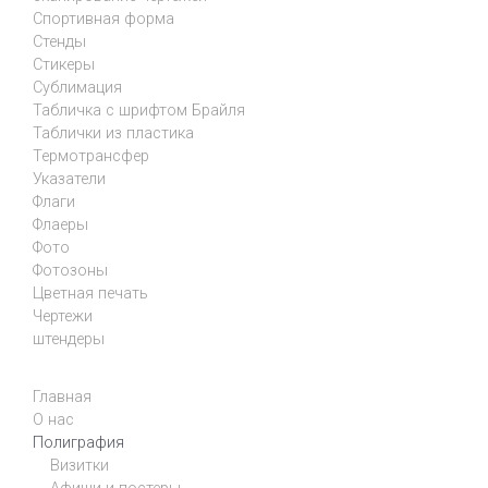
Спортивная форма
Стенды
Стикеры
Сублимация
Табличка с шрифтом Брайля
Таблички из пластика
Термотрансфер
Указатели
Флаги
Флаеры
Фото
Фотозоны
Цветная печать
Чертежи
штендеры
Главная
О нас
Полиграфия
Визитки