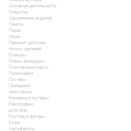
Основная деятельность
Открытки
Оформление модулей
Пакеты
Пауки
пауки
Переплет диплома
печать чертежей
Плакаты
Планы эвакуации
Пластиковые карты
Полиграфия
Постеры
Праздники
пресс-волы
Рекламные постеры
Ризография
ролл-апы
Ростовые фигуры
Ручки
сертификаты