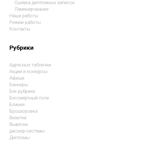
Сшивка дипломных записок
Ламинирование
Наши работы
Режим работы
Контакты
Рубрики
Адресные таблички
Акции и конкурсы
Афиши
Баннеры
Без рубрики
Бессмертный полк
Бланки
Брошюровка
Визитки
Вывески
джокер-системы
Дипломы