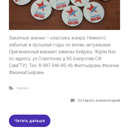
Закатные значки — классика жанра. Немного
забытые в прошлые годы, но вновь актуальные.
Оригинальный вариант замены бейджа. Ждём Вас
по адресу: ул.Советская, д.60 (напротив СФ
СамГТУ). Тел. 8-987-946-85-46 #китсызрань #значки
#значкиСызрань
Значки
Оставить комментарий
Читать дальше