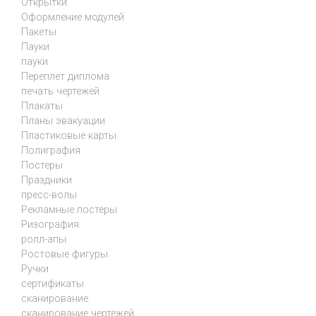
Открытки
Оформление модулей
Пакеты
Пауки
пауки
Переплет диплома
печать чертежей
Плакаты
Планы эвакуации
Пластиковые карты
Полиграфия
Постеры
Праздники
пресс-волы
Рекламные постеры
Ризография
ролл-апы
Ростовые фигуры
Ручки
сертификаты
сканирование
сканирование чертежей