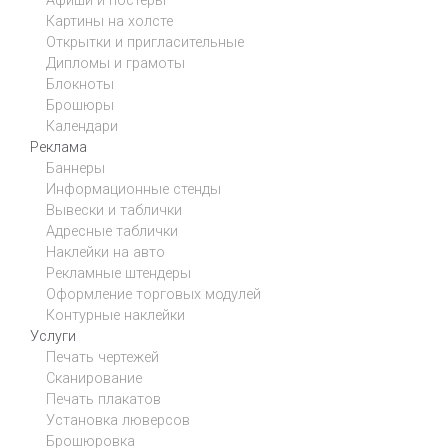
Афиши и постеры
Картины на холсте
Открытки и пригласительные
Дипломы и грамоты
Блокноты
Брошюры
Календари
Реклама
Баннеры
Информационные стенды
Вывески и таблички
Адресные таблички
Наклейки на авто
Рекламные штендеры
Оформление торговых модулей
Контурные наклейки
Услуги
Печать чертежей
Сканирование
Печать плакатов
Установка люверсов
Брошюровка