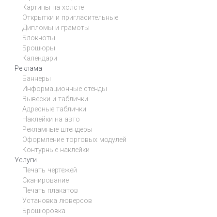
Картины на холсте
Открытки и пригласительные
Дипломы и грамоты
Блокноты
Брошюры
Календари
Реклама
Баннеры
Информационные стенды
Вывески и таблички
Адресные таблички
Наклейки на авто
Рекламные штендеры
Оформление торговых модулей
Контурные наклейки
Услуги
Печать чертежей
Сканирование
Печать плакатов
Установка люверсов
Брошюровка