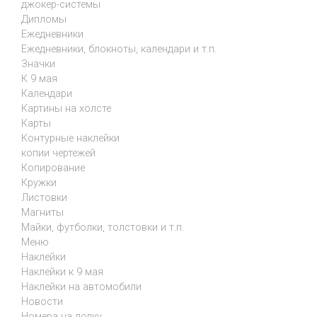
джокер-системы
Дипломы
Ежедневники
Ежедневники, блокноты, календари и т.п.
Значки
К 9 мая
Календари
Картины на холсте
Карты
Контурные наклейки
копии чертежей
Копирование
Кружки
Листовки
Магниты
Майки, футболки, толстовки и т.п.
Меню
Наклейки
Наклейки к 9 мая
Наклейки на автомобили
Новости
Номера на лодку