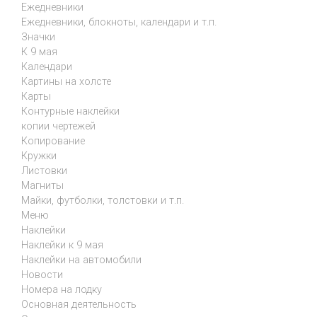
Ежедневники
Ежедневники, блокноты, календари и т.п.
Значки
К 9 мая
Календари
Картины на холсте
Карты
Контурные наклейки
копии чертежей
Копирование
Кружки
Листовки
Магниты
Майки, футболки, толстовки и т.п.
Меню
Наклейки
Наклейки к 9 мая
Наклейки на автомобили
Новости
Номера на лодку
Основная деятельность