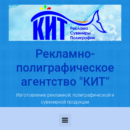
Skip to main content
Рекламно-
полиграфическое
агентство "КИТ"
Изготовление рекламной, полиграфической и
сувенирной продукции