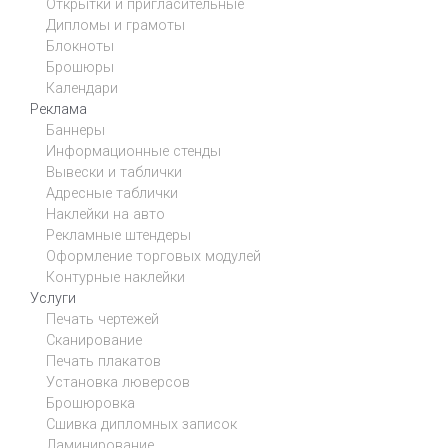
Открытки и пригласительные
Дипломы и грамоты
Блокноты
Брошюры
Календари
Реклама
Баннеры
Информационные стенды
Вывески и таблички
Адресные таблички
Наклейки на авто
Рекламные штендеры
Оформление торговых модулей
Контурные наклейки
Услуги
Печать чертежей
Сканирование
Печать плакатов
Установка люверсов
Брошюровка
Сшивка дипломных записок
Ламинирование