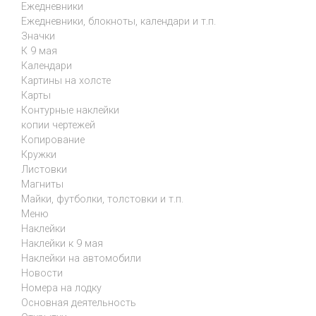
Ежедневники
Ежедневники, блокноты, календари и т.п.
Значки
К 9 мая
Календари
Картины на холсте
Карты
Контурные наклейки
копии чертежей
Копирование
Кружки
Листовки
Магниты
Майки, футболки, толстовки и т.п.
Меню
Наклейки
Наклейки к 9 мая
Наклейки на автомобили
Новости
Номера на лодку
Основная деятельность