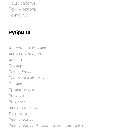
Наши работы
Режим работы
Контакты
Рубрики
Адресные таблички
Акции и конкурсы
Афиши
Баннеры
Без рубрики
Бессмертный полк
Бланки
Брошюровка
Визитки
Вывески
джокер-системы
Дипломы
Ежедневники
Ежедневники, блокноты, календари и т.п.