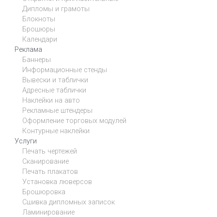
Дипломы и грамоты
Блокноты
Брошюры
Календари
Реклама
Баннеры
Информационные стенды
Вывески и таблички
Адресные таблички
Наклейки на авто
Рекламные штендеры
Оформление торговых модулей
Контурные наклейки
Услуги
Печать чертежей
Сканирование
Печать плакатов
Установка люверсов
Брошюровка
Сшивка дипломных записок
Ламинирование