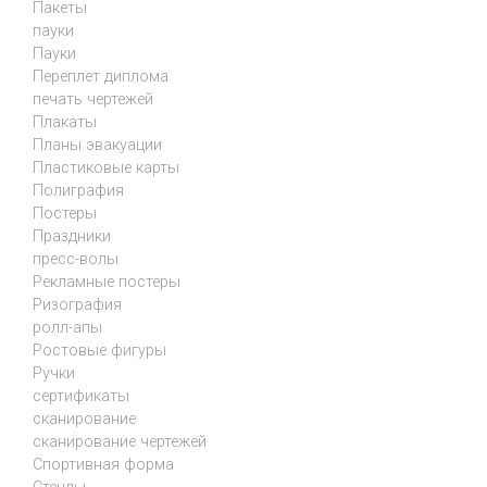
Пакеты
пауки
Пауки
Переплет диплома
печать чертежей
Плакаты
Планы эвакуации
Пластиковые карты
Полиграфия
Постеры
Праздники
пресс-волы
Рекламные постеры
Ризография
ролл-апы
Ростовые фигуры
Ручки
сертификаты
сканирование
сканирование чертежей
Спортивная форма