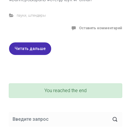
пауки
,
штендеры
Оставить комментарий
Читать дальше
You reached the end