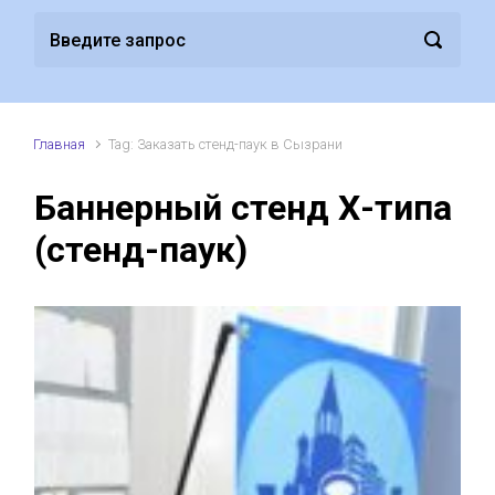
Главная
Tag: Заказать стенд-паук в Сызрани
Баннерный стенд Х-типа
(стенд-паук)