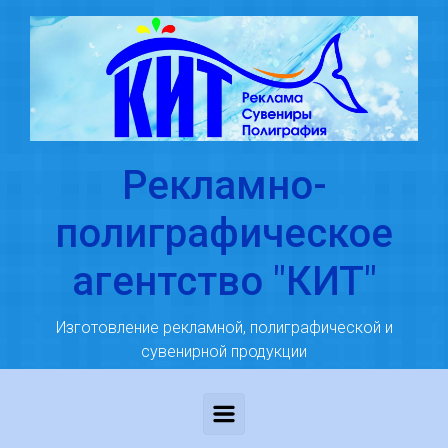
Skip to main content
Рекламно-
полиграфическое
агентство "КИТ"
Изготовление рекламной, полиграфической и
сувенирной продукции