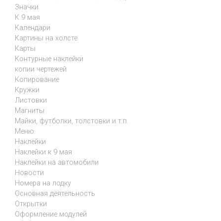
Значки
К 9 мая
Календари
Картины на холсте
Карты
Контурные наклейки
копии чертежей
Копирование
Кружки
Листовки
Магниты
Майки, футболки, толстовки и т.п.
Меню
Наклейки
Наклейки к 9 мая
Наклейки на автомобили
Новости
Номера на лодку
Основная деятельность
Открытки
Оформление модулей