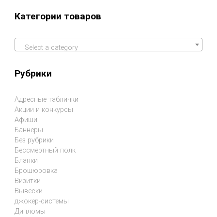
Категории товаров
Select a category
Рубрики
Адресные таблички
Акции и конкурсы
Афиши
Баннеры
Без рубрики
Бессмертный полк
Бланки
Брошюровка
Визитки
Вывески
джокер-системы
Дипломы