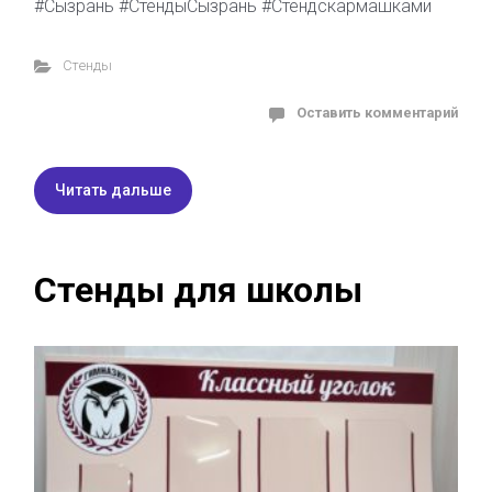
#Сызрань #СтендыСызрань #Стендскармашками
Стенды
Оставить комментарий
Читать дальше
Стенды для школы