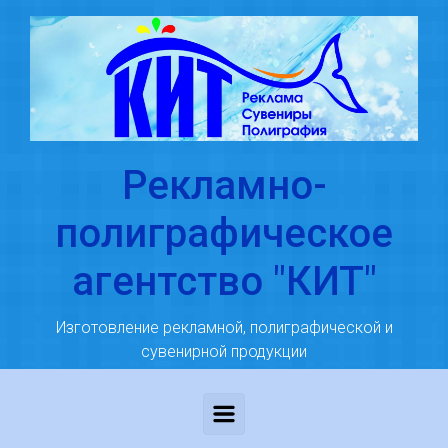
Skip to main content
Рекламно-
полиграфическое
агентство "КИТ"
Изготовление рекламной, полиграфической и
сувенирной продукции