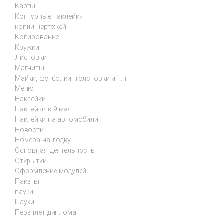
Карты
Контурные наклейки
копии чертежей
Копирование
Кружки
Листовки
Магниты
Майки, футболки, толстовки и т.п.
Меню
Наклейки
Наклейки к 9 мая
Наклейки на автомобили
Новости
Номера на лодку
Основная деятельность
Открытки
Оформление модулей
Пакеты
пауки
Пауки
Переплет диплома