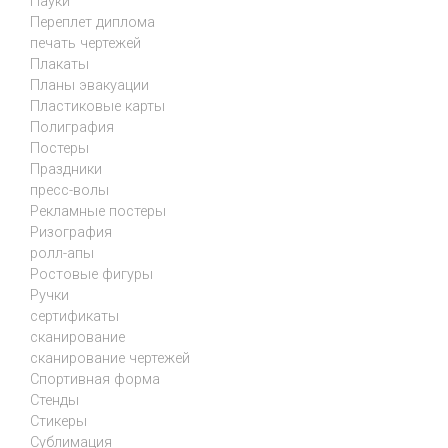
Пауки
Переплет диплома
печать чертежей
Плакаты
Планы эвакуации
Пластиковые карты
Полиграфия
Постеры
Праздники
пресс-волы
Рекламные постеры
Ризография
ролл-апы
Ростовые фигуры
Ручки
сертификаты
сканирование
сканирование чертежей
Спортивная форма
Стенды
Стикеры
Сублимация