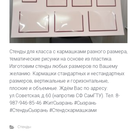
Стенды для класса с кармашками разного размера,
тематические рисунки на основе из пластика.
Изготовим стенды любых размеров по Вашему
желанию. Кармашки стандартных и нестандартных
размеров, вертикальные и горизонтальные,
плоские и объемные. Ждём Вас по адресу:
ул.Советская, д.60 (напротив СФ СамГТУ). Тел. 8-
987-946-85-46 #КитСызрань #Сызрань
#СтендыСызрань #Стендскармашками
Стенды