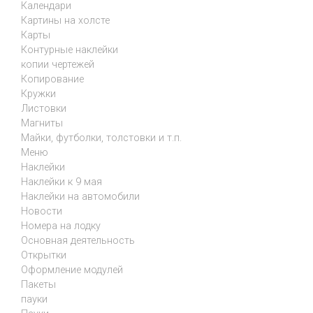
Календари
Картины на холсте
Карты
Контурные наклейки
копии чертежей
Копирование
Кружки
Листовки
Магниты
Майки, футболки, толстовки и т.п.
Меню
Наклейки
Наклейки к 9 мая
Наклейки на автомобили
Новости
Номера на лодку
Основная деятельность
Открытки
Оформление модулей
Пакеты
пауки