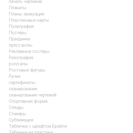
печать чертежей
Плакаты
Планы эвакуации
Пластиковые карты
Полиграфия
Постеры
Праздники
пресс-волы
Рекламные постеры
Ризография
ролл-апы
Ростовые фигуры
Ручки
сертификаты
сканирование
сканирование чертежей
Спортивная форма
Стенды
Стикеры
Сублимация
Табличка с шрифтом Брайля
Таблички из пластика