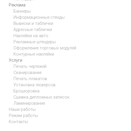
Реклама
Баннеры
Информационные стенды
Вывески и таблички
Адресные таблички
Наклейки на авто
Рекламные штендеры
Оформление торговых модулей
Контурные наклейки
Услуги
Печать чертежей
Сканирование
Печать плакатов
Установка люверсов
Брошюровка
Сшивка дипломных записок
Ламинирование
Наши работы
Режим работы
Контакты