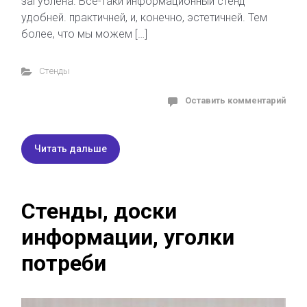
загублена. Всё-таки информационный стенд
удобней. практичней, и, конечно, эстетичней. Тем
более, что мы можем […]
Стенды
Оставить комментарий
Читать дальше
Стенды, доски
информации, уголки
потреби