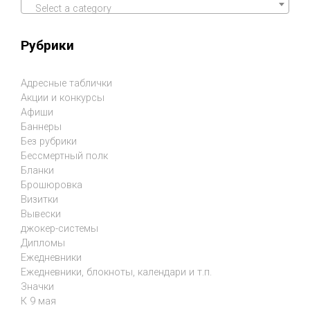
Select a category
Рубрики
Адресные таблички
Акции и конкурсы
Афиши
Баннеры
Без рубрики
Бессмертный полк
Бланки
Брошюровка
Визитки
Вывески
джокер-системы
Дипломы
Ежедневники
Ежедневники, блокноты, календари и т.п.
Значки
К 9 мая