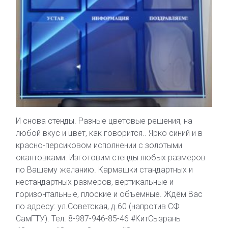
И снова стенды. Разные цветовые решения, на
любой вкус и цвет, как говорится.. Ярко синий и в
красно-персиковом исполнении с золотыми
окантовками. Изготовим стенды любых размеров
по Вашему желанию. Кармашки стандартных и
нестандартных размеров, вертикальные и
горизонтальные, плоские и объемные. Ждём Вас
по адресу: ул.Советская, д.60 (напротив СФ
СамГТУ). Тел. 8-987-946-85-46 #КитСызрань