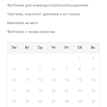
Футболки для команды/группы/объединения
Чертежи, переплёт диплома и не только
Наклейки на авто
Футболка с твоим принтом
Пн
Вт
Ср
Чт
Пт
Сб
Вс
1
2
3
4
5
6
7
8
9
10
11
12
13
14
15
16
17
18
19
20
21
22
23
24
25
26
27
28
29
30