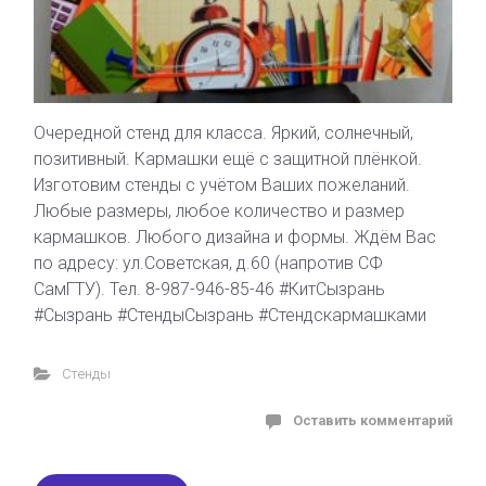
Очередной стенд для класса. Яркий, солнечный,
позитивный. Кармашки ещё с защитной плёнкой.
Изготовим стенды с учётом Ваших пожеланий.
Любые размеры, любое количество и размер
кармашков. Любого дизайна и формы. Ждём Вас
по адресу: ул.Советская, д.60 (напротив СФ
СамГТУ). Тел. 8-987-946-85-46 #КитСызрань
#Сызрань #СтендыСызрань #Стендскармашками
Стенды
Оставить комментарий