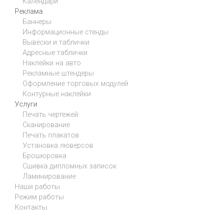
Календари
Реклама
Баннеры
Информационные стенды
Вывески и таблички
Адресные таблички
Наклейки на авто
Рекламные штендеры
Оформление торговых модулей
Контурные наклейки
Услуги
Печать чертежей
Сканирование
Печать плакатов
Установка люверсов
Брошюровка
Сшивка дипломных записок
Ламинирование
Наши работы
Режим работы
Контакты