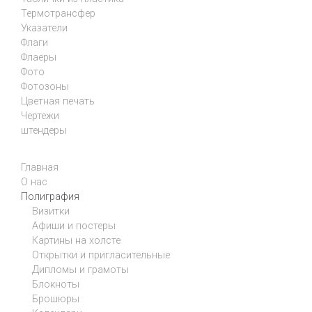
Термотрансфер
Указатели
Флаги
Флаеры
Фото
Фотозоны
Цветная печать
Чертежи
штендеры
Главная
О нас
Полиграфия
Визитки
Афиши и постеры
Картины на холсте
Открытки и пригласительные
Дипломы и грамоты
Блокноты
Брошюры