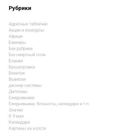
Рубрики
Адресные таблички
Акции и конкурсы
Афиши
Баннеры
Без рубрики
Бессмертный полк
Бланки
Брошюровка
Визитки
Вывески
джокер-системы
Дипломы
Ежедневники
Ежедневники, блокноты, календари и т.п.
Значки
К 9 мая
Календари
Картины на холсте