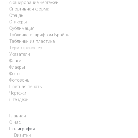
сканирование чертежей
Спортивная форма
Стенды
Стикеры
Сублимация
Табличка с шрифтом Брайля
Таблички из пластика
Термотрансфер
Указатели
Флаги
Флаеры
Фото
Фотозоны
Цветная печать
Чертежи
штендеры
Главная
О нас
Полиграфия
Визитки