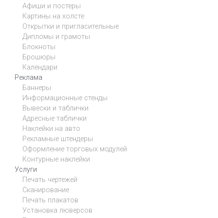
Афиши и постеры
Картины на холсте
Открытки и пригласительные
Дипломы и грамоты
Блокноты
Брошюры
Календари
Реклама
Баннеры
Информационные стенды
Вывески и таблички
Адресные таблички
Наклейки на авто
Рекламные штендеры
Оформление торговых модулей
Контурные наклейки
Услуги
Печать чертежей
Сканирование
Печать плакатов
Установка люверсов