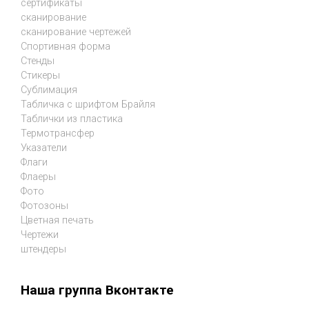
сертификаты
сканирование
сканирование чертежей
Спортивная форма
Стенды
Стикеры
Сублимация
Табличка с шрифтом Брайля
Таблички из пластика
Термотрансфер
Указатели
Флаги
Флаеры
Фото
Фотозоны
Цветная печать
Чертежи
штендеры
Наша группа Вконтакте