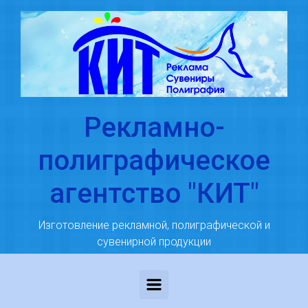
Skip to main content
Рекламно-
полиграфическое
агентство "КИТ"
Изготовление рекламной, полиграфической и
сувенирной продукции