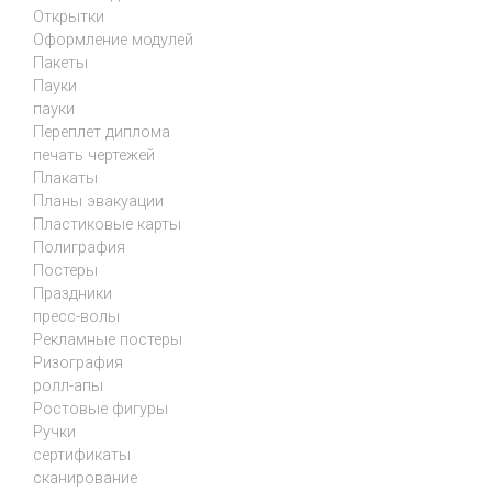
Открытки
Оформление модулей
Пакеты
Пауки
пауки
Переплет диплома
печать чертежей
Плакаты
Планы эвакуации
Пластиковые карты
Полиграфия
Постеры
Праздники
пресс-волы
Рекламные постеры
Ризография
ролл-апы
Ростовые фигуры
Ручки
сертификаты
сканирование