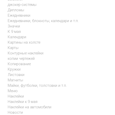
джокер-системы
Дипломы
Ежедневники
Ежедневники, блокноты, календари и т.п.
Значки
К 9 мая
Календари
Картины на холсте
Карты
Контурные наклейки
копии чертежей
Копирование
Кружки
Листовки
Магниты
Майки, футболки, толстовки и т.п.
Меню
Наклейки
Наклейки к 9 мая
Наклейки на автомобили
Новости