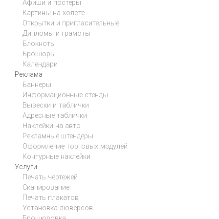
Афиши и постеры
Картины на холсте
Открытки и пригласительные
Дипломы и грамоты
Блокноты
Брошюры
Календари
Реклама
Баннеры
Информационные стенды
Вывески и таблички
Адресные таблички
Наклейки на авто
Рекламные штендеры
Оформление торговых модулей
Контурные наклейки
Услуги
Печать чертежей
Сканирование
Печать плакатов
Установка люверсов
Брошюровка