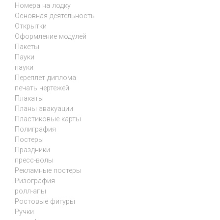
Номера на лодку
Основная деятельность
Открытки
Оформление модулей
Пакеты
Пауки
пауки
Переплет диплома
печать чертежей
Плакаты
Планы эвакуации
Пластиковые карты
Полиграфия
Постеры
Праздники
пресс-волы
Рекламные постеры
Ризография
ролл-апы
Ростовые фигуры
Ручки