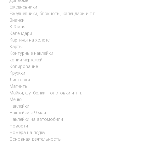
Дипломы
Ежедневники
Ежедневники, блокноты, календари и т.п.
Значки
К 9 мая
Календари
Картины на холсте
Карты
Контурные наклейки
копии чертежей
Копирование
Кружки
Листовки
Магниты
Майки, футболки, толстовки и т.п.
Меню
Наклейки
Наклейки к 9 мая
Наклейки на автомобили
Новости
Номера на лодку
Основная деятельность