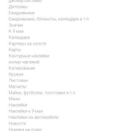
джокер-системы
Дипломы
Ежедневники
Ежедневники, блокноты, календари и т.п.
Значки
К 9 мая
Календари
Картины на холсте
Карты
Контурные наклейки
копии чертежей
Копирование
Кружки
Листовки
Магниты
Майки, футболки, толстовки и т.п.
Меню
Наклейки
Наклейки к 9 мая
Наклейки на автомобили
Новости
Номера на лодку