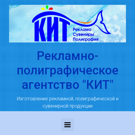
Skip to main content
Рекламно-
полиграфическое
агентство "КИТ"
Изготовление рекламной, полиграфической и
сувенирной продукции