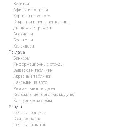
Визитки
Афиши и постеры
Картины на холсте
Открытки и пригласительные
Дипломы и грамоты
Блокноты
Брошюры
Календари
Реклама
Баннеры
Информационные стенды
Вывески и таблички
Адресные таблички
Наклейки на авто
Рекламные штендеры
Оформление торговых модулей
Контурные наклейки
Услуги
Печать чертежей
Сканирование
Печать плакатов