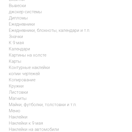
Вывески
джокер-системы
Дипломы
Ежедневники
Ежедневники, блокноты, календари и т.п.
Значки
К 9 мая
Календари
Картины на холсте
Карты
Контурные наклейки
копии чертежей
Копирование
Кружки
Листовки
Магниты
Майки, футболки, толстовки и т.п.
Меню
Наклейки
Наклейки к 9 мая
Наклейки на автомобили