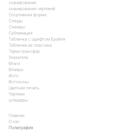
сканирование
сканирование чертежей
Спортивная форма
Стенды
Стикеры
Сублимация
Табличка с шрифтом Брайля
Таблички из пластика
Термотрансфер
Указатели
Флаги
Флаеры
Фото
Фотозоны
Цветная печать
Чертежи
штендеры
Главная
О нас
Полиграфия