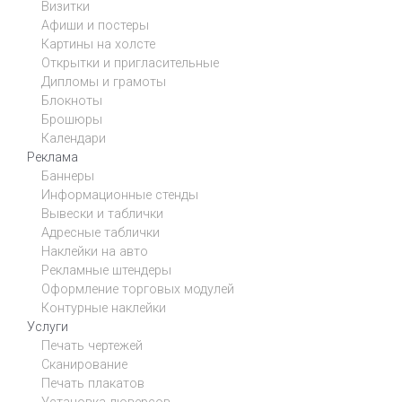
Визитки
Афиши и постеры
Картины на холсте
Открытки и пригласительные
Дипломы и грамоты
Блокноты
Брошюры
Календари
Реклама
Баннеры
Информационные стенды
Вывески и таблички
Адресные таблички
Наклейки на авто
Рекламные штендеры
Оформление торговых модулей
Контурные наклейки
Услуги
Печать чертежей
Сканирование
Печать плакатов