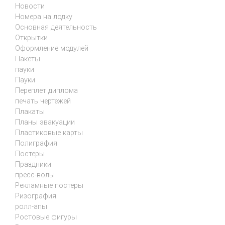
Новости
Номера на лодку
Основная деятельность
Открытки
Оформление модулей
Пакеты
пауки
Пауки
Переплет диплома
печать чертежей
Плакаты
Планы эвакуации
Пластиковые карты
Полиграфия
Постеры
Праздники
пресс-волы
Рекламные постеры
Ризография
ролл-апы
Ростовые фигуры