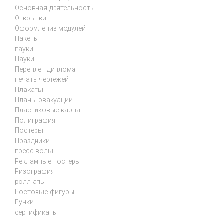
Основная деятельность
Открытки
Оформление модулей
Пакеты
пауки
Пауки
Переплет диплома
печать чертежей
Плакаты
Планы эвакуации
Пластиковые карты
Полиграфия
Постеры
Праздники
пресс-волы
Рекламные постеры
Ризография
ролл-апы
Ростовые фигуры
Ручки
сертификаты