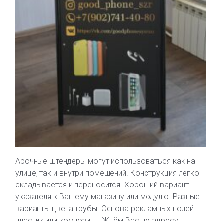
Арочные штендеры могут использоваться как на
улице, так и внутри помещений. Конструкция легко
складывается и переносится. Хороший вариант
указателя к Вашему магазину или модулю. Разные
варианты цвета трубы. Основа рекламных полей
пластик или композит. Ждём Вас по адресу: