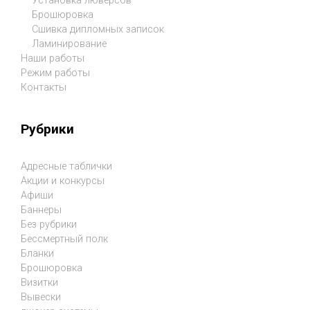
Установка люверсов
Брошюровка
Сшивка дипломных записок
Ламинирование
Наши работы
Режим работы
Контакты
Рубрики
Адресные таблички
Акции и конкурсы
Афиши
Баннеры
Без рубрики
Бессмертный полк
Бланки
Брошюровка
Визитки
Вывески