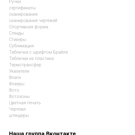
Ручки
сертификаты
сканирование
сканирование чертежей
Спортивная форма
Стенды
Стикеры
Сублимация
Табличка с шрифтом Брайля
Таблички из пластика
Термотрансфер
Указатели
Флаги
Флаеры
Фото
Фотозоны
Цветная печать
Чертежи
штендеры
Наша группа Вконтакте