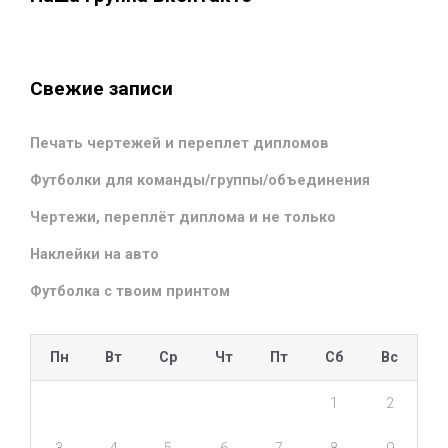
Свежие записи
Печать чертежей и переплет дипломов
Футболки для команды/группы/объединения
Чертежи, переплёт диплома и не только
Наклейки на авто
Футболка с твоим принтом
Пн
Вт
Ср
Чт
Пт
Сб
Вс
1
2