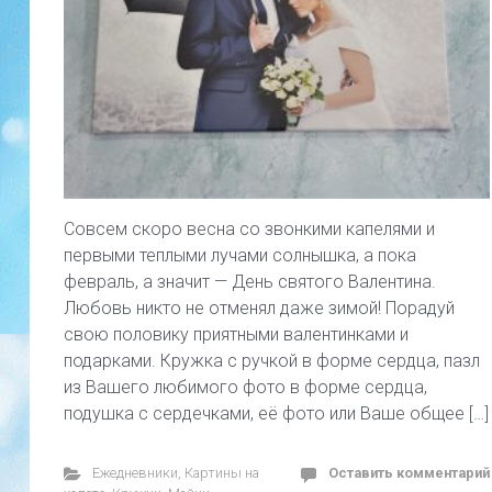
Совсем скоро весна со звонкими капелями и
первыми теплыми лучами солнышка, а пока
февраль, а значит — День святого Валентина.
Любовь никто не отменял даже зимой! Порадуй
свою половику приятными валентинками и
подарками. Кружка с ручкой в форме сердца, пазл
из Вашего любимого фото в форме сердца,
подушка с сердечками, её фото или Ваше общее […]
Ежедневники
,
Картины на
Оставить комментарий