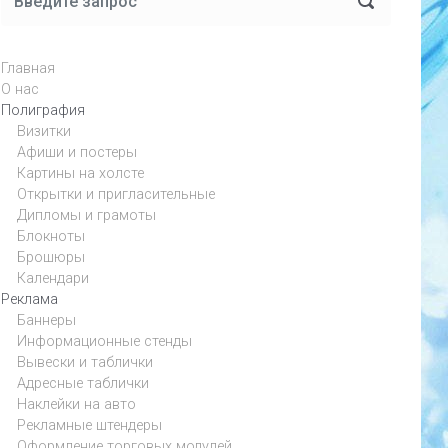
Главная
О нас
Полиграфия
Визитки
Афиши и постеры
Картины на холсте
Открытки и пригласительные
Дипломы и грамоты
Блокноты
Брошюры
Календари
Реклама
Баннеры
Информационные стенды
Вывески и таблички
Адресные таблички
Наклейки на авто
Рекламные штендеры
Оформление торговых модулей