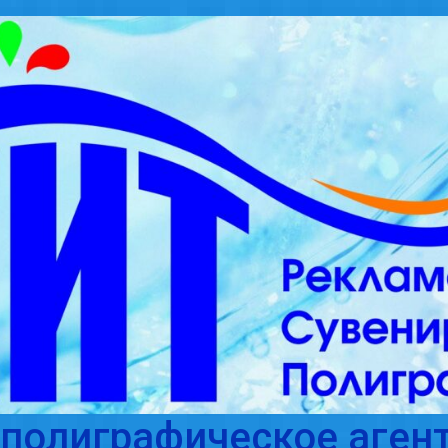
полиграфическое агент