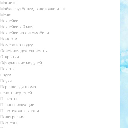
Магниты
Майки, футболки, толстовки и т.п.
Меню
Наклейки
Наклейки к 9 мая
Наклейки на автомобили
Новости
Номера на лодку
Основная деятельность
Открытки
Оформление модулей
Пакеты
пауки
Пауки
Переплет диплома
печать чертежей
Плакаты
Планы эвакуации
Пластиковые карты
Полиграфия
Постеры