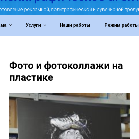
отовление рекламной, полиграфической и сувенирной проду
ама
Услуги
Наши работы
Режим работы
Фото и фотоколлажи на
пластике