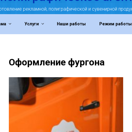
отовление рекламной, полиграфической и сувенирной проду
ама
Услуги
Наши работы
Режим работы
Оформление фургона