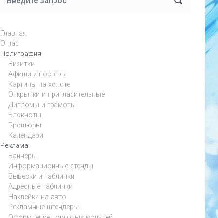
Главная
О нас
Полиграфия
Визитки
Афиши и постеры
Картины на холсте
Открытки и пригласительные
Дипломы и грамоты
Блокноты
Брошюры
Календари
Реклама
Баннеры
Информационные стенды
Вывески и таблички
Адресные таблички
Наклейки на авто
Рекламные штендеры
Оформление торговых модулей