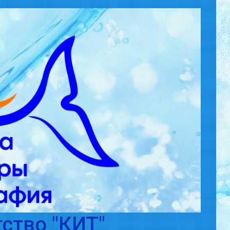
ство "КИТ"