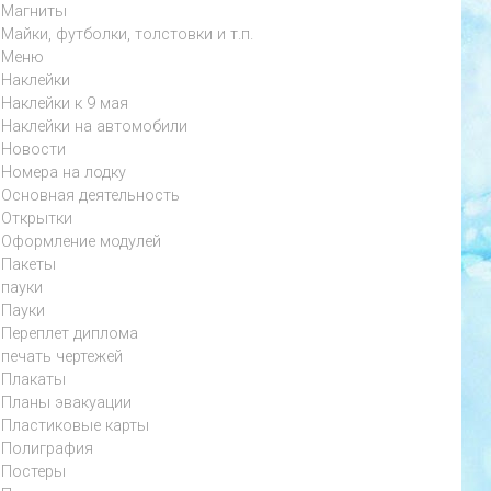
Магниты
Майки, футболки, толстовки и т.п.
Меню
Наклейки
Наклейки к 9 мая
Наклейки на автомобили
Новости
Номера на лодку
Основная деятельность
Открытки
Оформление модулей
Пакеты
пауки
Пауки
Переплет диплома
печать чертежей
Плакаты
Планы эвакуации
Пластиковые карты
Полиграфия
Постеры