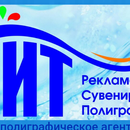
полиграфическое агент