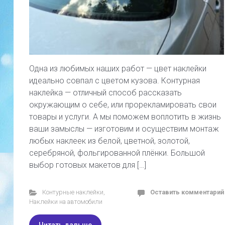
Одна из любимых наших работ — цвет наклейки
идеально совпал с цветом кузова. Контурная
наклейка — отличный способ рассказать
окружающим о себе, или прорекламировать свои
товары и услуги. А мы поможем воплотить в жизнь
ваши замыслы — изготовим и осуществим монтаж
любых наклеек из белой, цветной, золотой,
серебряной, фольгированной плёнки. Большой
выбор готовых макетов для […]
Контурные наклейки
,
Оставить комментарий
Наклейки на автомобили