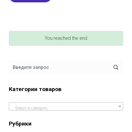
You reached the end
Категории товаров
Select a category
Рубрики