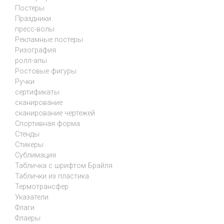
Постеры
Праздники
пресс-волы
Рекламные постеры
Ризография
ролл-апы
Ростовые фигуры
Ручки
сертификаты
сканирование
сканирование чертежей
Спортивная форма
Стенды
Стикеры
Сублимация
Табличка с шрифтом Брайля
Таблички из пластика
Термотрансфер
Указатели
Флаги
Флаеры