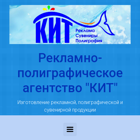
Skip to main content
Рекламно-
полиграфическое
агентство "КИТ"
Изготовление рекламной, полиграфической и
сувенирной продукции