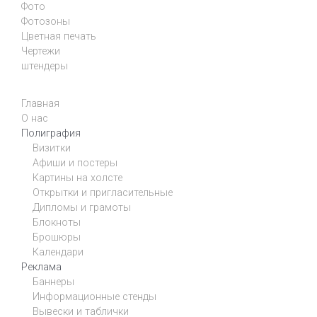
Фото
Фотозоны
Цветная печать
Чертежи
штендеры
Главная
О нас
Полиграфия
Визитки
Афиши и постеры
Картины на холсте
Открытки и пригласительные
Дипломы и грамоты
Блокноты
Брошюры
Календари
Реклама
Баннеры
Информационные стенды
Вывески и таблички