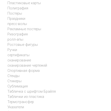
Пластиковые карты
Полиграфия
Постеры
Праздники
пресс-волы
Рекламные постеры
Ризография
ролл-апы
Ростовые фигуры
Ручки
сертификаты
сканирование
сканирование чертежей
Спортивная форма
Стенды
Стикеры
Сублимация
Табличка с шрифтом Брайля
Таблички из пластика
Термотрансфер
Указатели