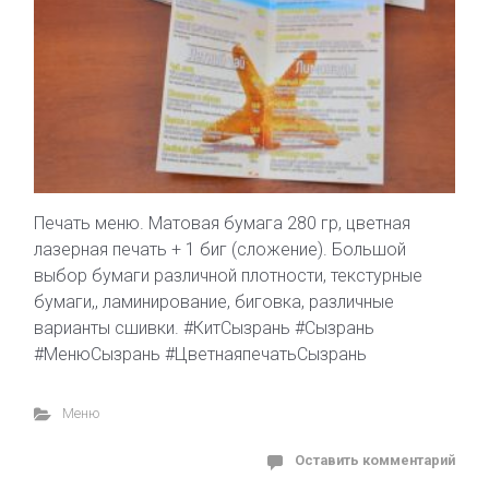
Печать меню. Матовая бумага 280 гр, цветная
лазерная печать + 1 биг (сложение). Большой
выбор бумаги различной плотности, текстурные
бумаги,, ламинирование, биговка, различные
варианты сшивки. #КитСызрань #Сызрань
#МенюСызрань #ЦветнаяпечатьСызрань
Меню
Оставить комментарий