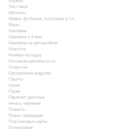
Кружки
Листовки
Магниты
Майки, футболки, толстовки и т.п.
Меню
Наклейки
Наклейки к 9 мая
Наклейки на автомобили
Новости
Номера на лодку
Основная деятельность
Открытки
Оформление модулей
Пакеты
пауки
Пауки
Переплет диплома
печать чертежей
Плакаты
Планы эвакуации
Пластиковые карты
Полиграфия