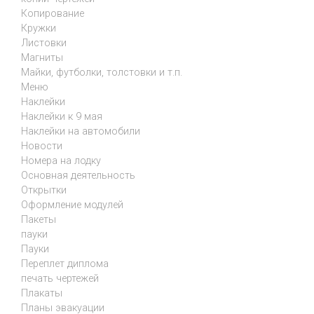
Копирование
Кружки
Листовки
Магниты
Майки, футболки, толстовки и т.п.
Меню
Наклейки
Наклейки к 9 мая
Наклейки на автомобили
Новости
Номера на лодку
Основная деятельность
Открытки
Оформление модулей
Пакеты
пауки
Пауки
Переплет диплома
печать чертежей
Плакаты
Планы эвакуации