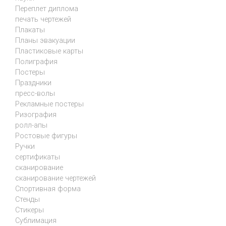
Переплет диплома
печать чертежей
Плакаты
Планы эвакуации
Пластиковые карты
Полиграфия
Постеры
Праздники
пресс-волы
Рекламные постеры
Ризография
ролл-апы
Ростовые фигуры
Ручки
сертификаты
сканирование
сканирование чертежей
Спортивная форма
Стенды
Стикеры
Сублимация