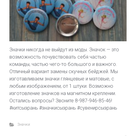
Значки никогда не выйдут из моды. Значок — это
возможность почувствовать себя частью
команды, частью чего-то большого и важного.
Отличный вариант замены скучных бейджей. Мы
изготавливаем значки глянцевые и матовые, с
любым изображением, от 1 штуки. Возможно
изготовление значков на магнитном креплении.
Остались вопросы? Звоните 8-987-946-85-46!
#китсызрань #значкисызрань #сувенирсызрань
Значки