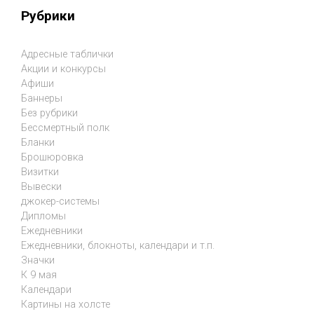
Рубрики
Адресные таблички
Акции и конкурсы
Афиши
Баннеры
Без рубрики
Бессмертный полк
Бланки
Брошюровка
Визитки
Вывески
джокер-системы
Дипломы
Ежедневники
Ежедневники, блокноты, календари и т.п.
Значки
К 9 мая
Календари
Картины на холсте