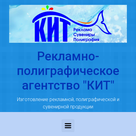
Skip to main content
Рекламно-
полиграфическое
агентство "КИТ"
Изготовление рекламной, полиграфической и
сувенирной продукции