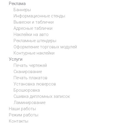
Реклама
Баннеры
Информационные стенды
Вывески и таблички
Адресные таблички
Наклейки на авто
Рекламные штендеры
Оформление торговых модулей
Контурные наклейки
Услуги
Печать чертежей
Сканирование
Печать плакатов
Установка люверсов
Брошюровка
Сшивка дипломных записок
Ламинирование
Наши работы
Режим работы
Контакты