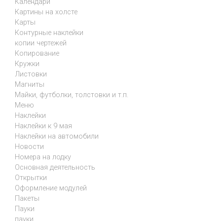
Календари
Картины на холсте
Карты
Контурные наклейки
копии чертежей
Копирование
Кружки
Листовки
Магниты
Майки, футболки, толстовки и т.п.
Меню
Наклейки
Наклейки к 9 мая
Наклейки на автомобили
Новости
Номера на лодку
Основная деятельность
Открытки
Оформление модулей
Пакеты
Пауки
пауки