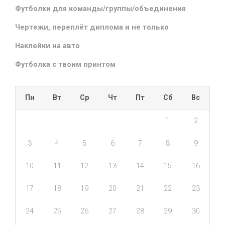
Футболки для команды/группы/объединения
Чертежи, переплёт диплома и не только
Наклейки на авто
Футболка с твоим принтом
Пн
Вт
Ср
Чт
Пт
Сб
Вс
1
2
3
4
5
6
7
8
9
10
11
12
13
14
15
16
17
18
19
20
21
22
23
24
25
26
27
28
29
30