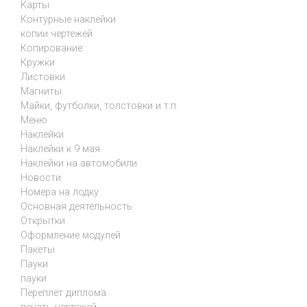
Карты
Контурные наклейки
копии чертежей
Копирование
Кружки
Листовки
Магниты
Майки, футболки, толстовки и т.п.
Меню
Наклейки
Наклейки к 9 мая
Наклейки на автомобили
Новости
Номера на лодку
Основная деятельность
Открытки
Оформление модулей
Пакеты
Пауки
пауки
Переплет диплома