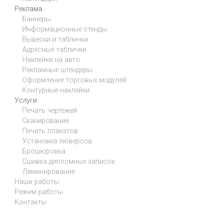
Реклама
Баннеры
Информационные стенды
Вывески и таблички
Адресные таблички
Наклейки на авто
Рекламные штендеры
Оформление торговых модулей
Контурные наклейки
Услуги
Печать чертежей
Сканирование
Печать плакатов
Установка люверсов
Брошюровка
Сшивка дипломных записок
Ламинирование
Наши работы
Режим работы
Контакты