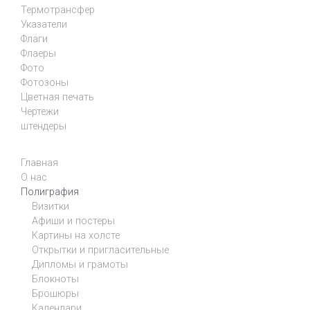
Термотрансфер
Указатели
Флаги
Флаеры
Фото
Фотозоны
Цветная печать
Чертежи
штендеры
Главная
О нас
Полиграфия
Визитки
Афиши и постеры
Картины на холсте
Открытки и пригласительные
Дипломы и грамоты
Блокноты
Брошюры
Календари