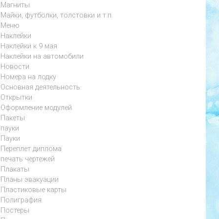
Магниты
Майки, футболки, толстовки и т.п.
Меню
Наклейки
Наклейки к 9 мая
Наклейки на автомобили
Новости
Номера на лодку
Основная деятельность
Открытки
Оформление модулей
Пакеты
пауки
Пауки
Переплет диплома
печать чертежей
Плакаты
Планы эвакуации
Пластиковые карты
Полиграфия
Постеры