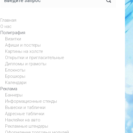
Главная
О нас
Полиграфия
Визитки
Афиши и постеры
Картины на холсте
Открытки и пригласительные
Дипломы и грамоты
Блокноты
Брошюры
Календари
Реклама
Баннеры
Информационные стенды
Вывески и таблички
Адресные таблички
Наклейки на авто
Рекламные штендеры
Оформление торговых модулей