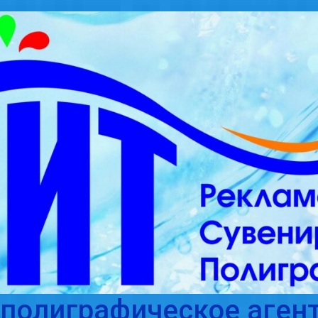
полиграфическое агент