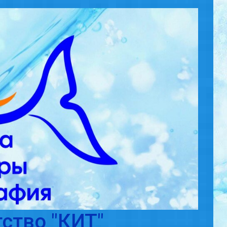
ство "КИТ"