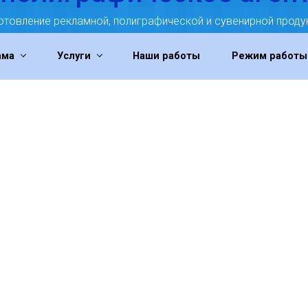
отовление рекламной, полиграфической и сувенирной проду
ама
Услуги
Наши работы
Режим работы