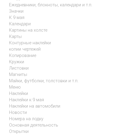
Ежедневники, блокноты, календари и т.п.
Значки
К 9 мая
Календари
Картины на холсте
Карты
Контурные наклейки
копии чертежей
Копирование
Кружки
Листовки
Магниты
Майки, футболки, толстовки и т.п.
Меню
Наклейки
Наклейки к 9 мая
Наклейки на автомобили
Новости
Номера на лодку
Основная деятельность
Открытки