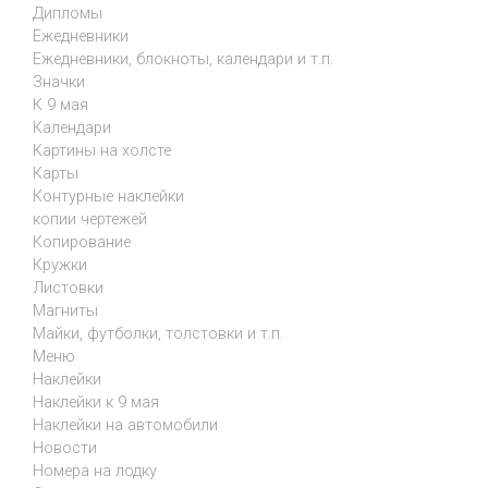
Дипломы
Ежедневники
Ежедневники, блокноты, календари и т.п.
Значки
К 9 мая
Календари
Картины на холсте
Карты
Контурные наклейки
копии чертежей
Копирование
Кружки
Листовки
Магниты
Майки, футболки, толстовки и т.п.
Меню
Наклейки
Наклейки к 9 мая
Наклейки на автомобили
Новости
Номера на лодку