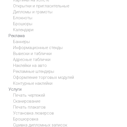
Картины на холсте
Открытки и пригласительные
Дипломы и грамоты
Блокноты
Брошюры
Календари
Реклама
Баннеры
Информационные стенды
Вывески и таблички
Адресные таблички
Наклейки на авто
Рекламные штендеры
Оформление торговых модулей
Контурные наклейки
Услуги
Печать чертежей
Сканирование
Печать плакатов
Установка люверсов
Брошюровка
Сшивка дипломных записок