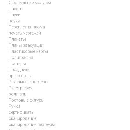
Оформление модулей
Пакеты
Пауки
пауки
Переплет диплома
печать чертежей
Плакаты
Планы эвакуации
Пластиковые карты
Полиграфия
Постеры
Праздники
пресс-волы
Рекламные постеры
Ризография
ролл-апы
Ростовые фигуры
Ручки
сертификаты
сканирование
сканирование чертежей