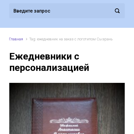
Главная
Tag: ежедневник на заказ с логотипом Сызрань
Ежедневники с
персонализацией