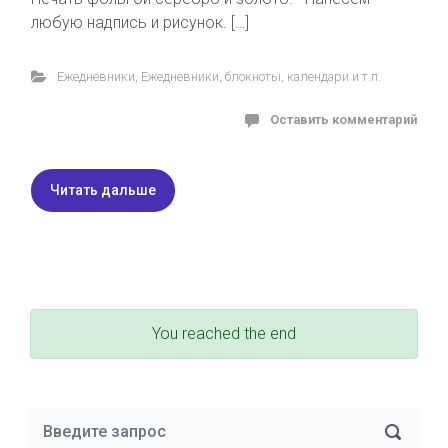
любую надпись и рисунок. […]
Ежедневники
,
Ежедневники, блокноты, календари и т.п.
Оставить комментарий
Читать дальше
You reached the end