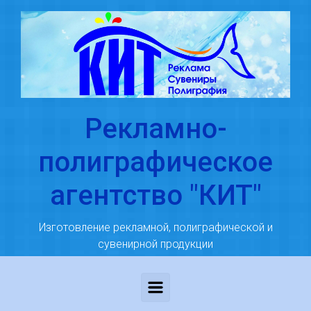
Skip to main content
Рекламно-
полиграфическое
агентство "КИТ"
Изготовление рекламной, полиграфической и
сувенирной продукции