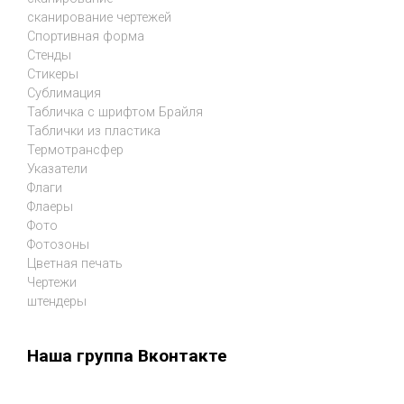
сканирование чертежей
Спортивная форма
Стенды
Стикеры
Сублимация
Табличка с шрифтом Брайля
Таблички из пластика
Термотрансфер
Указатели
Флаги
Флаеры
Фото
Фотозоны
Цветная печать
Чертежи
штендеры
Наша группа Вконтакте