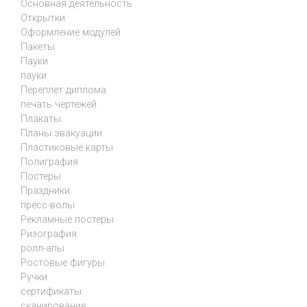
Основная деятельность
Открытки
Оформление модулей
Пакеты
Пауки
пауки
Переплет диплома
печать чертежей
Плакаты
Планы эвакуации
Пластиковые карты
Полиграфия
Постеры
Праздники
пресс-волы
Рекламные постеры
Ризография
ролл-апы
Ростовые фигуры
Ручки
сертификаты
сканирование