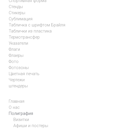
Спортивная форма
Стенды
Стикеры
Сублимация
Табличка с шрифтом Брайля
Таблички из пластика
Термотрансфер
Указатели
Флаги
Флаеры
Фото
Фотозоны
Цветная печать
Чертежи
штендеры
Главная
О нас
Полиграфия
Визитки
Афиши и постеры