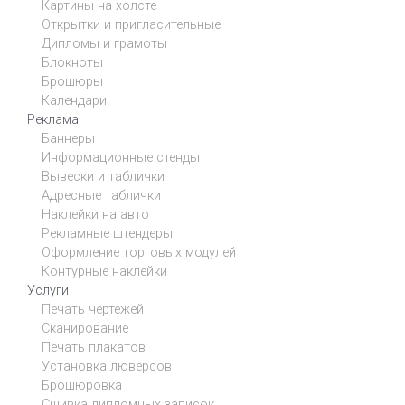
Картины на холсте
Открытки и пригласительные
Дипломы и грамоты
Блокноты
Брошюры
Календари
Реклама
Баннеры
Информационные стенды
Вывески и таблички
Адресные таблички
Наклейки на авто
Рекламные штендеры
Оформление торговых модулей
Контурные наклейки
Услуги
Печать чертежей
Сканирование
Печать плакатов
Установка люверсов
Брошюровка
Сшивка дипломных записок