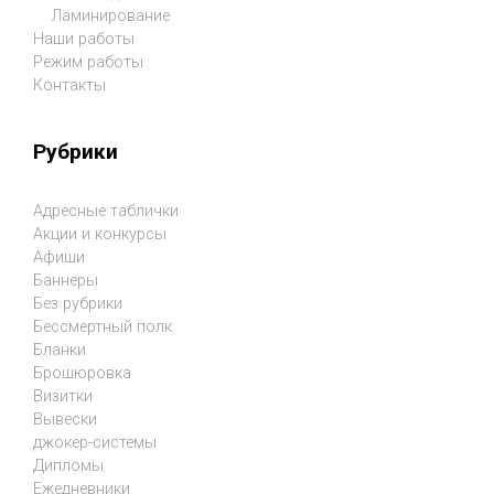
Ламинирование
Наши работы
Режим работы
Контакты
Рубрики
Адресные таблички
Акции и конкурсы
Афиши
Баннеры
Без рубрики
Бессмертный полк
Бланки
Брошюровка
Визитки
Вывески
джокер-системы
Дипломы
Ежедневники