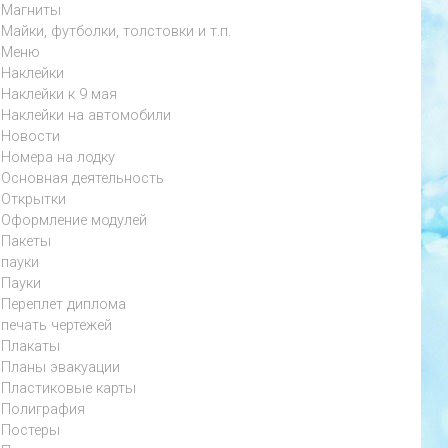
Магниты
Майки, футболки, толстовки и т.п.
Меню
Наклейки
Наклейки к 9 мая
Наклейки на автомобили
Новости
Номера на лодку
Основная деятельность
Открытки
Оформление модулей
Пакеты
пауки
Пауки
Переплет диплома
печать чертежей
Плакаты
Планы эвакуации
Пластиковые карты
Полиграфия
Постеры