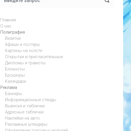
Главная
О нас
Полиграфия
Визитки
Афиши и постеры
Картины на холсте
Открытки и пригласительные
Дипломы и грамоты
Блокноты
Брошюры
Календари
Реклама
Баннеры
Информационные стенды
Вывески и таблички
Адресные таблички
Наклейки на авто
Рекламные штендеры
Оформление торговых модулей