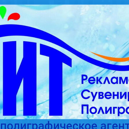
полиграфическое агент