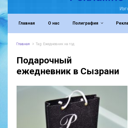
Изг
Главная
О нас
Полиграфия
Рекл
Главная
Tag: Ежедневник на год
Подарочный
ежедневник в Сызрани