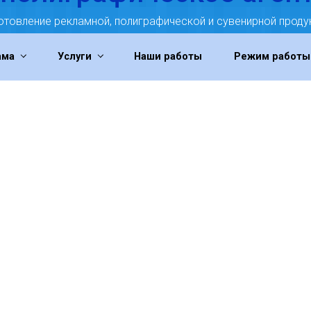
отовление рекламной, полиграфической и сувенирной проду
ама
Услуги
Наши работы
Режим работы