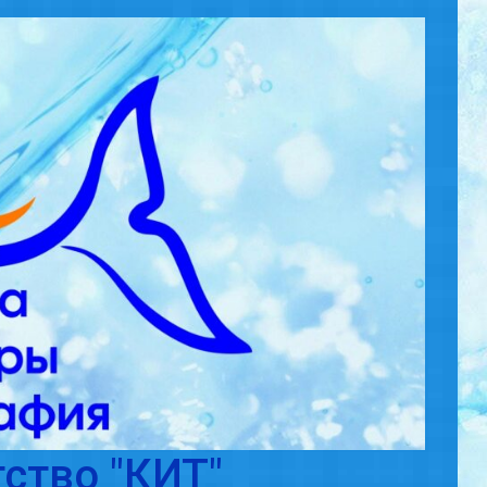
ство "КИТ"