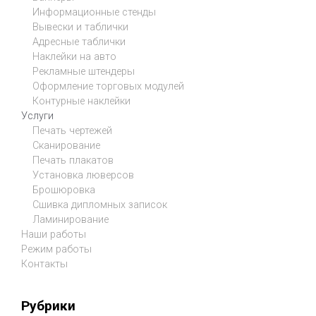
Информационные стенды
Вывески и таблички
Адресные таблички
Наклейки на авто
Рекламные штендеры
Оформление торговых модулей
Контурные наклейки
Услуги
Печать чертежей
Сканирование
Печать плакатов
Установка люверсов
Брошюровка
Сшивка дипломных записок
Ламинирование
Наши работы
Режим работы
Контакты
Рубрики