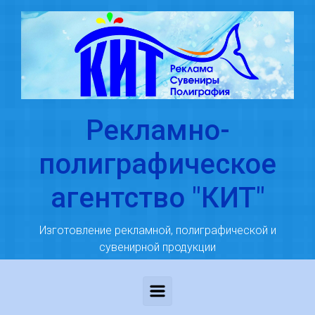
Skip to main content
Рекламно-
полиграфическое
агентство "КИТ"
Изготовление рекламной, полиграфической и
сувенирной продукции