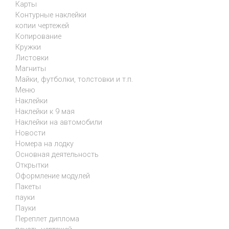
Карты
Контурные наклейки
копии чертежей
Копирование
Кружки
Листовки
Магниты
Майки, футболки, толстовки и т.п.
Меню
Наклейки
Наклейки к 9 мая
Наклейки на автомобили
Новости
Номера на лодку
Основная деятельность
Открытки
Оформление модулей
Пакеты
пауки
Пауки
Переплет диплома