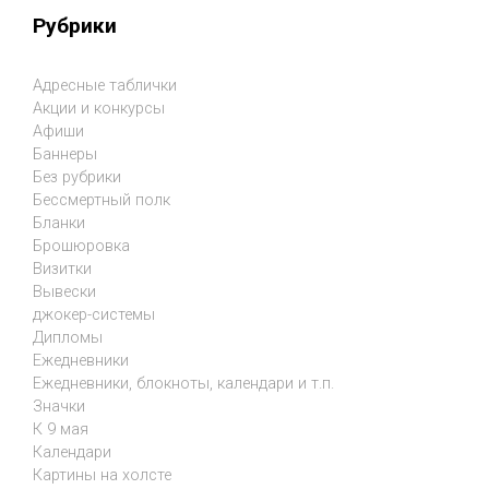
Рубрики
Адресные таблички
Акции и конкурсы
Афиши
Баннеры
Без рубрики
Бессмертный полк
Бланки
Брошюровка
Визитки
Вывески
джокер-системы
Дипломы
Ежедневники
Ежедневники, блокноты, календари и т.п.
Значки
К 9 мая
Календари
Картины на холсте