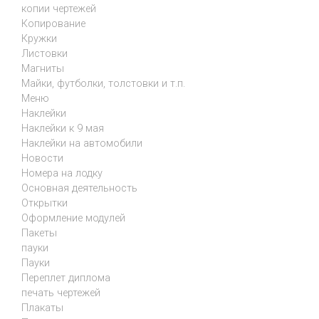
копии чертежей
Копирование
Кружки
Листовки
Магниты
Майки, футболки, толстовки и т.п.
Меню
Наклейки
Наклейки к 9 мая
Наклейки на автомобили
Новости
Номера на лодку
Основная деятельность
Открытки
Оформление модулей
Пакеты
пауки
Пауки
Переплет диплома
печать чертежей
Плакаты