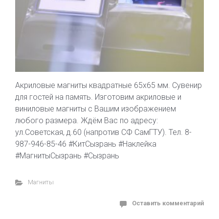
Акриловые магниты квадратные 65х65 мм. Сувенир
для гостей на память. Изготовим акриловые и
виниловые магниты с Вашим изображением
любого размера. Ждём Вас по адресу:
ул.Советская, д.60 (напротив СФ СамГТУ). Тел. 8-
987-946-85-46 #КитСызрань #Наклейка
#МагнитыСызрань #Сызрань
Магниты
Оставить комментарий