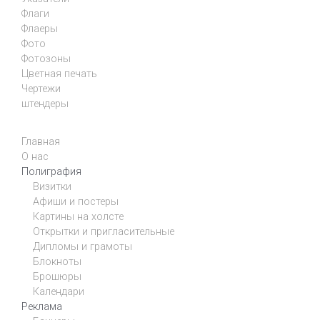
Флаги
Флаеры
Фото
Фотозоны
Цветная печать
Чертежи
штендеры
Главная
О нас
Полиграфия
Визитки
Афиши и постеры
Картины на холсте
Открытки и пригласительные
Дипломы и грамоты
Блокноты
Брошюры
Календари
Реклама