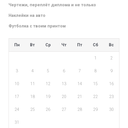
Чертежи, переплёт диплома и не только
Наклейки на авто
Футболка с твоим принтом
Пн
Вт
Ср
Чт
Пт
Сб
Вс
1
2
3
4
5
6
7
8
9
10
11
12
13
14
15
16
17
18
19
20
21
22
23
24
25
26
27
28
29
30
31