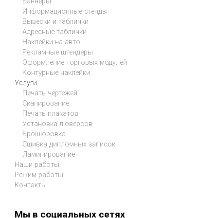
Баннеры
Информационные стенды
Вывески и таблички
Адресные таблички
Наклейки на авто
Рекламные штендеры
Оформление торговых модулей
Контурные наклейки
Услуги
Печать чертежей
Сканирование
Печать плакатов
Установка люверсов
Брошюровка
Сшивка дипломных записок
Ламинирование
Наши работы
Режим работы
Контакты
Мы в социальных сетях