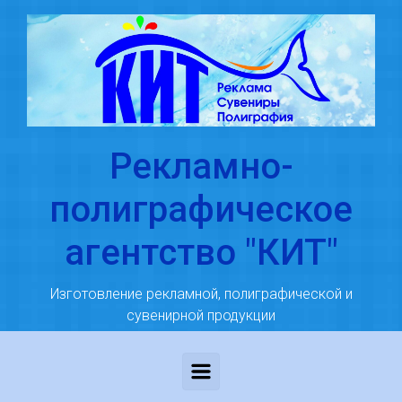
Skip to main content
Рекламно-
полиграфическое
агентство "КИТ"
Изготовление рекламной, полиграфической и
сувенирной продукции