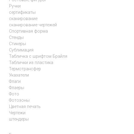
Ручки
сертификаты
сканирование
сканирование чертежей
Спортивная форма
Стенды
Стикеры
Сублимация
Табличка с шрифтом Брайля
Таблички из пластика
Термотрансфер
Указатели
Флаги
Флаеры
Фото
Фотозоны
Цветная печать
Чертежи
штендеры