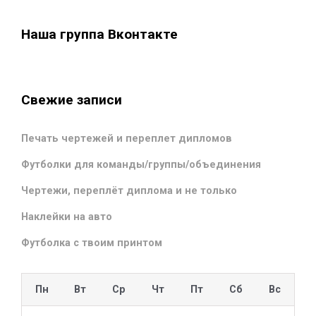
Наша группа Вконтакте
Свежие записи
Печать чертежей и переплет дипломов
Футболки для команды/группы/объединения
Чертежи, переплёт диплома и не только
Наклейки на авто
Футболка с твоим принтом
Пн
Вт
Ср
Чт
Пт
Сб
Вс