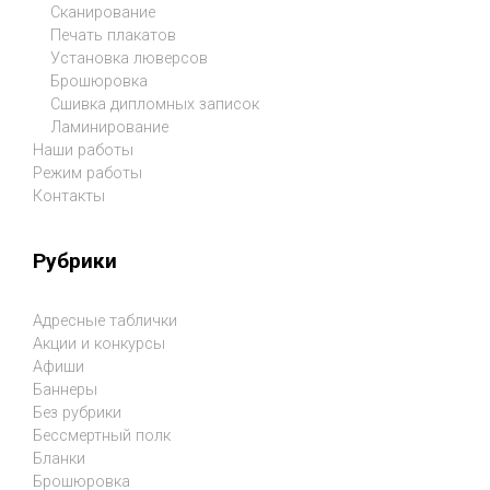
Сканирование
Печать плакатов
Установка люверсов
Брошюровка
Сшивка дипломных записок
Ламинирование
Наши работы
Режим работы
Контакты
Рубрики
Адресные таблички
Акции и конкурсы
Афиши
Баннеры
Без рубрики
Бессмертный полк
Бланки
Брошюровка