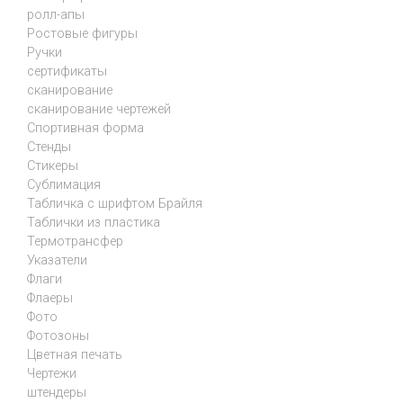
ролл-апы
Ростовые фигуры
Ручки
сертификаты
сканирование
сканирование чертежей
Спортивная форма
Стенды
Стикеры
Сублимация
Табличка с шрифтом Брайля
Таблички из пластика
Термотрансфер
Указатели
Флаги
Флаеры
Фото
Фотозоны
Цветная печать
Чертежи
штендеры