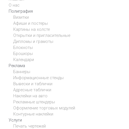
О нас
Полиграфия
Визитки
Афиши и постеры
Картины на холсте
Открытки и пригласительные
Дипломы и грамоты
Блокноты
Брошюры
Календари
Реклама
Баннеры
Информационные стенды
Вывески и таблички
Адресные таблички
Наклейки на авто
Рекламные штендеры
Оформление торговых модулей
Контурные наклейки
Услуги
Печать чертежей