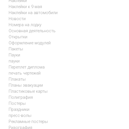
Наклейки
Наклейки к 9 мая
Наклейки на автомобили
Новости
Номера на лодку
Основная деятельность
Открытки
Оформление модулей
Пакеты
Пауки
пауки
Переплет диплома
печать чертежей
Плакаты
Планы эвакуации
Пластиковые карты
Полиграфия
Постеры
Праздники
пресс-волы
Рекламные постеры
Ризография