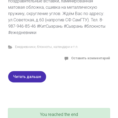
поздравительные вставки, ламинированная
матовая обложка, сшивка на металлическую
пружину, скругление углов. Ждём Вас по адресу:
ул.Советская, д.60 (напротив СФ СамГТУ). Тел. 8-
987-946-85-46 #КитСызрань #Сызрань #блокноты
#ежедневники
Ежедневники, блокноты, календари и т.п.
Оставить комментарий
Читать дальше
You reached the end