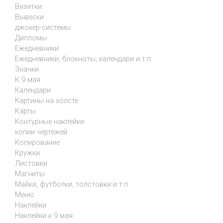
Визитки
Вывески
джокер-системы
Дипломы
Ежедневники
Ежедневники, блокноты, календари и т.п.
Значки
К 9 мая
Календари
Картины на холсте
Карты
Контурные наклейки
копии чертежей
Копирование
Кружки
Листовки
Магниты
Майки, футболки, толстовки и т.п.
Меню
Наклейки
Наклейки к 9 мая