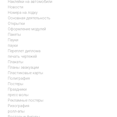
Наклейки на автомобили
Новости
Номера на лодку
Основная деятельность
Открытки
Оформление модулей
Пакеты
Пауки
пауки
Переплет диплома
печать чертежей
Плакаты
Планы эвакуации
Пластиковые карты
Полиграфия
Постеры
Праздники
пресс-волы
Рекламные постеры
Ризография
ролл-апы
Ростовые фигуры