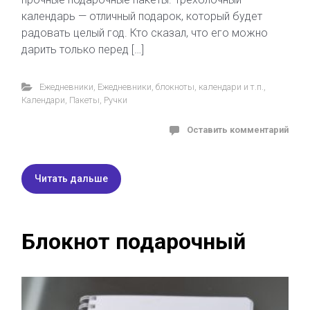
календарь — отличный подарок, который будет
радовать целый год. Кто сказал, что его можно
дарить только перед […]
Ежедневники
,
Ежедневники, блокноты, календари и т.п.
,
Календари
,
Пакеты
,
Ручки
Оставить комментарий
Читать дальше
Блокнот подарочный