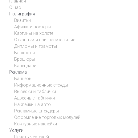
Главная
О нас
Полиграфия
Визитки
Афиши и постеры
Картины на холсте
Открытки и пригласительные
Дипломы и грамоты
Блокноты
Брошюры
Календари
Реклама
Баннеры
Информационные стенды
Вывески и таблички
Адресные таблички
Наклейки на авто
Рекламные штендеры
Оформление торговых модулей
Контурные наклейки
Услуги
Печать чертежей