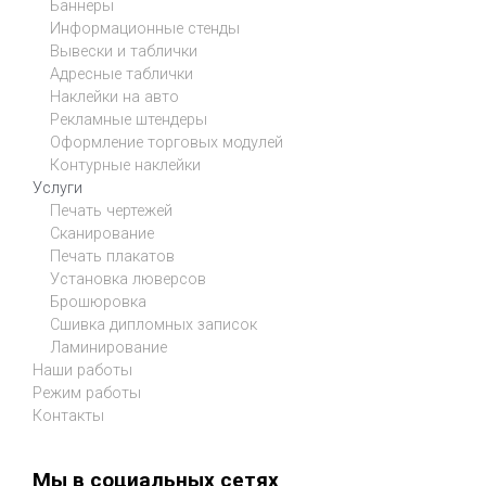
Баннеры
Информационные стенды
Вывески и таблички
Адресные таблички
Наклейки на авто
Рекламные штендеры
Оформление торговых модулей
Контурные наклейки
Услуги
Печать чертежей
Сканирование
Печать плакатов
Установка люверсов
Брошюровка
Сшивка дипломных записок
Ламинирование
Наши работы
Режим работы
Контакты
Мы в социальных сетях