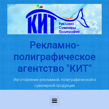
Skip to main content
Рекламно-
полиграфическое
агентство "КИТ"
Изготовление рекламной, полиграфической и
сувенирной продукции