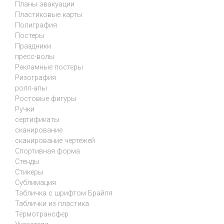
Планы эвакуации
Пластиковые карты
Полиграфия
Постеры
Праздники
пресс-волы
Рекламные постеры
Ризография
ролл-апы
Ростовые фигуры
Ручки
сертификаты
сканирование
сканирование чертежей
Спортивная форма
Стенды
Стикеры
Сублимация
Табличка с шрифтом Брайля
Таблички из пластика
Термотрансфер