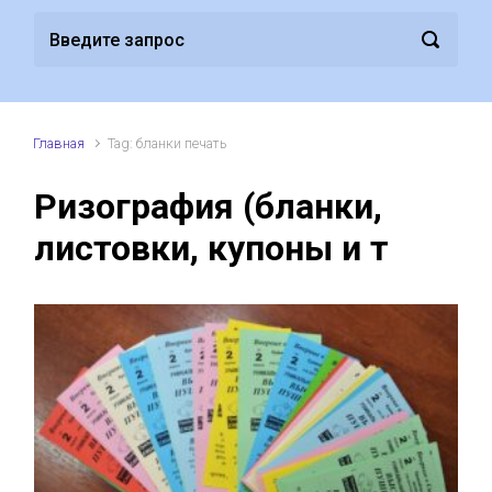
Главная
Tag: бланки печать
Ризография (бланки,
листовки, купоны и т