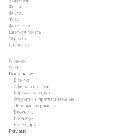
Указатели
Флаги
Флаеры
Фото
Фотозоны
Цветная печать
Чертежи
штендеры
Главная
О нас
Полиграфия
Визитки
Афиши и постеры
Картины на холсте
Открытки и пригласительные
Дипломы и грамоты
Блокноты
Брошюры
Календари
Реклама