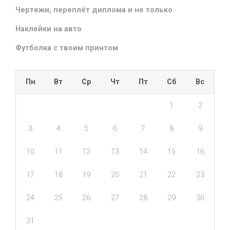
Чертежи, переплёт диплома и не только
Наклейки на авто
Футболка с твоим принтом
Пн
Вт
Ср
Чт
Пт
Сб
Вс
1
2
3
4
5
6
7
8
9
10
11
12
13
14
15
16
17
18
19
20
21
22
23
24
25
26
27
28
29
30
31