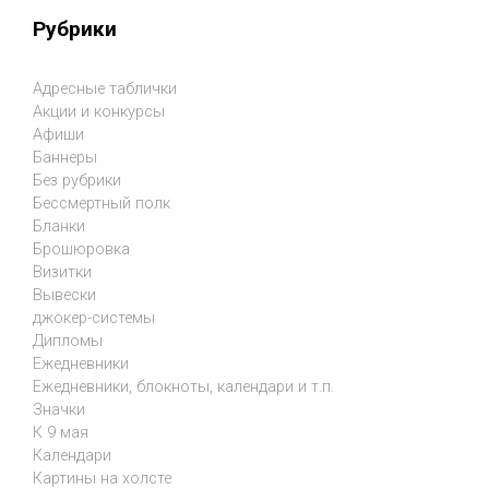
Рубрики
Адресные таблички
Акции и конкурсы
Афиши
Баннеры
Без рубрики
Бессмертный полк
Бланки
Брошюровка
Визитки
Вывески
джокер-системы
Дипломы
Ежедневники
Ежедневники, блокноты, календари и т.п.
Значки
К 9 мая
Календари
Картины на холсте