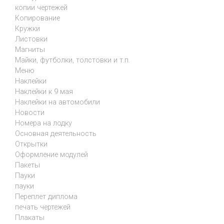
копии чертежей
Копирование
Кружки
Листовки
Магниты
Майки, футболки, толстовки и т.п.
Меню
Наклейки
Наклейки к 9 мая
Наклейки на автомобили
Новости
Номера на лодку
Основная деятельность
Открытки
Оформление модулей
Пакеты
Пауки
пауки
Переплет диплома
печать чертежей
Плакаты