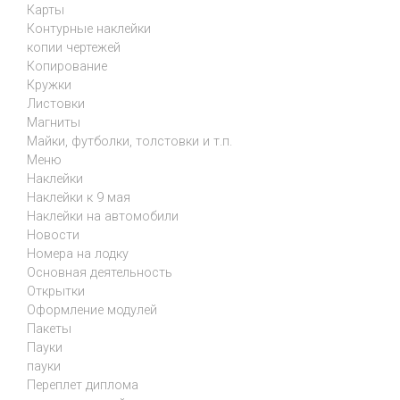
Карты
Контурные наклейки
копии чертежей
Копирование
Кружки
Листовки
Магниты
Майки, футболки, толстовки и т.п.
Меню
Наклейки
Наклейки к 9 мая
Наклейки на автомобили
Новости
Номера на лодку
Основная деятельность
Открытки
Оформление модулей
Пакеты
Пауки
пауки
Переплет диплома