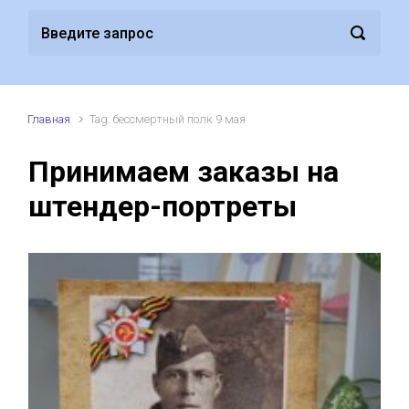
Главная
Tag: бессмертный полк 9 мая
Принимаем заказы на
штендер-портреты