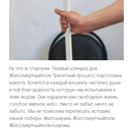
Ну что ж стартуем. Первый штендер для
#Бессмертныйполк Трепетный процесс подготовки
макета. Хочется в каждый вложить частичку души
и той благодарности, которую мы испытываем к
этим людям. Они подарили нам свободную жизнь,
голубое мирное небо. Никто не забыт, ничто не
забыто. Мы не позволим переписать историю
нашей победы. #китсызрань #Бессмертныйполк
#Бессмертныйполксызрань