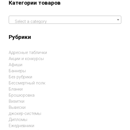
Категории товаров
Select a category
Рубрики
Адресные таблички
Акции и конкурсы
Афиши
Баннеры
Без рубрики
Бессмертный полк
Бланки
Брошюровка
Визитки
Вывески
джокер-системы
Дипломы
Ежедневники