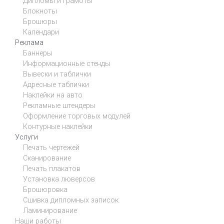
Дипломы и грамоты
Блокноты
Брошюры
Календари
Реклама
Баннеры
Информационные стенды
Вывески и таблички
Адресные таблички
Наклейки на авто
Рекламные штендеры
Оформление торговых модулей
Контурные наклейки
Услуги
Печать чертежей
Сканирование
Печать плакатов
Установка люверсов
Брошюровка
Сшивка дипломных записок
Ламинирование
Наши работы