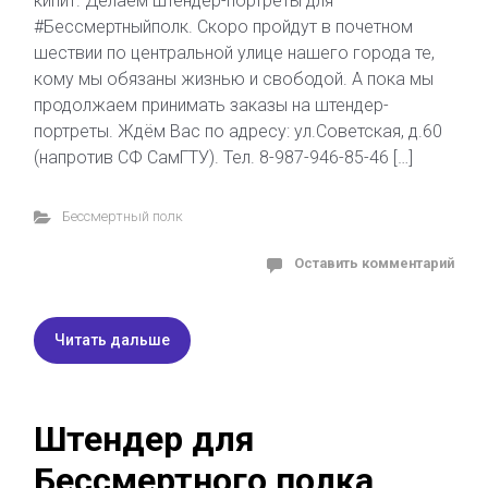
кипит. Делаем штендер-портреты для
#Бессмертныйполк. Скоро пройдут в почетном
шествии по центральной улице нашего города те,
кому мы обязаны жизнью и свободой. А пока мы
продолжаем принимать заказы на штендер-
портреты. Ждём Вас по адресу: ул.Советская, д.60
(напротив СФ СамГТУ). Тел. 8-987-946-85-46 […]
Бессмертный полк
Оставить комментарий
Читать дальше
Штендер для
Бессмертного полка