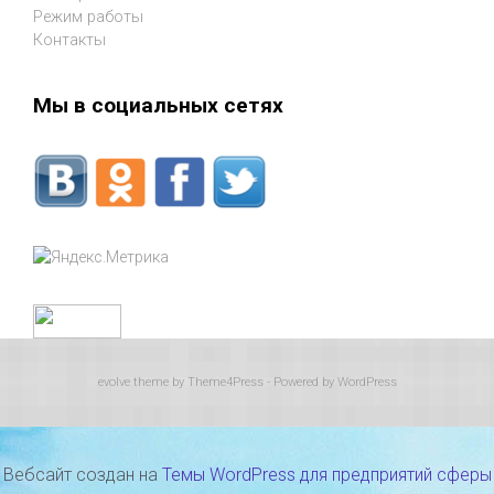
Режим работы
Контакты
Мы в социальных сетях
evolve
theme by Theme4Press - Powered by
WordPress
Вебсайт создан на
Темы WordPress для предприятий сферы