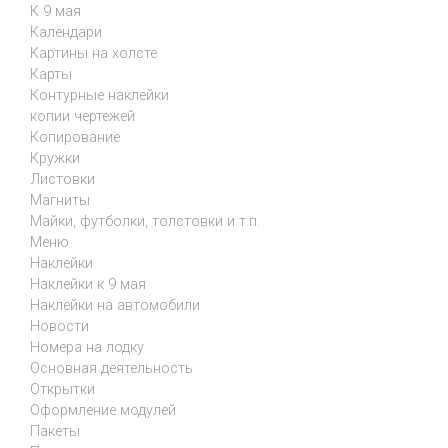
К 9 мая
Календари
Картины на холсте
Карты
Контурные наклейки
копии чертежей
Копирование
Кружки
Листовки
Магниты
Майки, футболки, толстовки и т.п.
Меню
Наклейки
Наклейки к 9 мая
Наклейки на автомобили
Новости
Номера на лодку
Основная деятельность
Открытки
Оформление модулей
Пакеты