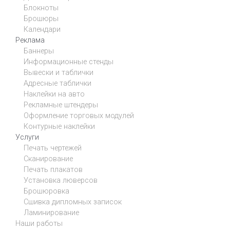
Блокноты
Брошюры
Календари
Реклама
Баннеры
Информационные стенды
Вывески и таблички
Адресные таблички
Наклейки на авто
Рекламные штендеры
Оформление торговых модулей
Контурные наклейки
Услуги
Печать чертежей
Сканирование
Печать плакатов
Установка люверсов
Брошюровка
Сшивка дипломных записок
Ламинирование
Наши работы