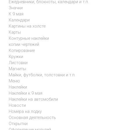
Ежедневники, блокноты, календари и т.п.
Значки
К 9 мая
Календари
Картины на холсте
Карты
Контурные наклейки
копии чертежей
Копирование
Кружки
Листовки
Магниты
Майки, футболки, толстовки и т.п.
Меню
Наклейки
Наклейки к 9 мая
Наклейки на автомобили
Новости
Номера на лодку
Основная деятельность
Открытки
Оформление модулей