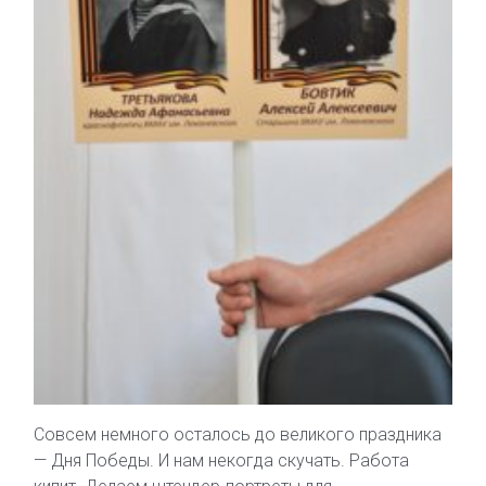
Совсем немного осталось до великого праздника
— Дня Победы. И нам некогда скучать. Работа