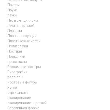
Пакеты
Пауки
пауки
Переплет диплома
печать чертежей
Плакаты
Планы эвакуации
Пластиковые карты
Полиграфия
Постеры
Праздники
пресс-волы
Рекламные постеры
Ризография
ролл-апы
Ростовые фигуры
Ручки
сертификаты
сканирование
сканирование чертежей
Спортивная форма