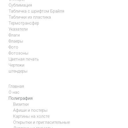
Сублимация
Табличка с шрифтом Брайля
Таблички из пластика
Термотрансфер
Указатели
Флаги
Флаеры
Фото
Фотозоны
Цветная печать
Чертежи
штендеры
Главная
О нас
Полиграфия
Визитки
Афиши и постеры
Картины на холсте
Открытки и пригласительные