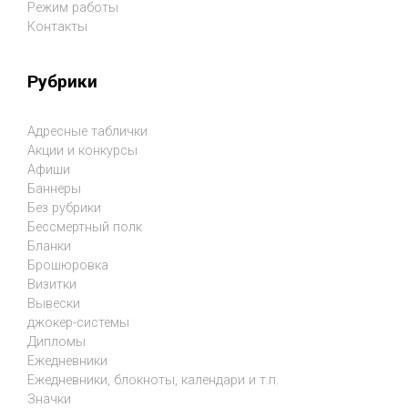
Режим работы
Контакты
Рубрики
Адресные таблички
Акции и конкурсы
Афиши
Баннеры
Без рубрики
Бессмертный полк
Бланки
Брошюровка
Визитки
Вывески
джокер-системы
Дипломы
Ежедневники
Ежедневники, блокноты, календари и т.п.
Значки