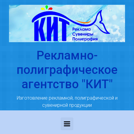
Skip to main content
Рекламно-
полиграфическое
агентство "КИТ"
Изготовление рекламной, полиграфической и
сувенирной продукции